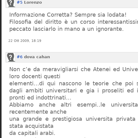
#5
Lorenzo
Informazione Corretta? Sempre sia lodata!
Filosofia del diritto è un corso interessanti
peccato lasciarlo in mano a un ignorante.
22 Ott 2009, 18:19
#6
dova cahan
Non c’e da meravigliarsi che Atenei ed Univer
loro docenti questi
elementi…di qui nascono le teorie che poi s
dagli ambiti universitari e gia i proseliti ed 
pronti ed indottrinati…
Abbiamo anche altri esempi..le universita 
recentemente anche
una grande e prestigiosa universita privat
stata acquistata
da capitali arabi.