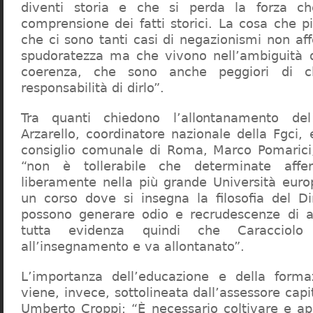
diventi storia e che si perda la forza c
comprensione dei fatti storici. La cosa che 
che ci sono tanti casi di negazionismi non af
spudoratezza ma che vivono nell’ambiguità d
coerenza, che sono anche peggiori di c
responsabilità di dirlo”.
Tra quanti chiedono l’allontanamento del
Arzarello, coordinatore nazionale della Fgci, 
consiglio comunale di Roma, Marco Pomarici,
“non è tollerabile che determinate affer
liberamente nella più grande Università europ
un corso dove si insegna la filosofia del Dir
possono generare odio e recrudescenze di a
tutta evidenza quindi che Caracciol
all’insegnamento e va allontanato”.
L’importanza dell’educazione e della forma
viene, invece, sottolineata dall’assessore capit
Umberto Croppi: “È necessario coltivare e ap