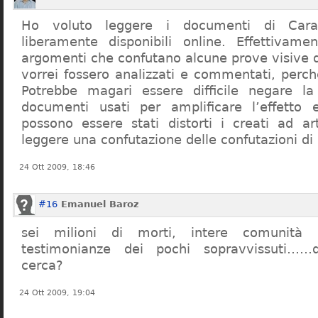
Ho voluto leggere i documenti di Cara
liberamente disponibili online. Effettivame
argomenti che confutano alcune prove visive d
vorrei fossero analizzati e commentati, perch
Potrebbe magari essere difficile negare l
documenti usati per amplificare l’effetto e
possono essere stati distorti i creati ad a
leggere una confutazione delle confutazioni di
24 Ott 2009, 18:46
#16
Emanuel Baroz
sei milioni di morti, intere comunità e
testimonianze dei pochi sopravvissuti……q
cerca?
24 Ott 2009, 19:04