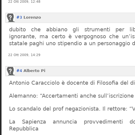
22 Ott 2009, 12:48
#3
Lorenzo
dubito che abbiano gli strumenti per lib
ignorante, ma certo è vergognoso che un’ist
statale paghi uno stipendio a un personaggio 
22 Ott 2009, 14:29
#4
Alberto Pi
Antonio Caracciolo è docente di Filosofia del di
Alemanno: “Accertamenti anche sull’iscrizione 
Lo scandalo del prof negazionista. Il rettore:
La Sapienza annuncia provvedimenti dop
Repubblica