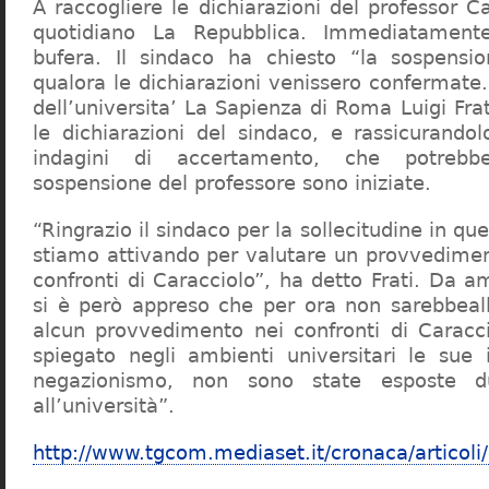
A raccogliere le dichiarazioni del professor Ca
quotidiano La Repubblica. Immediatament
bufera. Il sindaco ha chiesto “la sospensio
qualora le dichiarazioni venissero confermate. 
dell’universita’ La Sapienza di Roma Luigi Fr
le dichiarazioni del sindaco, e rassicurandol
indagini di accertamento, che potrebbe
sospensione del professore sono iniziate.
“Ringrazio il sindaco per la sollecitudine in qu
stiamo attivando per valutare un provvediment
confronti di Caracciolo”, ha detto Frati. Da a
si è però appreso che per ora non sarebbeall
alcun provvedimento nei confronti di Caracc
spiegato negli ambienti universitari le sue 
negazionismo, non sono state esposte du
all’università”.
http://www.tgcom.mediaset.it/cronaca/articoli