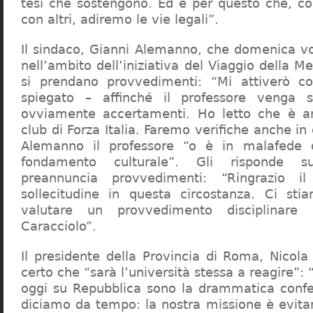
tesi che sostengono. Ed è per questo che, c
con altri, adiremo le vie legali”.
Il sindaco, Gianni Alemanno, che domenica v
nell’ambito dell’iniziativa del Viaggio della 
si prendano provvedimenti: “Mi attiverò co
spiegato – affinché il professore venga 
ovviamente accertamenti. Ho letto che è an
club di Forza Italia. Faremo verifiche anche in
Alemanno il professore “o è in malafede
fondamento culturale”. Gli risponde su
preannuncia provvedimenti: “Ringrazio i
sollecitudine in questa circostanza. Ci sti
valutare un provvedimento disciplinare 
Caracciolo”.
Il presidente della Provincia di Roma, Nicola 
certo che “sarà l’università stessa a reagire”: 
oggi su Repubblica sono la drammatica confe
diciamo da tempo: la nostra missione è evit