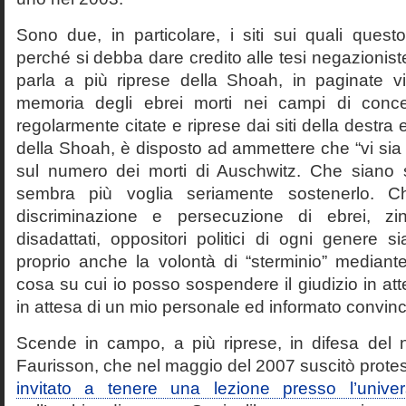
Sono due, in particolare, i siti sui quali quest
perché si debba dare credito alle tesi negazioniste
parla a più riprese della Shoah, in paginate vir
memoria degli ebrei morti nei campi di conc
regolarmente citate e riprese dai siti della destra
della Shoah, è disposto ad ammettere che “vi sia 
sul numero dei morti di Auschwitz. Che siano 
sembra più voglia seriamente sostenerlo. Ch
discriminazione e persecuzione di ebrei, zin
disadattati, oppositori politici di ogni genere 
proprio anche la volontà di “sterminio” median
cosa su cui io posso sospendere il giudizio in att
in attesa di un mio personale ed informato convin
Scende in campo, a più riprese, in difesa del 
Faurisson, che nel maggio del 2007 suscitò prote
invitato a tenere una lezione presso l’univer