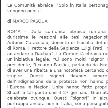
La Comunità ebraica: “Solo in Italia persona
vengono puniti”
di MARCO PASQUA
ROMA – Dalla comunità ebraica romana a
durissime le reazioni alle tesi negazionist
Antonio Caracciolo, docente di filosofia del di
di Roma. Il rettore della Sapienza Luigi Frati, i
ad andare a Dachau”. La Comunità ebraica r
un’iniziativa legale: “Ci sono molti “signor 
presidente, Riccardo Pacifici, parlando da Is
di aver una ribalta e una notorietà cercando 
stupire. Questi signori devono sape
dell’indignazione della protesta non hanno pi
l’Europa le Nazioni Unite hanno fatto propri
Shoah a tal punto che il 27 gennaio, Giorna
celebrata ovunque. Questi “signori” in alcu
purtroppo ancora non in Italia, sono perseguiti