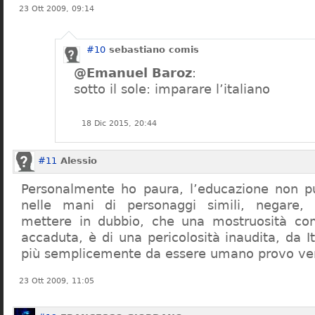
23 Ott 2009, 09:14
#10
sebastiano comis
@Emanuel Baroz
:
sotto il sole: imparare l’italiano
18 Dic 2015, 20:44
#11
Alessio
Personalmente ho paura, l’educazione non pu
nelle mani di personaggi simili, negare,
mettere in dubbio, che una mostruosità com
accaduta, è di una pericolosità inaudita, da It
più semplicemente da essere umano provo ve
23 Ott 2009, 11:05