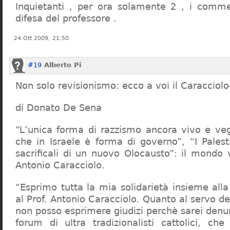
Inquietanti , per ora solamente 2 , i comme
difesa del professore .
24 Ott 2009, 21:50
#19
Alberto Pi
Non solo revisionismo: ecco a voi il Caracciol
di Donato De Sena
“L’unica forma di razzismo ancora vivo e veg
che in Israele è forma di governo”, “I Palest
sacrificali di un nuovo Olocausto”: il mondo 
Antonio Caracciolo.
“Esprimo tutta la mia solidarietà insieme al
al Prof. Antonio Caracciolo. Quanto al servo 
non posso esprimere giudizi perchè sarei denu
forum di ultra tradizionalisti cattolici, che