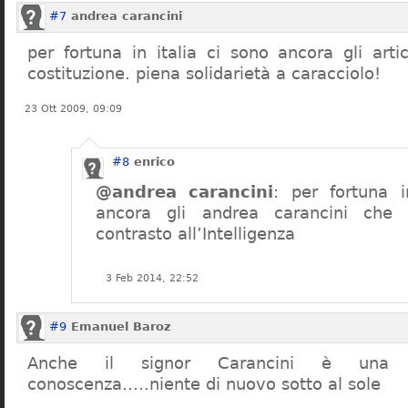
#7
andrea carancini
per fortuna in italia ci sono ancora gli arti
costituzione. piena solidarietà a caracciolo!
23 Ott 2009, 09:09
#8
enrico
@andrea carancini
: per fortuna i
ancora gli andrea carancini che 
contrasto all’Intelligenza
3 Feb 2014, 22:52
#9
Emanuel Baroz
Anche il signor Carancini è una n
conoscenza…..niente di nuovo sotto al sole