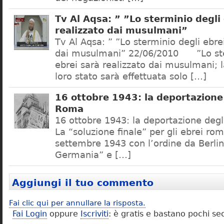
Tv Al Aqsa: ” ”Lo sterminio degli
realizzato dai musulmani”
Tv Al Aqsa: ” ”Lo sterminio degli ebre
dai musulmani” 22/06/2010 ”Lo ste
ebrei sarà realizzato dai musulmani; l
loro stato sarà effettuata solo […]
16 ottobre 1943: la deportazione 
Roma
16 ottobre 1943: la deportazione degl
La “soluzione finale” per gli ebrei rom
settembre 1943 con l’ordine da Berlino
Germania” e […]
Aggiungi il tuo commento
Fai clic qui per annullare la risposta.
Fai Login
oppure
Iscriviti
: è gratis e bastano pochi se