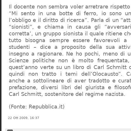
Il docente non sembra voler arretrare rispetto 
“Mi sento in una botte di ferro, io sono un
l’obbligo e il diritto di ricerca”. Parla di un “a
“sionisti”, e chiama in causa gli “avversar
corretta’, un gruppo sionista il quale ritiene c
tutto bisogna sempre essere favorevoli a I
studenti – dice a proposito della sua atti
insegno a ragionare. Ne ho pochi, meno di u
Scienze politiche non è molto frequentata
quest’anno verte su un libro di Carl Schmitt 
quindi non tratto i temi dell’Olocausto”. C
anche a sottolineare di aver tradotto e cura
prefazione, diversi libri del giurista e filoso
Carl Schmitt, sostenitore del regime nazista.
(Fonte: Repubblica.it)
22 Ott 2009, 16:37