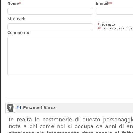
Nome
*
E-mail
**
Sito Web
*
richiesto
**
richiesta, ma non 
Commento
#1
Emanuel Baroz
In realtà le castronerie di questo personag
note a chi come noi si occupa da anni di a