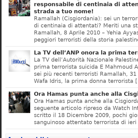
responsabile di centinaia di atten
strada a tuo nome!
Ramallah (Cisgiordania): sei un terror
di centinaia di attentati? Meriti una 
Ramallah, 8 Aprile 2010 – Yehia Ayya
peggiori terroristi della storia palesti
La TV dell’ANP onora la prima ter
La TV dell’Autorità Nazionale Palestin
prima terrorista suicida E Mahmoud Ab
sei più recenti terroristi Ramallah, 
Wafa Idris, la prima donna terrorista 
Ora Hamas punta anche alla Cisg
Ora Hamas punta anche alla Cisgiorda
seguente articolo ripreso da Watch In
scritto il 18 Dicembre 2009, pochi gio
sanguinoso attentato terrorista di ier