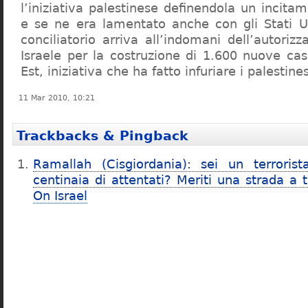
l’iniziativa palestinese definendola un incita
e se ne era lamentato anche con gli Stati U
conciliatorio arriva all’indomani dell’autoriz
Israele per la costruzione di 1.600 nuove c
Est, iniziativa che ha fatto infuriare i palestines
11 Mar 2010, 10:21
Trackbacks & Pingback
Ramallah (Cisgiordania): sei un terrorist
centinaia di attentati? Meriti una strada a
On Israel