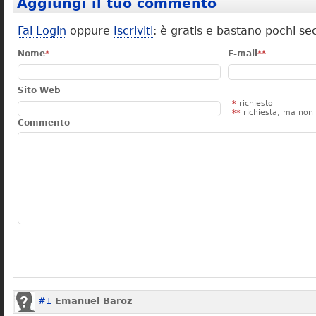
Aggiungi il tuo commento
Fai Login
oppure
Iscriviti
: è gratis e bastano pochi se
Nome
*
E-mail
**
Sito Web
*
richiesto
**
richiesta, ma non 
Commento
#1
Emanuel Baroz