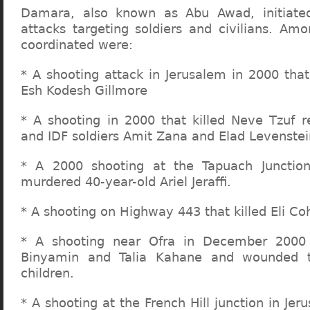
Damara, also known as Abu Awad, initiated 
attacks targeting soldiers and civilians. Am
coordinated were:
* A shooting attack in Jerusalem in 2000 that
Esh Kodesh Gillmore
* A shooting in 2000 that killed Neve Tzuf r
and IDF soldiers Amit Zana and Elad Levenstei
* A 2000 shooting at the Tapuach Junctio
murdered 40-year-old Ariel Jeraffi.
* A shooting on Highway 443 that killed Eli Co
* A shooting near Ofra in December 2000 
Binyamin and Talia Kahane and wounded th
children.
* A shooting at the French Hill junction in Jer