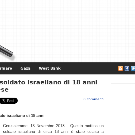
ormare
Gaza
West Bank
e
 soldato israeliano di 18 anni
ese
0 commenti
ato israeliano di 18 anni
Gerusalemme, 13 Novembre 2013 – Questa mattina un
soldato israeliano di circa 18 anni è stato ucciso a