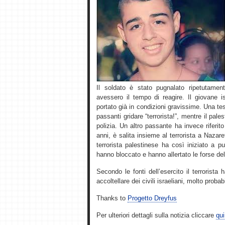
Il soldato è stato pugnalato ripetutamente
avessero il tempo di reagire. Il giovane 
portato già in condizioni gravissime. Una test
passanti gridare “terrorista!”, mentre il pal
polizia. Un altro passante ha invece riferi
anni, è salita insieme al terrorista a Nazar
terrorista palestinese ha così iniziato a pu
hanno bloccato e hanno allertato le forse del
Secondo le fonti dell’esercito il terrorista
accoltellare dei civili israeliani, molto proba
Thanks to
Progetto Dreyfus
Per ulteriori dettagli sulla notizia cliccare
qui