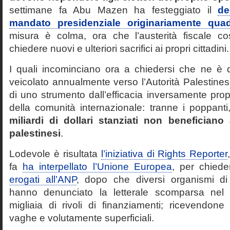
settimane fa Abu Mazen ha festeggiato il
de
mandato presidenziale originariamente quad
misura è colma, ora che l’austerità fiscale co
chiedere nuovi e ulteriori sacrifici ai propri cittadini.
I quali incominciano ora a chiedersi che ne è 
veicolato annualmente verso l’Autorità Palestinese
di uno strumento dall’efficacia inversamente propo
della comunità internazionale: tranne i poppant
miliardi di dollari stanziati non beneficiano
palestinesi
.
Lodevole è risultata
l’iniziativa di Rights Reporter
fa
ha interpellato l’Unione Europea
, per chied
erogati all’ANP
, dopo che diversi organismi di 
hanno denunciato la letterale scomparsa nel 
migliaia di rivoli di finanziamenti; ricevendone
vaghe e volutamente superficiali.