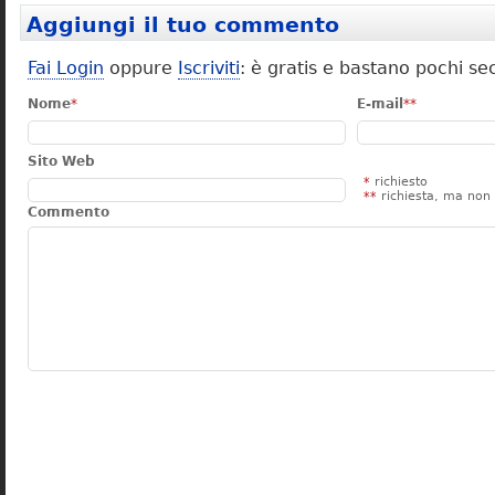
Aggiungi il tuo commento
Fai Login
oppure
Iscriviti
: è gratis e bastano pochi se
Nome
*
E-mail
**
Sito Web
*
richiesto
**
richiesta, ma non 
Commento