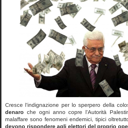
Cresce l’indignazione per lo sperpero della col
denaro
che ogni anno copre l’Autorità Palesti
malaffare sono fenomeni endemici, tipici oltretut
devono rispondere agli elettori del proprio ope