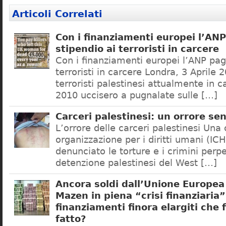
Articoli Correlati
Con i finanziamenti europei l’ANP
stipendio ai terroristi in carcere
Con i finanziamenti europei l’ANP paga
terroristi in carcere Londra, 3 Aprile
terroristi palestinesi attualmente in c
2010 uccisero a pugnalate sulle […]
Carceri palestinesi: un orrore sen
L’orrore delle carceri palestinesi Una
organizzazione per i diritti umani (IC
denunciato le torture e i crimini perpet
detenzione palestinesi del West […]
Ancora soldi dall’Unione Europea
Mazen in piena “crisi finanziaria”.
finanziamenti finora elargiti che 
fatto?