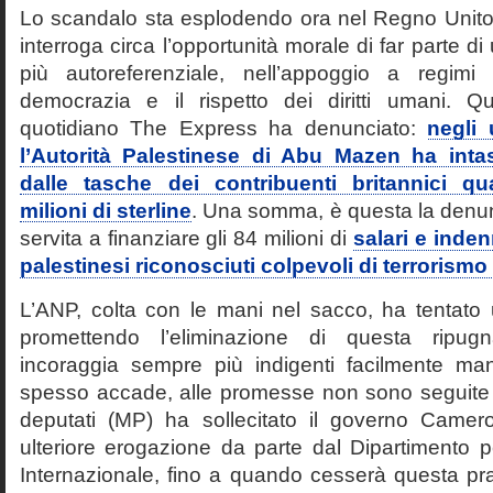
Lo scandalo sta esplodendo ora nel Regno Unito
interroga circa l’opportunità morale di far parte 
più autoreferenziale, nell’appoggio a regim
democrazia e il rispetto dei diritti umani. Q
quotidiano The Express ha denunciato:
negli 
l’Autorità Palestinese di Abu Mazen ha inta
dalle tasche dei contribuenti britannici 
milioni di sterline
. Una somma, è questa la denun
servita a finanziare gli 84 milioni di
salari e inden
palestinesi riconosciuti colpevoli di terrorismo
L’ANP, colta con le mani nel sacco, ha tentato u
promettendo l’eliminazione di questa ripugn
incoraggia sempre più indigenti facilmente ma
spesso accade, alle promesse non sono seguite i 
deputati (MP) ha sollecitato il governo Camer
ulteriore erogazione da parte dal Dipartimento 
Internazionale, fino a quando cesserà questa pra