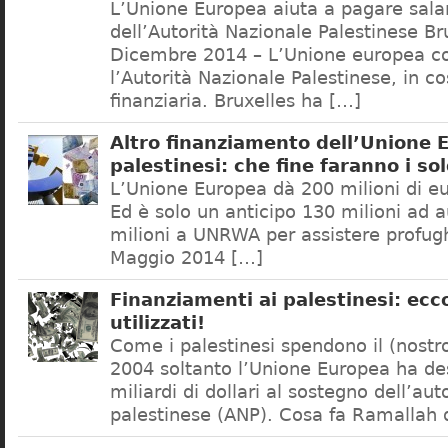
L’Unione Europea aiuta a pagare salar
dell’Autorità Nazionale Palestinese Br
Dicembre 2014 – L’Unione europea co
l’Autorità Nazionale Palestinese, in co
finanziaria. Bruxelles ha […]
Altro finanziamento dell’Unione 
palestinesi: che fine faranno i so
L’Unione Europea dà 200 milioni di eur
Ed è solo un anticipo 130 milioni ad a
milioni a UNRWA per assistere profugh
Maggio 2014 […]
Finanziamenti ai palestinesi: ec
utilizzati!
Come i palestinesi spendono il (nostr
2004 soltanto l’Unione Europea ha de
miliardi di dollari al sostegno dell’aut
palestinese (ANP). Cosa fa Ramallah 