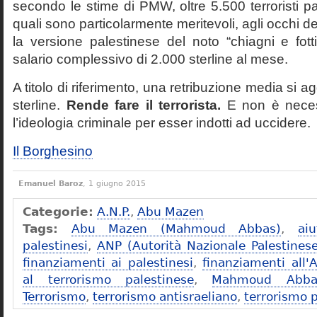
secondo le stime di PMW, oltre 5.500 terroristi pa
quali sono particolarmente meritevoli, agli occhi d
la versione palestinese del noto “chiagni e fott
salario complessivo di 2.000 sterline al mese.
A titolo di riferimento, una retribuzione media si ag
sterline.
Rende fare il terrorista.
E non è neces
l’ideologia criminale per esser indotti ad uccidere.
Il Borghesino
Emanuel Baroz
, 1 giugno 2015
Categorie:
A.N.P.
,
Abu Mazen
Tags:
Abu Mazen (Mahmoud Abbas)
,
ai
palestinesi
,
ANP (Autorità Nazionale Palestines
finanziamenti ai palestinesi
,
finanziamenti all'
al terrorismo palestinese
,
Mahmoud Abba
Terrorismo
,
terrorismo antisraeliano
,
terrorismo 