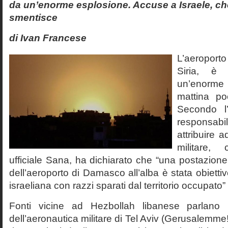
da un’enorme esplosione. Accuse a Israele, c
smentisce
di Ivan Francese
L’aeropor
Siria, è 
un’enorme 
mattina po
Secondo l’
responsab
attribuire 
militare, 
ufficiale Sana, ha dichiarato che “una postazione
dell’aeroporto di Damasco all’alba è stata obietti
israeliana con razzi sparati dal territorio occupato”
Fonti vicine ad Hezbollah libanese parlano 
dell’aeronautica militare di Tel Aviv (Gerusalemme