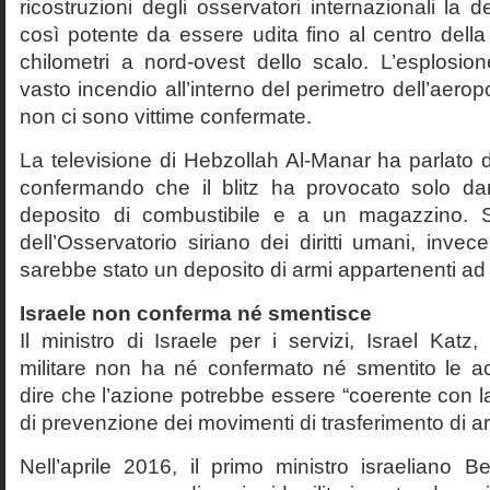
ricostruzioni degli osservatori internazionali la 
così potente da essere udita fino al centro della 
chilometri a nord-ovest dello scalo. L’esplosi
vasto incendio all’interno del perimetro dell’aer
non ci sono vittime confermate.
La televisione di Hebzollah Al-Manar ha parlato di
confermando che il blitz ha provocato solo da
deposito di combustibile e a un magazzino. Se
dell’Osservatorio siriano dei diritti umani, invec
sarebbe stato un deposito di armi appartenenti ad
Israele non conferma né smentisce
Il ministro di Israele per i servizi, Israel Katz,
militare non ha né confermato né smentito le ac
dire che l’azione potrebbe essere “coerente con la 
di prevenzione dei movimenti di trasferimento di ar
Nell’aprile 2016, il primo ministro israeliano