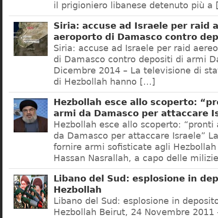
il prigioniero libanese detenuto più a
Siria: accuse ad Israele per raid 
aeroporto di Damasco contro depo
Siria: accuse ad Israele per raid aere
di Damasco contro depositi di armi 
Dicembre 2014 – La televisione di stat
di Hezbollah hanno […]
Hezbollah esce allo scoperto: “pr
armi da Damasco per attaccare I
Hezbollah esce allo scoperto: “pronti
da Damasco per attaccare Israele” La 
fornire armi sofisticate agli Hezbollah
Hassan Nasrallah, a capo delle milizi
Libano del Sud: esplosione in dep
Hezbollah
Libano del Sud: esplosione in deposit
Hezbollah Beirut, 24 Novembre 2011 