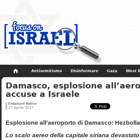
Antisemitismo
Disinformare
Gaza
West 
Damasco, esplosione all’aero
Non dimenticare
Storia di Israele
accuse a Israele
Emanuel Baroz
27 aprile 2017
Esplosione all’aeroporto di Damasco: Hezbolla
Lo scalo aereo della capitale siriana devastato 