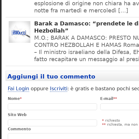
esplosione di origine non chiara ha a
notte fra martedì e mercoledì […]
Barak a Damasco: “prendete le d
Hezbollah”
M.O.; BARAK A DAMASCO: PRESTO N
CONTRO HEZBOLLAH E HAMAS Roma, 
– Il ministro israeliano della Difesa, 
fatto recapitare un messaggio al pres
Aggiungi il tuo commento
Fai Login
oppure
Iscriviti
: è gratis e bastano pochi se
Nome
*
E-mail
**
Sito Web
*
richiesto
**
richiesta, ma non 
Commento