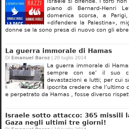
Israele si difende. I torti no
piano di Bernard-Henri L
domenica scorsa, a Parigi,
«difendere la Palestina», mi
donne se la sono presa di nuovo con gli ebre
La guerra immorale di Hamas
Di
Emanuel Baroz
| 20 luglio 2014
La guerra immorale di Hamas
sempre con se’ il suo ca
devastazioni e lutti; per cui
ipocrita credere che l’ultimo 
e perpetrato da Hamas , fosse diverso rispett
Israele sotto attacco: 365 missili 
Gaza negli ultimi tre giorni!