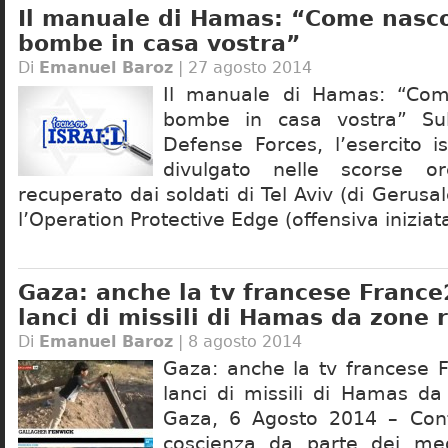
Il manuale di Hamas: “Come nasc
bombe in casa vostra”
Di
Emanuel Baroz
| 27 agosto 2014
Il manuale di Hamas: “Com
bombe in casa vostra” Sul 
Defense Forces, l’esercito i
divulgato nelle scorse 
recuperato dai soldati di Tel Aviv (di Geru
l’Operation Protective Edge (offensiva iniziat
Gaza: anche la tv francese France
lanci di missili di Hamas da zone r
Di
Emanuel Baroz
| 8 agosto 2014
Gaza: anche la tv francese 
lanci di missili di Hamas da
Gaza, 6 Agosto 2014 – Cont
coscienza da parte dei medi