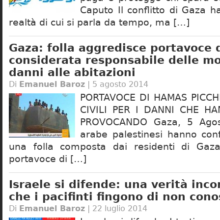
Caputo Il conflitto di Gaza 
realtà di cui si parla da tempo, ma […]
Gaza: folla aggredisce portavoce 
considerata responsabile delle mo
danni alle abitazioni
Di
Emanuel Baroz
| 5 agosto 2014
PORTAVOCE DI HAMAS PICCH
CIVILI PER I DANNI CHE H
PROVOCANDO Gaza, 5 Agos
arabe palestinesi hanno con
una folla composta dai residenti di Gaza
portavoce di […]
Israele si difende: una verità inco
che i pacifinti fingono di non con
Di
Emanuel Baroz
| 22 luglio 2014