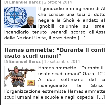
Di
Emanuel Baroz
| 2 ottobre 2014
Il genocidio immaginario di
che scrisse una tesi di dott
negare la Shoà è andato all
ignobili calunnie su Isra
incendiario tenuto venerdì scorso all’As
delle Nazioni Unite, il presidente […]
Hamas ammette: “Durante il confl
usato scudi umani”
Di
Emanuel Baroz
| 15 settembre 2014
Hamas ammette: “Durante il 
usato scudi umani” Gaza, 12
A due settimane dal co
insanguinato la Stri
l’organizzazione estremista Hamas ammette d
scudi umani nelle scuole e negli ospedali […]