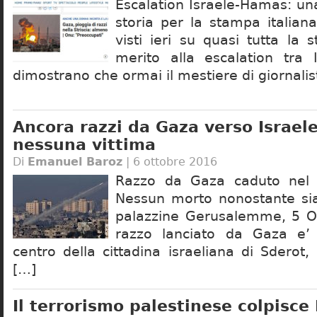
Escalation Israele-Hamas: un
storia per la stampa italiana 
visti ieri su quasi tutta la 
merito alla escalation tra
dimostrano che ormai il mestiere di giornalis
Ancora razzi da Gaza verso Israele
nessuna vittima
Di
Emanuel Baroz
| 6 ottobre 2016
Razzo da Gaza caduto nel 
Nessun morto nonostante sia
palazzine Gerusalemme, 5 O
razzo lanciato da Gaza e’
centro della cittadina israeliana di Sderot,
[…]
Il terrorismo palestinese colpisce