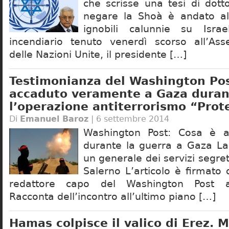
che scrisse una tesi di dott
negare la Shoà è andato all
ignobili calunnie su Isra
incendiario tenuto venerdì scorso all’As
delle Nazioni Unite, il presidente […]
Testimonianza del Washington Pos
accaduto veramente a Gaza duran
l’operazione antiterrorismo “Prot
Di
Emanuel Baroz
| 6 settembre 2014
Washington Post: Cosa è a
durante la guerra a Gaza La
un generale dei servizi segreti
Salerno L’articolo è firmato
redattore capo del Washington Post 
Racconta dell’incontro all’ultimo piano […]
Hamas colpisce il valico di Erez. M