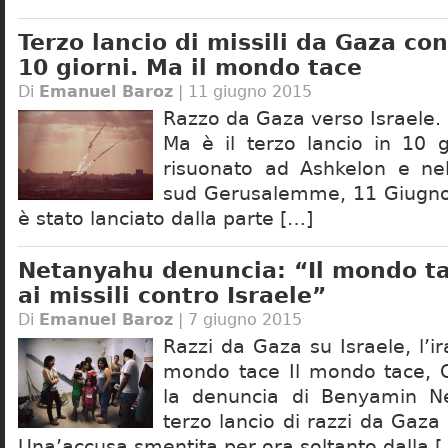
Terzo lancio di missili da Gaza con
10 giorni. Ma il mondo tace
Di
Emanuel Baroz
| 11 giugno 2015
Razzo da Gaza verso Israele. N
Ma è il terzo lancio in 10 g
risuonato ad Ashkelon e nell
sud Gerusalemme, 11 Giugno
è stato lanciato dalla parte […]
Netanyahu denuncia: “Il mondo ta
ai missili contro Israele”
Di
Emanuel Baroz
| 7 giugno 2015
Razzi da Gaza su Israele, l’ir
mondo tace Il mondo tace, 
la denuncia di Benyamin N
terzo lancio di razzi da Gaza 
Una’accusa smentita per ora soltanto dalla 