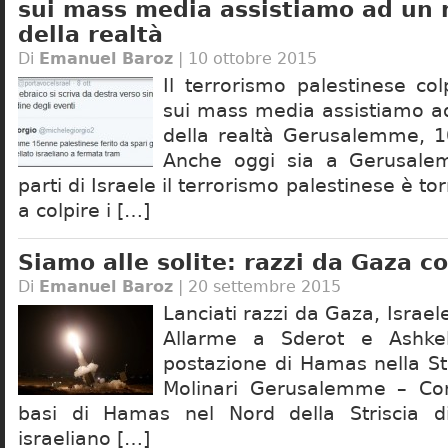
sui mass media assistiamo ad un 
della realtà
Di
Emanuel Baroz
| 10 ottobre 2015
Il terrorismo palestinese co
sui mass media assistiamo a
della realtà Gerusalemme, 1
Anche oggi sia a Gerusale
parti di Israele il terrorismo palestinese è 
a colpire i […]
Siamo alle solite: razzi da Gaza co
Di
Emanuel Baroz
| 20 settembre 2015
Lanciati razzi da Gaza, Israele 
Allarme a Sderot e Ashke
postazione di Hamas nella Str
Molinari Gerusalemme – Con
basi di Hamas nel Nord della Striscia di
israeliano […]