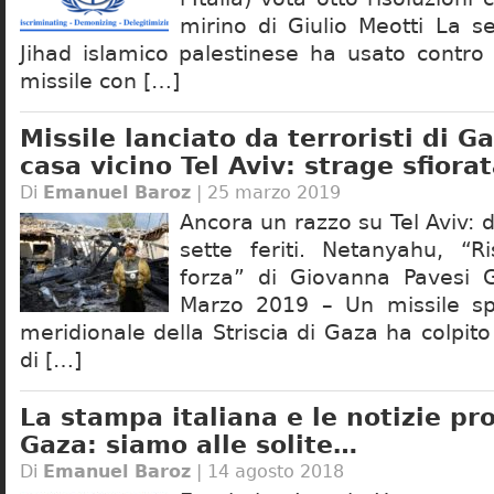
mirino di Giulio Meotti La s
Jihad islamico palestinese ha usato contro
missile con […]
Missile lanciato da terroristi di G
casa vicino Tel Aviv: strage sfiora
Di
Emanuel Baroz
| 25 marzo 2019
Ancora un razzo su Tel Aviv: d
sette feriti. Netanyahu, “
forza” di Giovanna Pavesi
Marzo 2019 – Un missile sp
meridionale della Striscia di Gaza ha colpit
di […]
La stampa italiana e le notizie pr
Gaza: siamo alle solite…
Di
Emanuel Baroz
| 14 agosto 2018