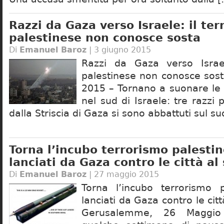
Razzi da Gaza verso Israele: il te
palestinese non conosce sosta
Di
Emanuel Baroz
| 3 giugno 2015
Razzi da Gaza verso Israel
palestinese non conosce sos
2015 – Tornano a suonare le 
nel sud di Israele: tre razzi p
dalla Striscia di Gaza si sono abbattuti sul su
Torna l’incubo terrorismo palestin
lanciati da Gaza contro le città al 
Di
Emanuel Baroz
| 27 maggio 2015
Torna l’incubo terrorismo p
lanciati da Gaza contro le citt
Gerusalemme, 26 Maggi