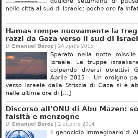
qualche settimana di paus
nelle città al sud di Israele: poche ore fa infa
Hamas rompe nuovamente la tregu
razzi da Gaza verso il sud di Israe
Di
Emanuel Baroz
| 24 aprile 2015
Sparato nella notte missil
Israele. Le truppe israelia
colpendo diversi obiettivi
Aprile 2015 – Un ordigno pal
verso Israele dalla Striscia di Gaza si è ab
nelle ultime ore di […]
Discorso all’ONU di Abu Mazen: so
falsità e menzogne
Di
Emanuel Baroz
| 2 ottobre 2014
Il genocidio immaginario di