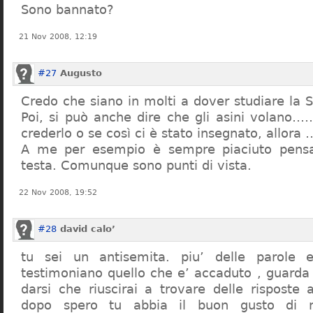
Sono bannato?
21 Nov 2008, 12:19
#27
Augusto
Credo che siano in molti a dover studiare la St
Poi, si può anche dire che gli asini volano…
crederlo o se così ci è stato insegnato, allor
A me per esempio è sempre piaciuto pensa
testa. Comunque sono punti di vista.
22 Nov 2008, 19:52
#28
david calo’
tu sei un antisemita. piu’ delle parole e
testimoniano quello che e’ accaduto , guarda
darsi che riuscirai a trovare delle risposte
dopo spero tu abbia il buon gusto di n