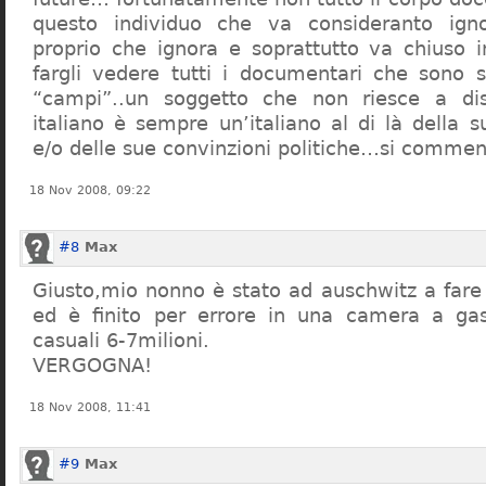
questo individuo che va consideranto ign
proprio che ignora e soprattutto va chiuso 
fargli vedere tutti i documentari che sono st
“campi”..un soggetto che non riesce a di
italiano è sempre un’italiano al di là della s
e/o delle sue convinzioni politiche…si commen
18 Nov 2008, 09:22
#8
Max
Giusto,mio nonno è stato ad auschwitz a far
ed è finito per errore in una camera a gas
casuali 6-7milioni.
VERGOGNA!
18 Nov 2008, 11:41
#9
Max