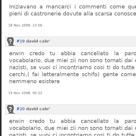
Iniziavano a mancarci i commenti come quel
pieni di castronerie dovute alla scarsa conosce
18 Nov 2008, 23:06
#19
david calo’
erwin credo tu abbia cancellato la par
vocabolario, due miei zii non sono tornati dai
nazisti, se vuoi ci incontriamo cosi ti do tutte
cerchi,( fai letteralmente schifo) gente co
nemmeno esistere
19 Nov 2008, 00:22
#20
david calo’
erwin credo tu abbia cancellato la par
vocabolario, due miei zii non sono tornati dai
nazisti, se vuoi ci incontriamo cosi ti do tutte