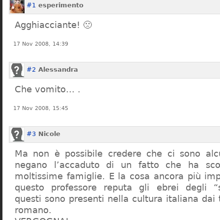
#1
esperimento
Agghiacciante! 🙁
17 Nov 2008, 14:39
#2
Alessandra
Che vomito… .
17 Nov 2008, 15:45
#3
Nicole
Ma non è possibile credere che ci sono alcu
negano l’accaduto di un fatto che ha sco
moltissime famiglie. E la cosa ancora più im
questo professore reputa gli ebrei degli “s
questi sono presenti nella cultura italiana dai
romano.