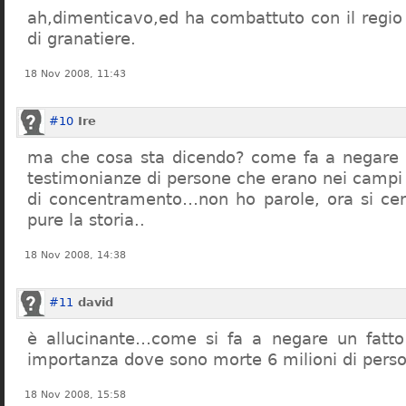
ah,dimenticavo,ed ha combattuto con il regio 
di granatiere.
18 Nov 2008, 11:43
#10
Ire
ma che cosa sta dicendo? come fa a negare c
testimonianze di persone che erano nei campi
di concentramento…non ho parole, ora si cer
pure la storia..
18 Nov 2008, 14:38
#11
david
è allucinante…come si fa a negare un fatto 
importanza dove sono morte 6 milioni di pers
18 Nov 2008, 15:58