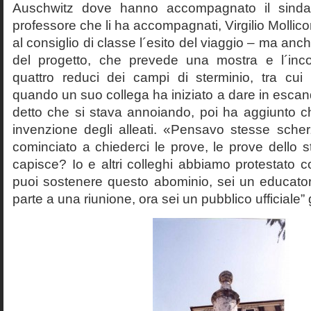
Auschwitz dove hanno accompagnato il sinda
professore che li ha accompagnati, Virgilio Mollico
al consiglio di classe l´esito del viaggio – ma anch
del progetto, che prevede una mostra e l´inc
quattro reduci dei campi di sterminio, tra cu
quando un suo collega ha iniziato a dare in esca
detto che si stava annoiando, poi ha aggiunto c
invenzione degli alleati. «Pensavo stesse sch
cominciato a chiederci le prove, le prove dello st
capisce? Io e altri colleghi abbiamo protestato
puoi sostenere questo abominio, sei un educato
parte a una riunione, ora sei un pubblico ufficiale” 