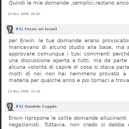
Quindi le mie domande ,semplici,restano ancor
23 Nov 2008, 06:00
#31
Focus on Israel
per Erwin: le tue domande erano provocato
mancavano di alcuno studio alla base, ma 
approvare comunque i tuoi commenti perchè
una discussione aperta a tutti, ma da parte
alcuna volontà di capire di cosa si stava par
molti di noi non hai nemmeno provato a c
materia per qualche anno e poi tornaci a trov
23 Nov 2008, 15:16
#32
Daniele Coppin
Erwin ripropone le solite domande allucinanti
negazionisti. Tuttavia, non credo si debba 