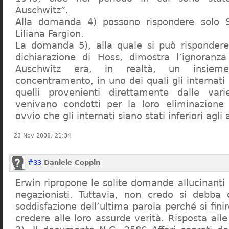
Auschwitz”.
Alla domanda 4) possono rispondere solo 
Liliana Fargion.
La domanda 5), alla quale si può rispondere
dichiarazione di Hoss, dimostra l’ignoranza 
Auschwitz era, in realtà, un insie
concentramento, in uno dei quali gli internati 
quelli provenienti direttamente dalle vari
venivano condotti per la loro eliminazione 
ovvio che gli internati siano stati inferiori agli 
23 Nov 2008, 21:34
#33
Daniele Coppin
Erwin ripropone le solite domande allucinanti
negazionisti. Tuttavia, non credo si debba 
soddisfazione dell’ultima parola perché si finir
credere alle loro assurde verità. Risposta al