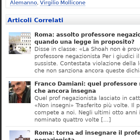
Alemanno
,
Virgilio Mollicone
Articoli Correlati
Roma: assolto professore negazio
quando una legge in proposito?
Disse in classe: «La Shoah non è prov
professore negazionista Per i giudici i
sussiste. Contestata violazione della
che non sanziona ancora queste dichi
Franco Damiani: quel professore 
che ancora insegna
Quel prof negazionista lasciato in catt
«Non insegni» Trasferito più volte. Il 
compete a noi. Negli ultimi otto anni i
nominato quattro volte […]
Roma: torna ad insegnare il prof