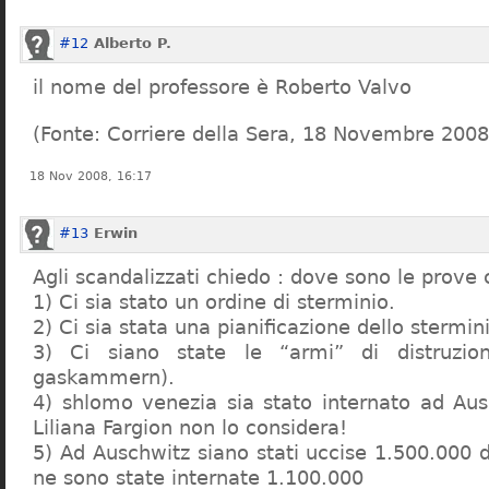
#12
Alberto P.
il nome del professore è Roberto Valvo
(Fonte: Corriere della Sera, 18 Novembre 2008
18 Nov 2008, 16:17
#13
Erwin
Agli scandalizzati chiedo : dove sono le prove 
1) Ci sia stato un ordine di sterminio.
2) Ci sia stata una pianificazione dello stermin
3) Ci siano state le “armi” di distruzi
gaskammern).
4) shlomo venezia sia stato internato ad Au
Liliana Fargion non lo considera!
5) Ad Auschwitz siano stati uccise 1.500.000 
ne sono state internate 1.100.000