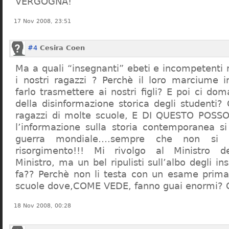
VERGOGNA!
17 Nov 2008, 23:51
#4
Cesira Coen
Ma a quali “insegnanti” ebeti e incompetent
i nostri ragazzi ? Perchè il loro marciume 
farlo trasmettere ai nostri figli? E poi ci d
della disinformazione storica degli studenti?
ragazzi di molte scuole, E DI QUESTO POS
l’informazione sulla storia contemporanea s
guerra mondiale….sempre che non si 
risorgimento!!! Mi rivolgo al Ministro dell
Ministro, ma un bel ripulisti sull’albo degli i
fa?? Perchè non li testa con un esame prima d
scuole dove,COME VEDE, fanno guai enormi?
18 Nov 2008, 00:28