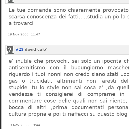
Le tue domande sono chiaramente provocatori
scarsa conoscenza dei fatti…..studia un pò la s
a trovarci
19 Nov 2008, 11:47
#23
david calo’
e’ inutile che provochi, sei solo un ipocrita 
antisemitismo con il buoungiorno masche
riguardo i tuoi nonni non credo siano stati uc
gas o trucidati, altrimenti non faresti d
stupide. tu lo style non sai cosa e’ ,da quel
vendesse ti consiglerei di comprarne in
commentare cose delle quali non sai niente,
bocca di altri ,prima documentati persona
cultura propria e poi ti riaffacci su questo blog
19 Nov 2008, 19:44