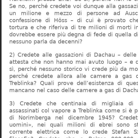
Se no, perché credete voi dunque alla gassazi
un milione e mezzo di persone ad Ausch
confessione di Höss – di cui è provato che
tortura e che riferiva di tre milioni di morti
dovrebbe essere più degna di fede di quella di 
nessuno parla da decenni?
2) Credete alle gassazioni di Dachau – delle
attesta che non hanno mai avuto luogo – e 
sì, perché nessuno storico vi crede più da m
perché credete allora alle camere a gas 
Treblinka? Quali prove dell’esistenza di qu
mancano nel caso delle camere a gas di Dac
3) Credete che centinaia di migliaia di 
assassinati col vapore a Treblinka come si è 
di Norimberga nel dicembre 1945? Credet
uomini», nei quali milioni di ebrei sono st
corrente elettrica come lo crede Stefan S