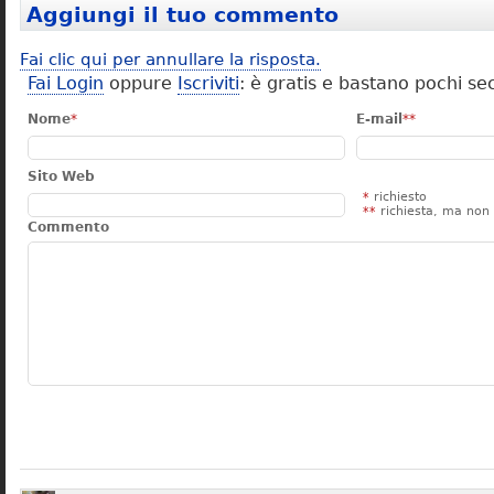
Aggiungi il tuo commento
Fai clic qui per annullare la risposta.
Fai Login
oppure
Iscriviti
: è gratis e bastano pochi se
Nome
*
E-mail
**
Sito Web
*
richiesto
**
richiesta, ma non 
Commento