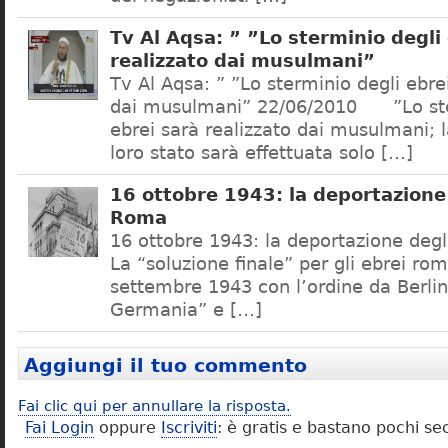
Tv Al Aqsa: ” ”Lo sterminio degli
realizzato dai musulmani”
Tv Al Aqsa: ” ”Lo sterminio degli ebre
dai musulmani” 22/06/2010 ”Lo ste
ebrei sarà realizzato dai musulmani; l
loro stato sarà effettuata solo […]
16 ottobre 1943: la deportazione 
Roma
16 ottobre 1943: la deportazione degl
La “soluzione finale” per gli ebrei rom
settembre 1943 con l’ordine da Berlino
Germania” e […]
Aggiungi il tuo commento
Fai clic qui per annullare la risposta.
Fai Login
oppure
Iscriviti
: è gratis e bastano pochi se