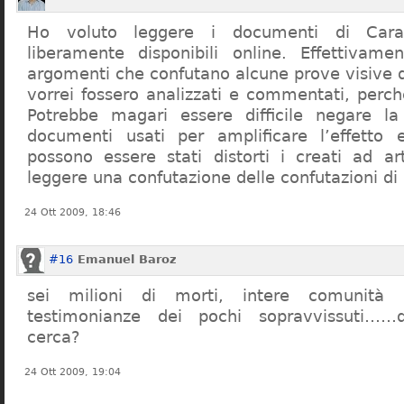
Ho voluto leggere i documenti di Cara
liberamente disponibili online. Effettivame
argomenti che confutano alcune prove visive d
vorrei fossero analizzati e commentati, perch
Potrebbe magari essere difficile negare l
documenti usati per amplificare l’effetto e
possono essere stati distorti i creati ad a
leggere una confutazione delle confutazioni di
24 Ott 2009, 18:46
#16
Emanuel Baroz
sei milioni di morti, intere comunità e
testimonianze dei pochi sopravvissuti……q
cerca?
24 Ott 2009, 19:04