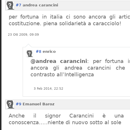
#7
andrea carancini
per fortuna in italia ci sono ancora gli arti
costituzione. piena solidarietà a caracciolo!
23 Ott 2009, 09:09
#8
enrico
@andrea carancini
: per fortuna i
ancora gli andrea carancini che 
contrasto all’Intelligenza
3 Feb 2014, 22:52
#9
Emanuel Baroz
Anche il signor Carancini è una n
conoscenza…..niente di nuovo sotto al sole