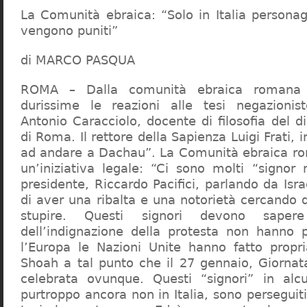
La Comunità ebraica: “Solo in Italia persona
vengono puniti”
di MARCO PASQUA
ROMA – Dalla comunità ebraica romana a
durissime le reazioni alle tesi negazionist
Antonio Caracciolo, docente di filosofia del di
di Roma. Il rettore della Sapienza Luigi Frati, i
ad andare a Dachau”. La Comunità ebraica r
un’iniziativa legale: “Ci sono molti “signor 
presidente, Riccardo Pacifici, parlando da Is
di aver una ribalta e una notorietà cercando 
stupire. Questi signori devono sape
dell’indignazione della protesta non hanno pi
l’Europa le Nazioni Unite hanno fatto propri
Shoah a tal punto che il 27 gennaio, Giorna
celebrata ovunque. Questi “signori” in alcu
purtroppo ancora non in Italia, sono perseguiti