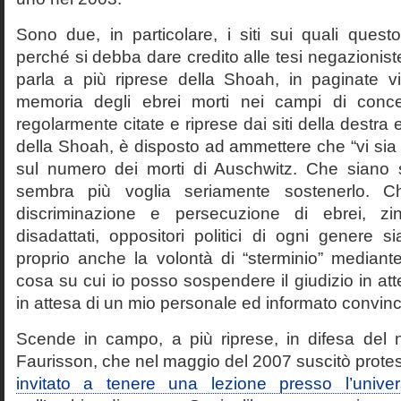
Sono due, in particolare, i siti sui quali quest
perché si debba dare credito alle tesi negazioniste
parla a più riprese della Shoah, in paginate vir
memoria degli ebrei morti nei campi di conc
regolarmente citate e riprese dai siti della destra
della Shoah, è disposto ad ammettere che “vi sia 
sul numero dei morti di Auschwitz. Che siano 
sembra più voglia seriamente sostenerlo. Ch
discriminazione e persecuzione di ebrei, zin
disadattati, oppositori politici di ogni genere 
proprio anche la volontà di “sterminio” median
cosa su cui io posso sospendere il giudizio in att
in attesa di un mio personale ed informato convin
Scende in campo, a più riprese, in difesa del 
Faurisson, che nel maggio del 2007 suscitò prote
invitato a tenere una lezione presso l’univer