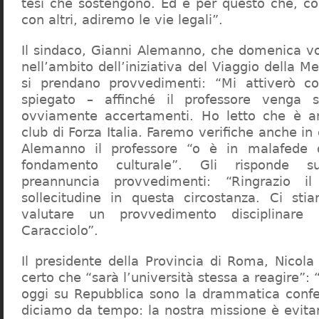
tesi che sostengono. Ed è per questo che, c
con altri, adiremo le vie legali”.
Il sindaco, Gianni Alemanno, che domenica v
nell’ambito dell’iniziativa del Viaggio della 
si prendano provvedimenti: “Mi attiverò co
spiegato – affinché il professore venga 
ovviamente accertamenti. Ho letto che è an
club di Forza Italia. Faremo verifiche anche in
Alemanno il professore “o è in malafede
fondamento culturale”. Gli risponde su
preannuncia provvedimenti: “Ringrazio i
sollecitudine in questa circostanza. Ci sti
valutare un provvedimento disciplinare 
Caracciolo”.
Il presidente della Provincia di Roma, Nicola 
certo che “sarà l’università stessa a reagire”: 
oggi su Repubblica sono la drammatica confe
diciamo da tempo: la nostra missione è evit