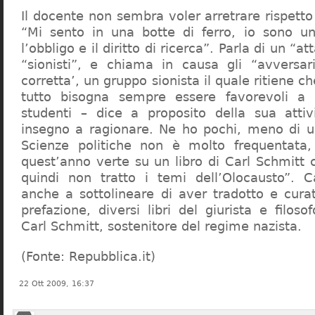
Il docente non sembra voler arretrare rispetto 
“Mi sento in una botte di ferro, io sono un
l’obbligo e il diritto di ricerca”. Parla di un “a
“sionisti”, e chiama in causa gli “avversar
corretta’, un gruppo sionista il quale ritiene c
tutto bisogna sempre essere favorevoli a I
studenti – dice a proposito della sua atti
insegno a ragionare. Ne ho pochi, meno di u
Scienze politiche non è molto frequentata
quest’anno verte su un libro di Carl Schmitt 
quindi non tratto i temi dell’Olocausto”. C
anche a sottolineare di aver tradotto e cura
prefazione, diversi libri del giurista e filoso
Carl Schmitt, sostenitore del regime nazista.
(Fonte: Repubblica.it)
22 Ott 2009, 16:37