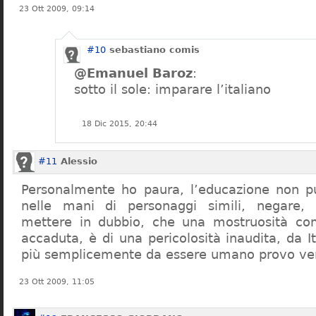
23 Ott 2009, 09:14
#10
sebastiano comis
@Emanuel Baroz
:
sotto il sole: imparare l’italiano
18 Dic 2015, 20:44
#11
Alessio
Personalmente ho paura, l’educazione non pu
nelle mani di personaggi simili, negare,
mettere in dubbio, che una mostruosità com
accaduta, è di una pericolosità inaudita, da It
più semplicemente da essere umano provo ve
23 Ott 2009, 11:05