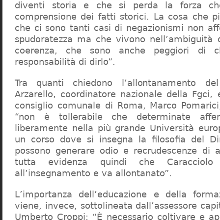
diventi storia e che si perda la forza c
comprensione dei fatti storici. La cosa che 
che ci sono tanti casi di negazionismi non af
spudoratezza ma che vivono nell’ambiguità d
coerenza, che sono anche peggiori di c
responsabilità di dirlo”.
Tra quanti chiedono l’allontanamento del
Arzarello, coordinatore nazionale della Fgci, 
consiglio comunale di Roma, Marco Pomarici,
“non è tollerabile che determinate affer
liberamente nella più grande Università europ
un corso dove si insegna la filosofia del Dir
possono generare odio e recrudescenze di a
tutta evidenza quindi che Caracciol
all’insegnamento e va allontanato”.
L’importanza dell’educazione e della forma
viene, invece, sottolineata dall’assessore capit
Umberto Croppi: “È necessario coltivare e ap