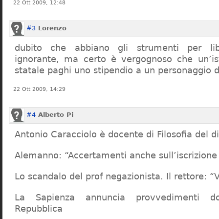
22 Ott 2009, 12:48
#3
Lorenzo
dubito che abbiano gli strumenti per lib
ignorante, ma certo è vergognoso che un’ist
statale paghi uno stipendio a un personaggio 
22 Ott 2009, 14:29
#4
Alberto Pi
Antonio Caracciolo è docente di Filosofia del di
Alemanno: “Accertamenti anche sull’iscrizione 
Lo scandalo del prof negazionista. Il rettore:
La Sapienza annuncia provvedimenti dop
Repubblica