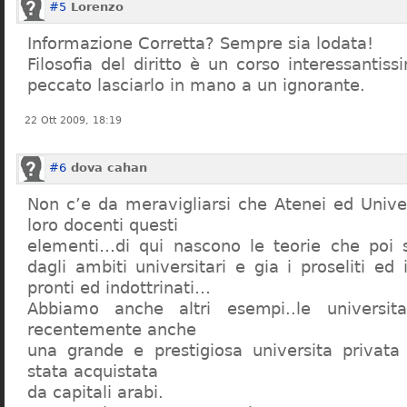
#5
Lorenzo
Informazione Corretta? Sempre sia lodata!
Filosofia del diritto è un corso interessanti
peccato lasciarlo in mano a un ignorante.
22 Ott 2009, 18:19
#6
dova cahan
Non c’e da meravigliarsi che Atenei ed Univer
loro docenti questi
elementi…di qui nascono le teorie che poi s
dagli ambiti universitari e gia i proseliti ed 
pronti ed indottrinati…
Abbiamo anche altri esempi..le universita 
recentemente anche
una grande e prestigiosa universita privat
stata acquistata
da capitali arabi.