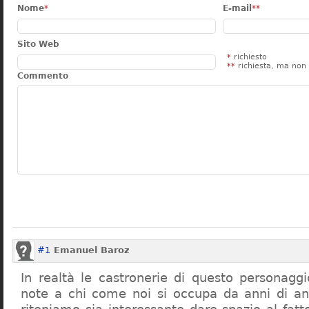
Nome
*
E-mail
**
Sito Web
*
richiesto
**
richiesta, ma non 
Commento
#1
Emanuel Baroz
In realtà le castronerie di questo personag
note a chi come noi si occupa da anni di a