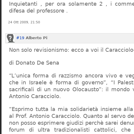
Inquietanti , per ora solamente 2 , i comme
difesa del professore .
24 Ott 2009, 21:50
#19
Alberto Pi
Non solo revisionismo: ecco a voi il Caracciol
di Donato De Sena
“L’unica forma di razzismo ancora vivo e veg
che in Israele è forma di governo”, “I Palest
sacrificali di un nuovo Olocausto”: il mondo 
Antonio Caracciolo.
“Esprimo tutta la mia solidarietà insieme al
al Prof. Antonio Caracciolo. Quanto al servo 
non posso esprimere giudizi perchè sarei denu
forum di ultra tradizionalisti cattolici, che