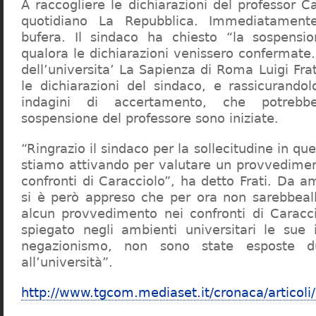
A raccogliere le dichiarazioni del professor Ca
quotidiano La Repubblica. Immediatament
bufera. Il sindaco ha chiesto “la sospensio
qualora le dichiarazioni venissero confermate. 
dell’universita’ La Sapienza di Roma Luigi Fr
le dichiarazioni del sindaco, e rassicurandol
indagini di accertamento, che potrebbe
sospensione del professore sono iniziate.
“Ringrazio il sindaco per la sollecitudine in qu
stiamo attivando per valutare un provvediment
confronti di Caracciolo”, ha detto Frati. Da a
si è però appreso che per ora non sarebbeall
alcun provvedimento nei confronti di Caracc
spiegato negli ambienti universitari le sue 
negazionismo, non sono state esposte du
all’università”.
http://www.tgcom.mediaset.it/cronaca/articoli