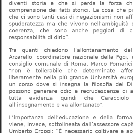
diventi storia e che si perda la forza c
comprensione dei fatti storici. La cosa che 
che ci sono tanti casi di negazionismi non af
spudoratezza ma che vivono nell’ambiguità d
coerenza, che sono anche peggiori di c
responsabilità di dirlo”.
Tra quanti chiedono l’allontanamento del
Arzarello, coordinatore nazionale della Fgci, 
consiglio comunale di Roma, Marco Pomarici,
“non è tollerabile che determinate affer
liberamente nella più grande Università europ
un corso dove si insegna la filosofia del Dir
possono generare odio e recrudescenze di a
tutta evidenza quindi che Caracciol
all’insegnamento e va allontanato”.
L’importanza dell’educazione e della forma
viene, invece, sottolineata dall’assessore capit
Umberto Croppi: “È necessario coltivare e ap