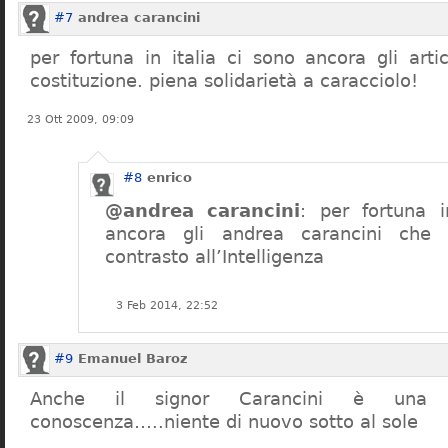
#7
andrea carancini
per fortuna in italia ci sono ancora gli arti
costituzione. piena solidarietà a caracciolo!
23 Ott 2009, 09:09
#8
enrico
@andrea carancini
: per fortuna i
ancora gli andrea carancini che 
contrasto all’Intelligenza
3 Feb 2014, 22:52
#9
Emanuel Baroz
Anche il signor Carancini è una n
conoscenza…..niente di nuovo sotto al sole