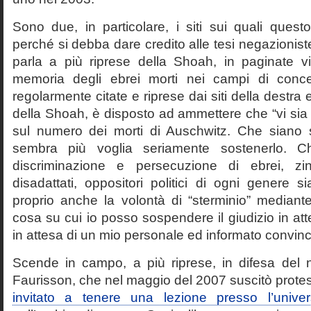
Sono due, in particolare, i siti sui quali quest
perché si debba dare credito alle tesi negazioniste
parla a più riprese della Shoah, in paginate vir
memoria degli ebrei morti nei campi di conc
regolarmente citate e riprese dai siti della destra
della Shoah, è disposto ad ammettere che “vi sia 
sul numero dei morti di Auschwitz. Che siano 
sembra più voglia seriamente sostenerlo. Ch
discriminazione e persecuzione di ebrei, zin
disadattati, oppositori politici di ogni genere 
proprio anche la volontà di “sterminio” median
cosa su cui io posso sospendere il giudizio in att
in attesa di un mio personale ed informato convin
Scende in campo, a più riprese, in difesa del 
Faurisson, che nel maggio del 2007 suscitò prote
invitato a tenere una lezione presso l’univer