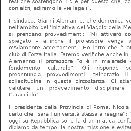
tesi che sostengono. Ed è per questo che, c
con altri, adiremo le vie legali”.
Il sindaco, Gianni Alemanno, che domenica v
nell’ambito dell’iniziativa del Viaggio della 
si prendano provvedimenti: “Mi attiverò co
spiegato – affinché il professore venga 
ovviamente accertamenti. Ho letto che è an
club di Forza Italia. Faremo verifiche anche in
Alemanno il professore “o è in malafede
fondamento culturale”. Gli risponde su
preannuncia provvedimenti: “Ringrazio i
sollecitudine in questa circostanza. Ci sti
valutare un provvedimento disciplinare 
Caracciolo”.
Il presidente della Provincia di Roma, Nicola 
certo che “sarà l’università stessa a reagire”: 
oggi su Repubblica sono la drammatica confe
diciamo da tempo: la nostra missione è evit