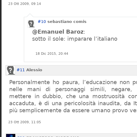
23 Ott 2009, 09:14
#10
sebastiano comis
@Emanuel Baroz
:
sotto il sole: imparare l’italiano
18 Dic 2015, 20:44
#11
Alessio
Personalmente ho paura, l’educazione non pu
nelle mani di personaggi simili, negare,
mettere in dubbio, che una mostruosità com
accaduta, è di una pericolosità inaudita, da It
più semplicemente da essere umano provo ve
23 Ott 2009, 11:05