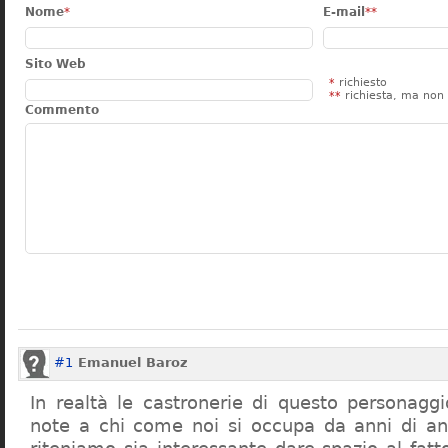
Nome
*
E-mail
**
Sito Web
*
richiesto
**
richiesta, ma non 
Commento
#1
Emanuel Baroz
In realtà le castronerie di questo personag
note a chi come noi si occupa da anni di a