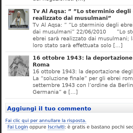
Tv Al Aqsa: ” ”Lo sterminio degli
realizzato dai musulmani”
Tv Al Aqsa: ” ”Lo sterminio degli ebre
dai musulmani” 22/06/2010 ”Lo ste
ebrei sarà realizzato dai musulmani; l
loro stato sarà effettuata solo […]
16 ottobre 1943: la deportazione 
Roma
16 ottobre 1943: la deportazione degl
La “soluzione finale” per gli ebrei rom
settembre 1943 con l’ordine da Berlino
Germania” e […]
Aggiungi il tuo commento
Fai clic qui per annullare la risposta.
Fai Login
oppure
Iscriviti
: è gratis e bastano pochi se