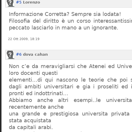
#5
Lorenzo
Informazione Corretta? Sempre sia lodata!
Filosofia del diritto è un corso interessanti
peccato lasciarlo in mano a un ignorante.
22 Ott 2009, 18:19
#6
dova cahan
Non c’e da meravigliarsi che Atenei ed Univer
loro docenti questi
elementi…di qui nascono le teorie che poi s
dagli ambiti universitari e gia i proseliti ed 
pronti ed indottrinati…
Abbiamo anche altri esempi..le universita 
recentemente anche
una grande e prestigiosa universita privat
stata acquistata
da capitali arabi.