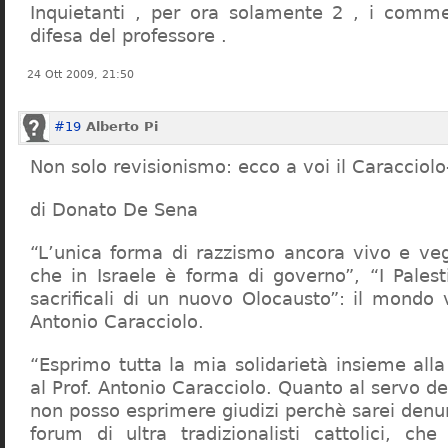
Inquietanti , per ora solamente 2 , i comme
difesa del professore .
24 Ott 2009, 21:50
#19
Alberto Pi
Non solo revisionismo: ecco a voi il Caracciol
di Donato De Sena
“L’unica forma di razzismo ancora vivo e veg
che in Israele è forma di governo”, “I Palest
sacrificali di un nuovo Olocausto”: il mondo 
Antonio Caracciolo.
“Esprimo tutta la mia solidarietà insieme al
al Prof. Antonio Caracciolo. Quanto al servo 
non posso esprimere giudizi perchè sarei denu
forum di ultra tradizionalisti cattolici, che