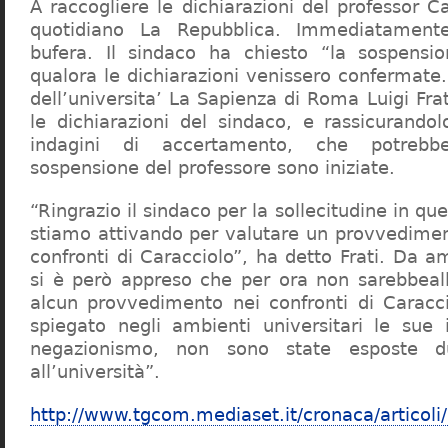
A raccogliere le dichiarazioni del professor Ca
quotidiano La Repubblica. Immediatament
bufera. Il sindaco ha chiesto “la sospensio
qualora le dichiarazioni venissero confermate. 
dell’universita’ La Sapienza di Roma Luigi Fr
le dichiarazioni del sindaco, e rassicurandol
indagini di accertamento, che potrebbe
sospensione del professore sono iniziate.
“Ringrazio il sindaco per la sollecitudine in qu
stiamo attivando per valutare un provvediment
confronti di Caracciolo”, ha detto Frati. Da a
si è però appreso che per ora non sarebbeall
alcun provvedimento nei confronti di Caracc
spiegato negli ambienti universitari le sue 
negazionismo, non sono state esposte du
all’università”.
http://www.tgcom.mediaset.it/cronaca/articoli