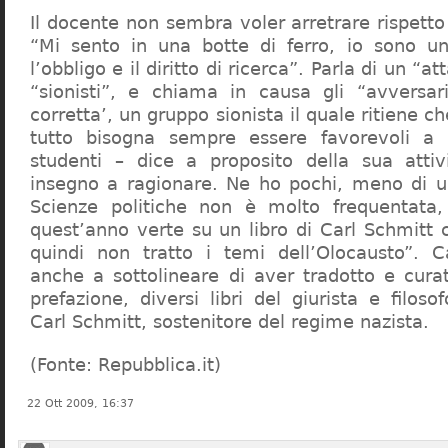
Il docente non sembra voler arretrare rispetto 
“Mi sento in una botte di ferro, io sono un
l’obbligo e il diritto di ricerca”. Parla di un “a
“sionisti”, e chiama in causa gli “avversar
corretta’, un gruppo sionista il quale ritiene c
tutto bisogna sempre essere favorevoli a I
studenti – dice a proposito della sua atti
insegno a ragionare. Ne ho pochi, meno di u
Scienze politiche non è molto frequentata
quest’anno verte su un libro di Carl Schmitt 
quindi non tratto i temi dell’Olocausto”. C
anche a sottolineare di aver tradotto e cura
prefazione, diversi libri del giurista e filoso
Carl Schmitt, sostenitore del regime nazista.
(Fonte: Repubblica.it)
22 Ott 2009, 16:37