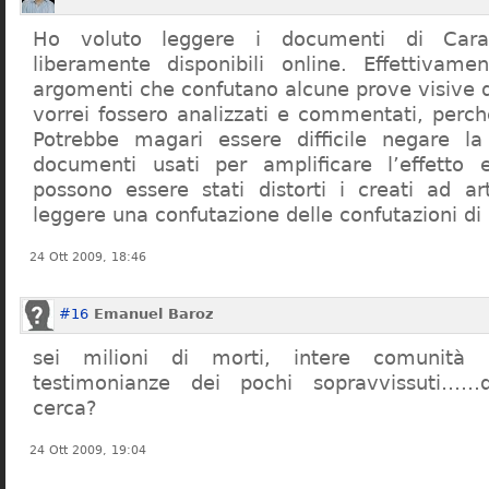
Ho voluto leggere i documenti di Cara
liberamente disponibili online. Effettivame
argomenti che confutano alcune prove visive d
vorrei fossero analizzati e commentati, perch
Potrebbe magari essere difficile negare l
documenti usati per amplificare l’effetto e
possono essere stati distorti i creati ad a
leggere una confutazione delle confutazioni di
24 Ott 2009, 18:46
#16
Emanuel Baroz
sei milioni di morti, intere comunità e
testimonianze dei pochi sopravvissuti……q
cerca?
24 Ott 2009, 19:04