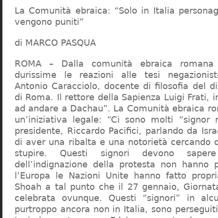
La Comunità ebraica: “Solo in Italia persona
vengono puniti”
di MARCO PASQUA
ROMA – Dalla comunità ebraica romana a
durissime le reazioni alle tesi negazionist
Antonio Caracciolo, docente di filosofia del di
di Roma. Il rettore della Sapienza Luigi Frati, i
ad andare a Dachau”. La Comunità ebraica r
un’iniziativa legale: “Ci sono molti “signor 
presidente, Riccardo Pacifici, parlando da Is
di aver una ribalta e una notorietà cercando 
stupire. Questi signori devono sape
dell’indignazione della protesta non hanno pi
l’Europa le Nazioni Unite hanno fatto propri
Shoah a tal punto che il 27 gennaio, Giorna
celebrata ovunque. Questi “signori” in alcu
purtroppo ancora non in Italia, sono perseguiti