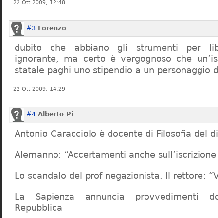
22 Ott 2009, 12:48
#3
Lorenzo
dubito che abbiano gli strumenti per lib
ignorante, ma certo è vergognoso che un’ist
statale paghi uno stipendio a un personaggio 
22 Ott 2009, 14:29
#4
Alberto Pi
Antonio Caracciolo è docente di Filosofia del di
Alemanno: “Accertamenti anche sull’iscrizione 
Lo scandalo del prof negazionista. Il rettore:
La Sapienza annuncia provvedimenti dop
Repubblica