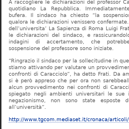
A raccogliere le dichiarazioni del professor Ca
quotidiano La Repubblica. Immediatament
bufera. Il sindaco ha chiesto “la sospensio
qualora le dichiarazioni venissero confermate. 
dell’universita’ La Sapienza di Roma Luigi Fr
le dichiarazioni del sindaco, e rassicurandol
indagini di accertamento, che potrebbe
sospensione del professore sono iniziate.
“Ringrazio il sindaco per la sollecitudine in qu
stiamo attivando per valutare un provvediment
confronti di Caracciolo”, ha detto Frati. Da a
si è però appreso che per ora non sarebbeall
alcun provvedimento nei confronti di Caracc
spiegato negli ambienti universitari le sue 
negazionismo, non sono state esposte du
all’università”.
http://www.tgcom.mediaset.it/cronaca/articoli