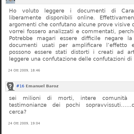
Ho voluto leggere i documenti di Cara
liberamente disponibili online. Effettivame
argomenti che confutano alcune prove visive d
vorrei fossero analizzati e commentati, perch
Potrebbe magari essere difficile negare l
documenti usati per amplificare l’effetto e
possono essere stati distorti i creati ad a
leggere una confutazione delle confutazioni di
24 Ott 2009, 18:46
#16
Emanuel Baroz
sei milioni di morti, intere comunità e
testimonianze dei pochi sopravvissuti……q
cerca?
24 Ott 2009, 19:04