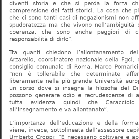
diventi storia e che si perda la forza c
comprensione dei fatti storici. La cosa che 
che ci sono tanti casi di negazionismi non af
spudoratezza ma che vivono nell’ambiguità d
coerenza, che sono anche peggiori di c
responsabilità di dirlo”.
Tra quanti chiedono l’allontanamento del
Arzarello, coordinatore nazionale della Fgci, 
consiglio comunale di Roma, Marco Pomarici,
“non è tollerabile che determinate affer
liberamente nella più grande Università europ
un corso dove si insegna la filosofia del Dir
possono generare odio e recrudescenze di a
tutta evidenza quindi che Caracciol
all’insegnamento e va allontanato”.
L’importanza dell’educazione e della forma
viene, invece, sottolineata dall’assessore capit
Umberto Croppi: “È necessario coltivare e ap