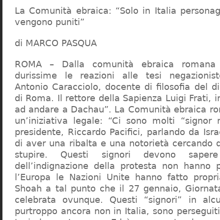
La Comunità ebraica: “Solo in Italia persona
vengono puniti”
di MARCO PASQUA
ROMA – Dalla comunità ebraica romana a
durissime le reazioni alle tesi negazionist
Antonio Caracciolo, docente di filosofia del di
di Roma. Il rettore della Sapienza Luigi Frati, i
ad andare a Dachau”. La Comunità ebraica r
un’iniziativa legale: “Ci sono molti “signor 
presidente, Riccardo Pacifici, parlando da Is
di aver una ribalta e una notorietà cercando 
stupire. Questi signori devono sape
dell’indignazione della protesta non hanno pi
l’Europa le Nazioni Unite hanno fatto propri
Shoah a tal punto che il 27 gennaio, Giorna
celebrata ovunque. Questi “signori” in alcu
purtroppo ancora non in Italia, sono perseguiti