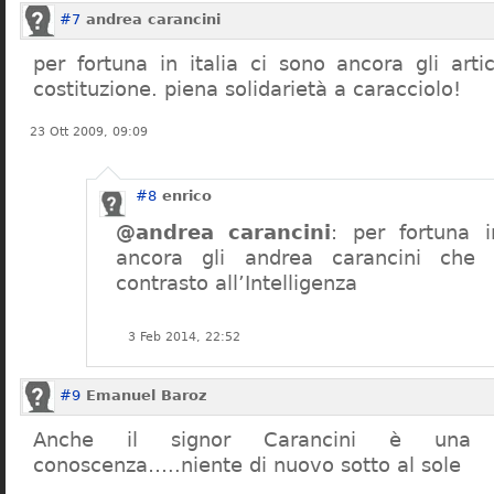
#7
andrea carancini
per fortuna in italia ci sono ancora gli arti
costituzione. piena solidarietà a caracciolo!
23 Ott 2009, 09:09
#8
enrico
@andrea carancini
: per fortuna i
ancora gli andrea carancini che 
contrasto all’Intelligenza
3 Feb 2014, 22:52
#9
Emanuel Baroz
Anche il signor Carancini è una n
conoscenza…..niente di nuovo sotto al sole