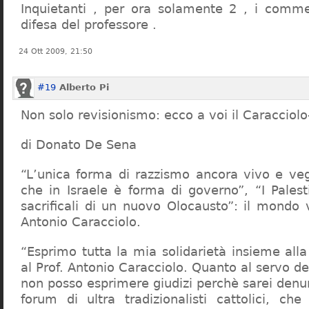
Inquietanti , per ora solamente 2 , i comme
difesa del professore .
24 Ott 2009, 21:50
#19
Alberto Pi
Non solo revisionismo: ecco a voi il Caracciol
di Donato De Sena
“L’unica forma di razzismo ancora vivo e veg
che in Israele è forma di governo”, “I Palest
sacrificali di un nuovo Olocausto”: il mondo 
Antonio Caracciolo.
“Esprimo tutta la mia solidarietà insieme al
al Prof. Antonio Caracciolo. Quanto al servo 
non posso esprimere giudizi perchè sarei denu
forum di ultra tradizionalisti cattolici, che