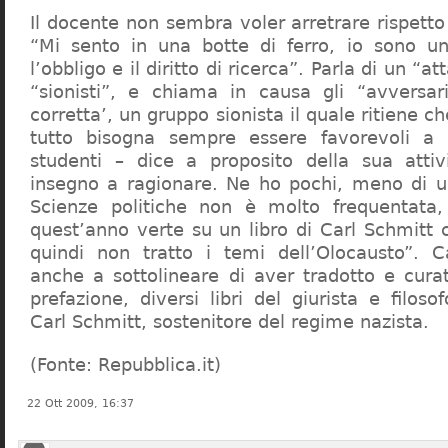
Il docente non sembra voler arretrare rispetto 
“Mi sento in una botte di ferro, io sono un
l’obbligo e il diritto di ricerca”. Parla di un “a
“sionisti”, e chiama in causa gli “avversar
corretta’, un gruppo sionista il quale ritiene c
tutto bisogna sempre essere favorevoli a I
studenti – dice a proposito della sua atti
insegno a ragionare. Ne ho pochi, meno di u
Scienze politiche non è molto frequentata
quest’anno verte su un libro di Carl Schmitt 
quindi non tratto i temi dell’Olocausto”. C
anche a sottolineare di aver tradotto e cura
prefazione, diversi libri del giurista e filoso
Carl Schmitt, sostenitore del regime nazista.
(Fonte: Repubblica.it)
22 Ott 2009, 16:37