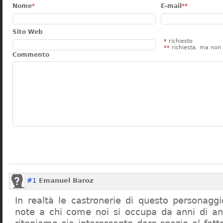
Nome
*
E-mail
**
Sito Web
*
richiesto
**
richiesta, ma non 
Commento
#1
Emanuel Baroz
In realtà le castronerie di questo personag
note a chi come noi si occupa da anni di a