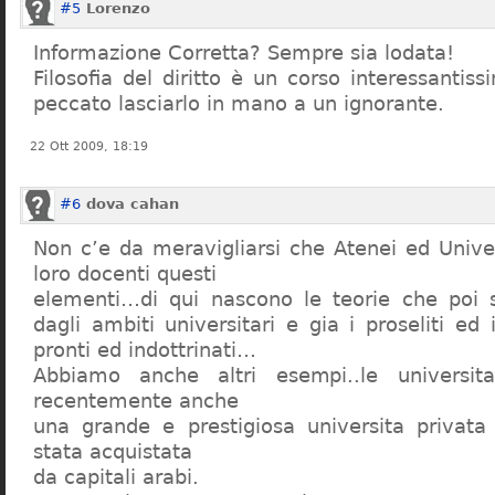
#5
Lorenzo
Informazione Corretta? Sempre sia lodata!
Filosofia del diritto è un corso interessanti
peccato lasciarlo in mano a un ignorante.
22 Ott 2009, 18:19
#6
dova cahan
Non c’e da meravigliarsi che Atenei ed Univer
loro docenti questi
elementi…di qui nascono le teorie che poi s
dagli ambiti universitari e gia i proseliti ed 
pronti ed indottrinati…
Abbiamo anche altri esempi..le universita 
recentemente anche
una grande e prestigiosa universita privat
stata acquistata
da capitali arabi.