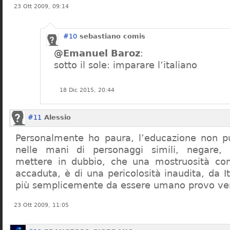
23 Ott 2009, 09:14
#10
sebastiano comis
@Emanuel Baroz
:
sotto il sole: imparare l’italiano
18 Dic 2015, 20:44
#11
Alessio
Personalmente ho paura, l’educazione non pu
nelle mani di personaggi simili, negare,
mettere in dubbio, che una mostruosità com
accaduta, è di una pericolosità inaudita, da It
più semplicemente da essere umano provo ve
23 Ott 2009, 11:05