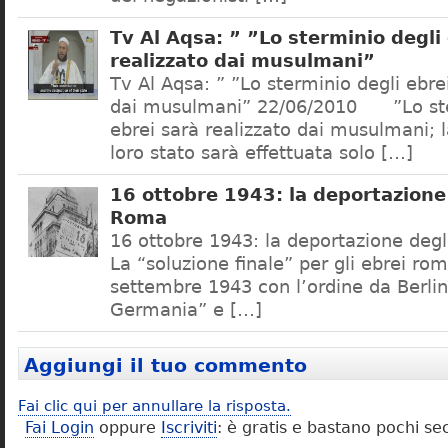
Tv Al Aqsa: ” ”Lo sterminio degli
realizzato dai musulmani”
Tv Al Aqsa: ” ”Lo sterminio degli ebre
dai musulmani” 22/06/2010 ”Lo ste
ebrei sarà realizzato dai musulmani; l
loro stato sarà effettuata solo […]
16 ottobre 1943: la deportazione 
Roma
16 ottobre 1943: la deportazione degl
La “soluzione finale” per gli ebrei rom
settembre 1943 con l’ordine da Berlino
Germania” e […]
Aggiungi il tuo commento
Fai clic qui per annullare la risposta.
Fai Login
oppure
Iscriviti
: è gratis e bastano pochi se