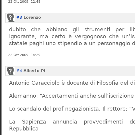
22 Ott 2009, 12:48
#3
Lorenzo
dubito che abbiano gli strumenti per lib
ignorante, ma certo è vergognoso che un’ist
statale paghi uno stipendio a un personaggio 
22 Ott 2009, 14:29
#4
Alberto Pi
Antonio Caracciolo è docente di Filosofia del di
Alemanno: “Accertamenti anche sull’iscrizione 
Lo scandalo del prof negazionista. Il rettore:
La Sapienza annuncia provvedimenti dop
Repubblica