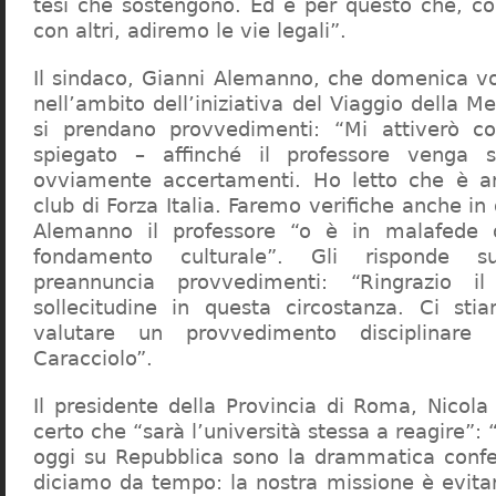
tesi che sostengono. Ed è per questo che, c
con altri, adiremo le vie legali”.
Il sindaco, Gianni Alemanno, che domenica v
nell’ambito dell’iniziativa del Viaggio della 
si prendano provvedimenti: “Mi attiverò co
spiegato – affinché il professore venga 
ovviamente accertamenti. Ho letto che è an
club di Forza Italia. Faremo verifiche anche in
Alemanno il professore “o è in malafede
fondamento culturale”. Gli risponde su
preannuncia provvedimenti: “Ringrazio i
sollecitudine in questa circostanza. Ci sti
valutare un provvedimento disciplinare 
Caracciolo”.
Il presidente della Provincia di Roma, Nicola 
certo che “sarà l’università stessa a reagire”: 
oggi su Repubblica sono la drammatica confe
diciamo da tempo: la nostra missione è evit