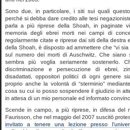
Sono due, in particolare, i siti sui quali quest
perché si debba dare credito alle tesi negazioniste
parla a più riprese della Shoah, in paginate vir
memoria degli ebrei morti nei campi di conc
regolarmente citate e riprese dai siti della destra
della Shoah, è disposto ad ammettere che “vi sia 
sul numero dei morti di Auschwitz. Che siano 
sembra più voglia seriamente sostenerlo. Ch
discriminazione e persecuzione di ebrei, zin
disadattati, oppositori politici di ogni genere 
proprio anche la volontà di “sterminio” median
cosa su cui io posso sospendere il giudizio in att
in attesa di un mio personale ed informato convin
Scende in campo, a più riprese, in difesa del 
Faurisson, che nel maggio del 2007 suscitò prote
invitato a tenere una lezione presso l’univer