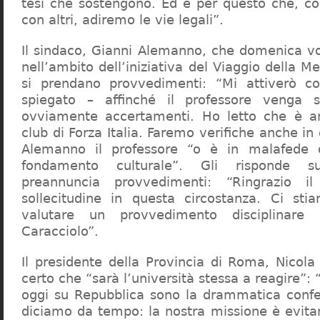
tesi che sostengono. Ed è per questo che, c
con altri, adiremo le vie legali”.
Il sindaco, Gianni Alemanno, che domenica v
nell’ambito dell’iniziativa del Viaggio della 
si prendano provvedimenti: “Mi attiverò co
spiegato – affinché il professore venga 
ovviamente accertamenti. Ho letto che è an
club di Forza Italia. Faremo verifiche anche in
Alemanno il professore “o è in malafede
fondamento culturale”. Gli risponde su
preannuncia provvedimenti: “Ringrazio i
sollecitudine in questa circostanza. Ci sti
valutare un provvedimento disciplinare 
Caracciolo”.
Il presidente della Provincia di Roma, Nicola 
certo che “sarà l’università stessa a reagire”: 
oggi su Repubblica sono la drammatica confe
diciamo da tempo: la nostra missione è evit