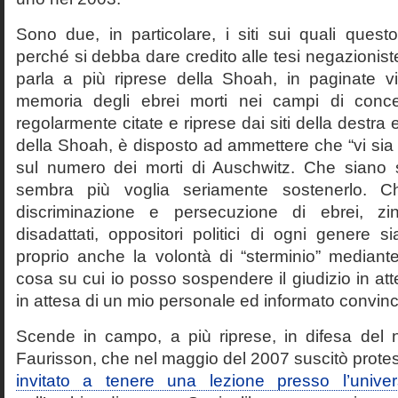
Sono due, in particolare, i siti sui quali quest
perché si debba dare credito alle tesi negazioniste
parla a più riprese della Shoah, in paginate vir
memoria degli ebrei morti nei campi di conc
regolarmente citate e riprese dai siti della destra
della Shoah, è disposto ad ammettere che “vi sia 
sul numero dei morti di Auschwitz. Che siano 
sembra più voglia seriamente sostenerlo. Ch
discriminazione e persecuzione di ebrei, zin
disadattati, oppositori politici di ogni genere 
proprio anche la volontà di “sterminio” median
cosa su cui io posso sospendere il giudizio in att
in attesa di un mio personale ed informato convin
Scende in campo, a più riprese, in difesa del 
Faurisson, che nel maggio del 2007 suscitò prote
invitato a tenere una lezione presso l’univer