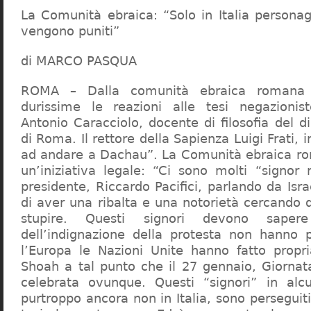
La Comunità ebraica: “Solo in Italia persona
vengono puniti”
di MARCO PASQUA
ROMA – Dalla comunità ebraica romana a
durissime le reazioni alle tesi negazionist
Antonio Caracciolo, docente di filosofia del di
di Roma. Il rettore della Sapienza Luigi Frati, i
ad andare a Dachau”. La Comunità ebraica r
un’iniziativa legale: “Ci sono molti “signor 
presidente, Riccardo Pacifici, parlando da Is
di aver una ribalta e una notorietà cercando 
stupire. Questi signori devono sape
dell’indignazione della protesta non hanno pi
l’Europa le Nazioni Unite hanno fatto propri
Shoah a tal punto che il 27 gennaio, Giorna
celebrata ovunque. Questi “signori” in alcu
purtroppo ancora non in Italia, sono perseguiti