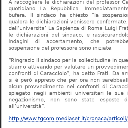
A raccogliere le dichiarazioni del professor Ca
quotidiano La Repubblica. Immediatament
bufera. Il sindaco ha chiesto “la sospensio
qualora le dichiarazioni venissero confermate. 
dell’universita’ La Sapienza di Roma Luigi Fr
le dichiarazioni del sindaco, e rassicurandol
indagini di accertamento, che potrebbe
sospensione del professore sono iniziate.
“Ringrazio il sindaco per la sollecitudine in qu
stiamo attivando per valutare un provvediment
confronti di Caracciolo”, ha detto Frati. Da a
si è però appreso che per ora non sarebbeall
alcun provvedimento nei confronti di Caracc
spiegato negli ambienti universitari le sue 
negazionismo, non sono state esposte du
all’università”.
http://www.tgcom.mediaset.it/cronaca/articoli