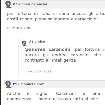
#7
andrea carancini
per fortuna in italia ci sono ancora gli arti
costituzione. piena solidarietà a caracciolo!
23 Ott 2009, 09:09
#8
enrico
@andrea carancini
: per fortuna i
ancora gli andrea carancini che 
contrasto all’Intelligenza
3 Feb 2014, 22:52
#9
Emanuel Baroz
Anche il signor Carancini è una n
conoscenza…..niente di nuovo sotto al sole