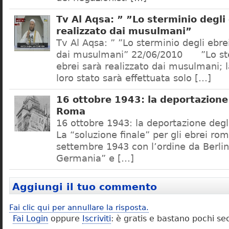
Tv Al Aqsa: ” ”Lo sterminio degli
realizzato dai musulmani”
Tv Al Aqsa: ” ”Lo sterminio degli ebre
dai musulmani” 22/06/2010 ”Lo ste
ebrei sarà realizzato dai musulmani; l
loro stato sarà effettuata solo […]
16 ottobre 1943: la deportazione 
Roma
16 ottobre 1943: la deportazione degl
La “soluzione finale” per gli ebrei rom
settembre 1943 con l’ordine da Berlino
Germania” e […]
Aggiungi il tuo commento
Fai clic qui per annullare la risposta.
Fai Login
oppure
Iscriviti
: è gratis e bastano pochi se