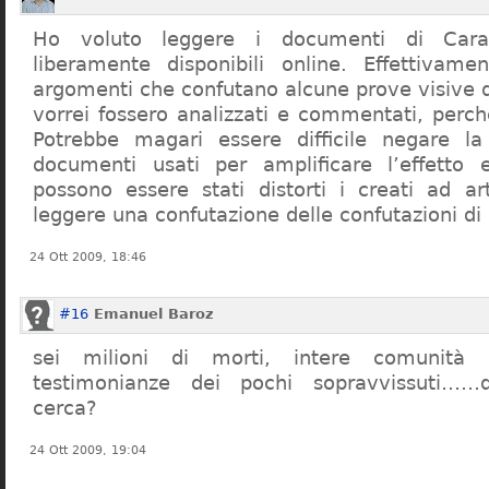
Ho voluto leggere i documenti di Cara
liberamente disponibili online. Effettivame
argomenti che confutano alcune prove visive d
vorrei fossero analizzati e commentati, perch
Potrebbe magari essere difficile negare l
documenti usati per amplificare l’effetto e
possono essere stati distorti i creati ad a
leggere una confutazione delle confutazioni di
24 Ott 2009, 18:46
#16
Emanuel Baroz
sei milioni di morti, intere comunità e
testimonianze dei pochi sopravvissuti……q
cerca?
24 Ott 2009, 19:04