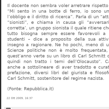
Il docente non sembra voler arretrare rispetto 
“Mi sento in una botte di ferro, io sono un
l’obbligo e il diritto di ricerca”. Parla di un “a
“sionisti”, e chiama in causa gli “avversar
corretta’, un gruppo sionista il quale ritiene c
tutto bisogna sempre essere favorevoli a I
studenti – dice a proposito della sua atti
insegno a ragionare. Ne ho pochi, meno di u
Scienze politiche non è molto frequentata
quest’anno verte su un libro di Carl Schmitt 
quindi non tratto i temi dell’Olocausto”. C
anche a sottolineare di aver tradotto e cura
prefazione, diversi libri del giurista e filoso
Carl Schmitt, sostenitore del regime nazista.
(Fonte: Repubblica.it)
22 Ott 2009, 16:37