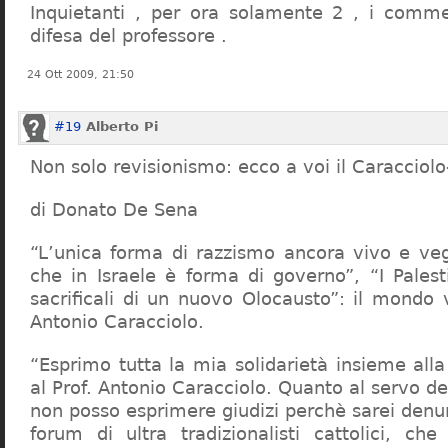
Inquietanti , per ora solamente 2 , i comme
difesa del professore .
24 Ott 2009, 21:50
#19
Alberto Pi
Non solo revisionismo: ecco a voi il Caracciol
di Donato De Sena
“L’unica forma di razzismo ancora vivo e veg
che in Israele è forma di governo”, “I Palest
sacrificali di un nuovo Olocausto”: il mondo 
Antonio Caracciolo.
“Esprimo tutta la mia solidarietà insieme al
al Prof. Antonio Caracciolo. Quanto al servo 
non posso esprimere giudizi perchè sarei denu
forum di ultra tradizionalisti cattolici, che