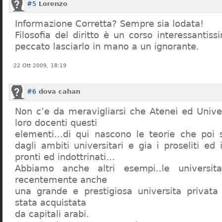
#5
Lorenzo
Informazione Corretta? Sempre sia lodata!
Filosofia del diritto è un corso interessanti
peccato lasciarlo in mano a un ignorante.
22 Ott 2009, 18:19
#6
dova cahan
Non c’e da meravigliarsi che Atenei ed Univer
loro docenti questi
elementi…di qui nascono le teorie che poi s
dagli ambiti universitari e gia i proseliti ed 
pronti ed indottrinati…
Abbiamo anche altri esempi..le universita 
recentemente anche
una grande e prestigiosa universita privat
stata acquistata
da capitali arabi.