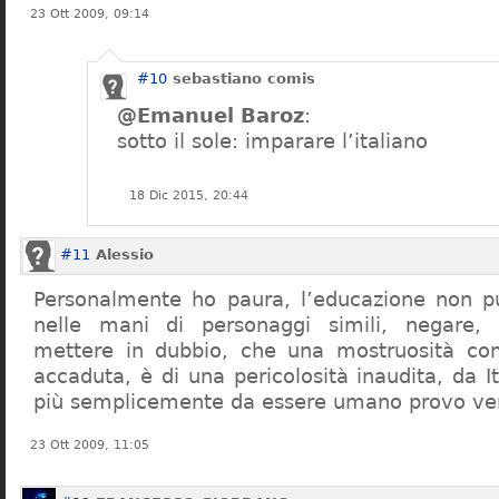
23 Ott 2009, 09:14
#10
sebastiano comis
@Emanuel Baroz
:
sotto il sole: imparare l’italiano
18 Dic 2015, 20:44
#11
Alessio
Personalmente ho paura, l’educazione non pu
nelle mani di personaggi simili, negare,
mettere in dubbio, che una mostruosità com
accaduta, è di una pericolosità inaudita, da It
più semplicemente da essere umano provo ve
23 Ott 2009, 11:05