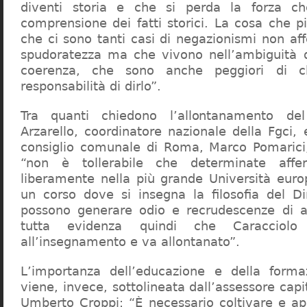
diventi storia e che si perda la forza c
comprensione dei fatti storici. La cosa che 
che ci sono tanti casi di negazionismi non af
spudoratezza ma che vivono nell’ambiguità d
coerenza, che sono anche peggiori di c
responsabilità di dirlo”.
Tra quanti chiedono l’allontanamento del
Arzarello, coordinatore nazionale della Fgci, 
consiglio comunale di Roma, Marco Pomarici,
“non è tollerabile che determinate affer
liberamente nella più grande Università europ
un corso dove si insegna la filosofia del Dir
possono generare odio e recrudescenze di a
tutta evidenza quindi che Caracciol
all’insegnamento e va allontanato”.
L’importanza dell’educazione e della forma
viene, invece, sottolineata dall’assessore capit
Umberto Croppi: “È necessario coltivare e ap