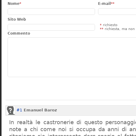
Nome
*
E-mail
**
Sito Web
*
richiesto
**
richiesta, ma non 
Commento
#1
Emanuel Baroz
In realtà le castronerie di questo personag
note a chi come noi si occupa da anni di a