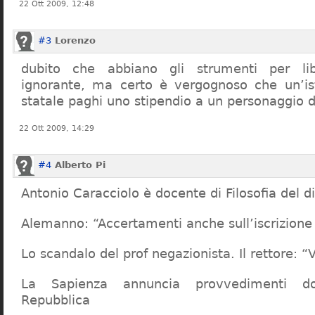
22 Ott 2009, 12:48
#3
Lorenzo
dubito che abbiano gli strumenti per lib
ignorante, ma certo è vergognoso che un’ist
statale paghi uno stipendio a un personaggio 
22 Ott 2009, 14:29
#4
Alberto Pi
Antonio Caracciolo è docente di Filosofia del di
Alemanno: “Accertamenti anche sull’iscrizione 
Lo scandalo del prof negazionista. Il rettore:
La Sapienza annuncia provvedimenti dop
Repubblica