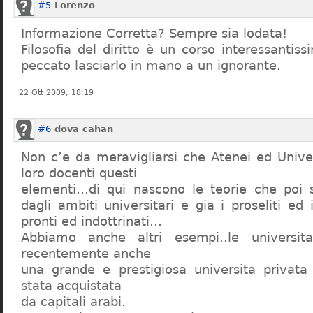
#5
Lorenzo
Informazione Corretta? Sempre sia lodata!
Filosofia del diritto è un corso interessanti
peccato lasciarlo in mano a un ignorante.
22 Ott 2009, 18:19
#6
dova cahan
Non c’e da meravigliarsi che Atenei ed Univer
loro docenti questi
elementi…di qui nascono le teorie che poi s
dagli ambiti universitari e gia i proseliti ed 
pronti ed indottrinati…
Abbiamo anche altri esempi..le universita 
recentemente anche
una grande e prestigiosa universita privat
stata acquistata
da capitali arabi.