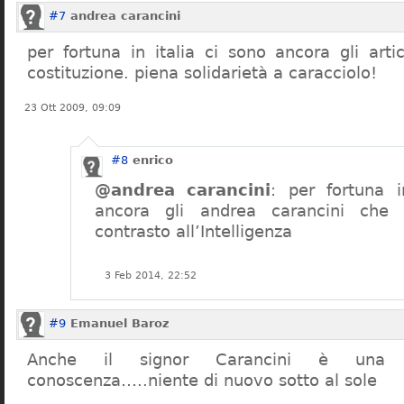
#7
andrea carancini
per fortuna in italia ci sono ancora gli arti
costituzione. piena solidarietà a caracciolo!
23 Ott 2009, 09:09
#8
enrico
@andrea carancini
: per fortuna i
ancora gli andrea carancini che 
contrasto all’Intelligenza
3 Feb 2014, 22:52
#9
Emanuel Baroz
Anche il signor Carancini è una n
conoscenza…..niente di nuovo sotto al sole