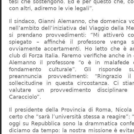
tesi che sostengono. Ed è per questo che, c
con altri, adiremo le vie legali”.
Il sindaco, Gianni Alemanno, che domenica v
nell’ambito dell’iniziativa del Viaggio della 
si prendano provvedimenti: “Mi attiverò co
spiegato – affinché il professore venga 
ovviamente accertamenti. Ho letto che è an
club di Forza Italia. Faremo verifiche anche in
Alemanno il professore “o è in malafede
fondamento culturale”. Gli risponde su
preannuncia provvedimenti: “Ringrazio i
sollecitudine in questa circostanza. Ci sti
valutare un provvedimento disciplinare 
Caracciolo”.
Il presidente della Provincia di Roma, Nicola 
certo che “sarà l’università stessa a reagire”: 
oggi su Repubblica sono la drammatica confe
diciamo da tempo: la nostra missione è evit