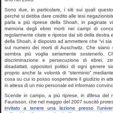
Sono due, in particolare, i siti sui quali quest
perché si debba dare credito alle tesi negazioniste
parla a più riprese della Shoah, in paginate vir
memoria degli ebrei morti nei campi di conc
regolarmente citate e riprese dai siti della destra
della Shoah, è disposto ad ammettere che “vi sia 
sul numero dei morti di Auschwitz. Che siano 
sembra più voglia seriamente sostenerlo. Ch
discriminazione e persecuzione di ebrei, zin
disadattati, oppositori politici di ogni genere 
proprio anche la volontà di “sterminio” median
cosa su cui io posso sospendere il giudizio in att
in attesa di un mio personale ed informato convin
Scende in campo, a più riprese, in difesa del 
Faurisson, che nel maggio del 2007 suscitò prote
invitato a tenere una lezione presso l’univer