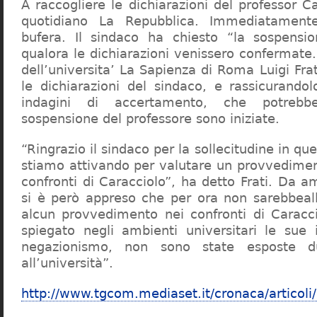
A raccogliere le dichiarazioni del professor Ca
quotidiano La Repubblica. Immediatament
bufera. Il sindaco ha chiesto “la sospensio
qualora le dichiarazioni venissero confermate. 
dell’universita’ La Sapienza di Roma Luigi Fr
le dichiarazioni del sindaco, e rassicurandol
indagini di accertamento, che potrebbe
sospensione del professore sono iniziate.
“Ringrazio il sindaco per la sollecitudine in qu
stiamo attivando per valutare un provvediment
confronti di Caracciolo”, ha detto Frati. Da a
si è però appreso che per ora non sarebbeall
alcun provvedimento nei confronti di Caracc
spiegato negli ambienti universitari le sue 
negazionismo, non sono state esposte du
all’università”.
http://www.tgcom.mediaset.it/cronaca/articoli