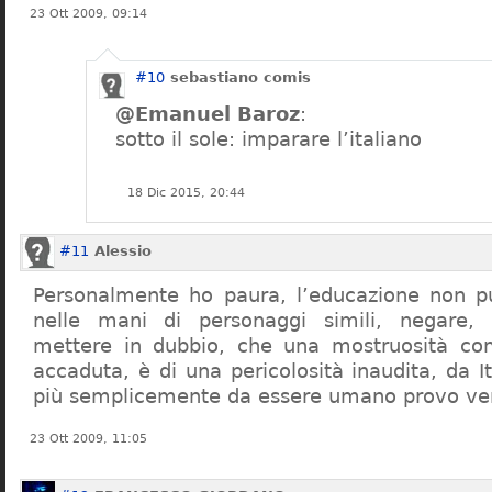
23 Ott 2009, 09:14
#10
sebastiano comis
@Emanuel Baroz
:
sotto il sole: imparare l’italiano
18 Dic 2015, 20:44
#11
Alessio
Personalmente ho paura, l’educazione non pu
nelle mani di personaggi simili, negare,
mettere in dubbio, che una mostruosità com
accaduta, è di una pericolosità inaudita, da It
più semplicemente da essere umano provo ve
23 Ott 2009, 11:05