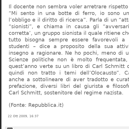
Il docente non sembra voler arretrare rispetto 
“Mi sento in una botte di ferro, io sono un
l’obbligo e il diritto di ricerca”. Parla di un “a
“sionisti”, e chiama in causa gli “avversar
corretta’, un gruppo sionista il quale ritiene c
tutto bisogna sempre essere favorevoli a I
studenti – dice a proposito della sua atti
insegno a ragionare. Ne ho pochi, meno di u
Scienze politiche non è molto frequentata
quest’anno verte su un libro di Carl Schmitt 
quindi non tratto i temi dell’Olocausto”. C
anche a sottolineare di aver tradotto e cura
prefazione, diversi libri del giurista e filoso
Carl Schmitt, sostenitore del regime nazista.
(Fonte: Repubblica.it)
22 Ott 2009, 16:37