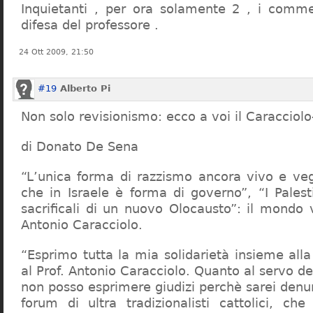
Inquietanti , per ora solamente 2 , i comme
difesa del professore .
24 Ott 2009, 21:50
#19
Alberto Pi
Non solo revisionismo: ecco a voi il Caracciol
di Donato De Sena
“L’unica forma di razzismo ancora vivo e veg
che in Israele è forma di governo”, “I Palest
sacrificali di un nuovo Olocausto”: il mondo 
Antonio Caracciolo.
“Esprimo tutta la mia solidarietà insieme al
al Prof. Antonio Caracciolo. Quanto al servo 
non posso esprimere giudizi perchè sarei denu
forum di ultra tradizionalisti cattolici, che