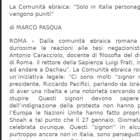
La Comunità ebraica: “Solo in Italia persona
vengono puniti”
di MARCO PASQUA
ROMA – Dalla comunità ebraica romana a
durissime le reazioni alle tesi negazionist
Antonio Caracciolo, docente di filosofia del di
di Roma. Il rettore della Sapienza Luigi Frati, i
ad andare a Dachau”. La Comunità ebraica r
un’iniziativa legale: “Ci sono molti “signor 
presidente, Riccardo Pacifici, parlando da Is
di aver una ribalta e una notorietà cercando 
stupire. Questi signori devono sape
dell’indignazione della protesta non hanno pi
l’Europa le Nazioni Unite hanno fatto propri
Shoah a tal punto che il 27 gennaio, Giorna
celebrata ovunque. Questi “signori” in alcu
purtroppo ancora non in Italia, sono perseguiti