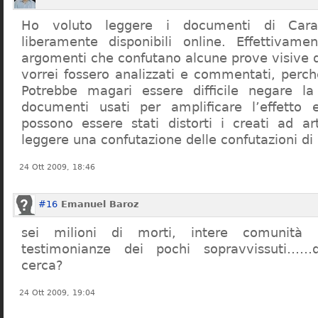
Ho voluto leggere i documenti di Cara
liberamente disponibili online. Effettivame
argomenti che confutano alcune prove visive d
vorrei fossero analizzati e commentati, perch
Potrebbe magari essere difficile negare l
documenti usati per amplificare l’effetto e
possono essere stati distorti i creati ad a
leggere una confutazione delle confutazioni di
24 Ott 2009, 18:46
#16
Emanuel Baroz
sei milioni di morti, intere comunità e
testimonianze dei pochi sopravvissuti……q
cerca?
24 Ott 2009, 19:04