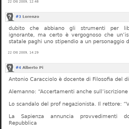
22 Ott 2009, 12:48
#3
Lorenzo
dubito che abbiano gli strumenti per lib
ignorante, ma certo è vergognoso che un’ist
statale paghi uno stipendio a un personaggio 
22 Ott 2009, 14:29
#4
Alberto Pi
Antonio Caracciolo è docente di Filosofia del di
Alemanno: “Accertamenti anche sull’iscrizione 
Lo scandalo del prof negazionista. Il rettore:
La Sapienza annuncia provvedimenti dop
Repubblica