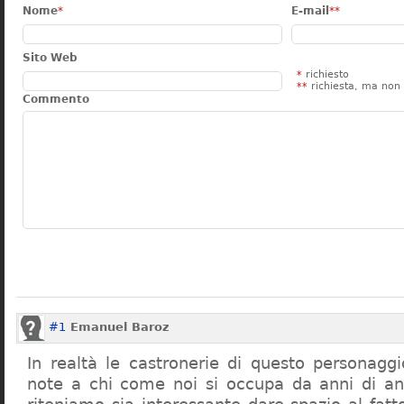
Nome
*
E-mail
**
Sito Web
*
richiesto
**
richiesta, ma non 
Commento
#1
Emanuel Baroz
In realtà le castronerie di questo personag
note a chi come noi si occupa da anni di a