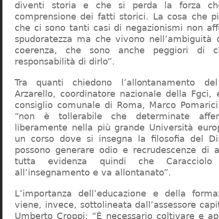
diventi storia e che si perda la forza c
comprensione dei fatti storici. La cosa che 
che ci sono tanti casi di negazionismi non af
spudoratezza ma che vivono nell’ambiguità d
coerenza, che sono anche peggiori di c
responsabilità di dirlo”.
Tra quanti chiedono l’allontanamento del
Arzarello, coordinatore nazionale della Fgci, 
consiglio comunale di Roma, Marco Pomarici,
“non è tollerabile che determinate affer
liberamente nella più grande Università europ
un corso dove si insegna la filosofia del Dir
possono generare odio e recrudescenze di a
tutta evidenza quindi che Caracciol
all’insegnamento e va allontanato”.
L’importanza dell’educazione e della forma
viene, invece, sottolineata dall’assessore capit
Umberto Croppi: “È necessario coltivare e ap