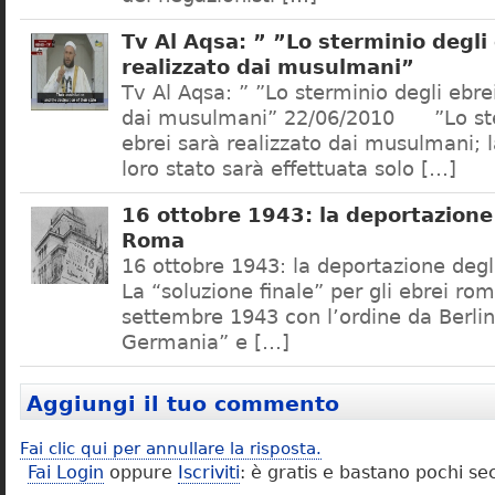
Tv Al Aqsa: ” ”Lo sterminio degli
realizzato dai musulmani”
Tv Al Aqsa: ” ”Lo sterminio degli ebre
dai musulmani” 22/06/2010 ”Lo ste
ebrei sarà realizzato dai musulmani; l
loro stato sarà effettuata solo […]
16 ottobre 1943: la deportazione 
Roma
16 ottobre 1943: la deportazione degl
La “soluzione finale” per gli ebrei rom
settembre 1943 con l’ordine da Berlino
Germania” e […]
Aggiungi il tuo commento
Fai clic qui per annullare la risposta.
Fai Login
oppure
Iscriviti
: è gratis e bastano pochi se