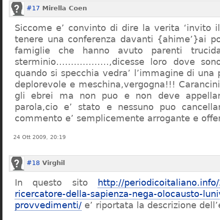
#17
Mirella Coen
Siccome e’ convinto di dire la verita ‘invito i
tenere una conferenza davanti {ahime’}ai poc
famiglie che hanno avuto parenti trucid
sterminio………………,dicesse loro dove sono f
quando si specchia vedra’ l’immagine di una 
deplorevole e meschina,vergogna!!! Carancin
gli ebrei ma non puo e non deve appellarsi
parola,cio e’ stato e nessuno puo cancellar
commento e’ semplicemente arrogante e offe
24 Ott 2009, 20:19
#18
Virghil
In questo sito
http://periodicoitaliano.inf
ricercatore-della-sapienza-nega-olocausto-lun
provvedimenti/
e’ riportata la descrizione dell’