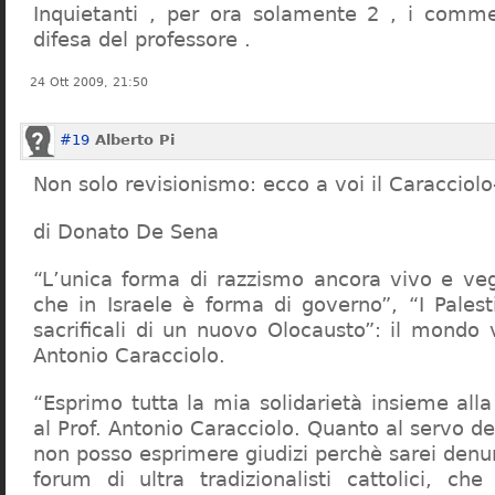
Inquietanti , per ora solamente 2 , i comme
difesa del professore .
24 Ott 2009, 21:50
#19
Alberto Pi
Non solo revisionismo: ecco a voi il Caracciol
di Donato De Sena
“L’unica forma di razzismo ancora vivo e veg
che in Israele è forma di governo”, “I Palest
sacrificali di un nuovo Olocausto”: il mondo 
Antonio Caracciolo.
“Esprimo tutta la mia solidarietà insieme al
al Prof. Antonio Caracciolo. Quanto al servo 
non posso esprimere giudizi perchè sarei denu
forum di ultra tradizionalisti cattolici, che