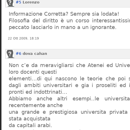
#5
Lorenzo
Informazione Corretta? Sempre sia lodata!
Filosofia del diritto è un corso interessanti
peccato lasciarlo in mano a un ignorante.
22 Ott 2009, 18:19
#6
dova cahan
Non c’e da meravigliarsi che Atenei ed Univer
loro docenti questi
elementi…di qui nascono le teorie che poi s
dagli ambiti universitari e gia i proseliti ed 
pronti ed indottrinati…
Abbiamo anche altri esempi..le universita 
recentemente anche
una grande e prestigiosa universita privat
stata acquistata
da capitali arabi.