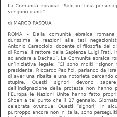
La Comunità ebraica: “Solo in Italia persona
vengono puniti”
di MARCO PASQUA
ROMA – Dalla comunità ebraica romana a
durissime le reazioni alle tesi negazionist
Antonio Caracciolo, docente di filosofia del di
di Roma. Il rettore della Sapienza Luigi Frati, i
ad andare a Dachau”. La Comunità ebraica r
un’iniziativa legale: “Ci sono molti “signor 
presidente, Riccardo Pacifici, parlando da Is
di aver una ribalta e una notorietà cercando 
stupire. Questi signori devono sape
dell’indignazione della protesta non hanno pi
l’Europa le Nazioni Unite hanno fatto propri
Shoah a tal punto che il 27 gennaio, Giorna
celebrata ovunque. Questi “signori” in alcu
purtroppo ancora non in Italia, sono perseguiti