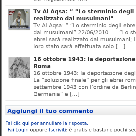
Tv Al Aqsa: ” ”Lo sterminio degli
realizzato dai musulmani”
Tv Al Aqsa: ” ”Lo sterminio degli ebre
dai musulmani” 22/06/2010 ”Lo ste
ebrei sarà realizzato dai musulmani; l
loro stato sarà effettuata solo […]
16 ottobre 1943: la deportazione 
Roma
16 ottobre 1943: la deportazione degl
La “soluzione finale” per gli ebrei rom
settembre 1943 con l’ordine da Berlino
Germania” e […]
Aggiungi il tuo commento
Fai clic qui per annullare la risposta.
Fai Login
oppure
Iscriviti
: è gratis e bastano pochi se