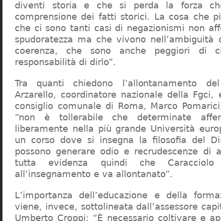
diventi storia e che si perda la forza c
comprensione dei fatti storici. La cosa che 
che ci sono tanti casi di negazionismi non af
spudoratezza ma che vivono nell’ambiguità d
coerenza, che sono anche peggiori di c
responsabilità di dirlo”.
Tra quanti chiedono l’allontanamento del
Arzarello, coordinatore nazionale della Fgci, 
consiglio comunale di Roma, Marco Pomarici,
“non è tollerabile che determinate affer
liberamente nella più grande Università europ
un corso dove si insegna la filosofia del Dir
possono generare odio e recrudescenze di a
tutta evidenza quindi che Caracciol
all’insegnamento e va allontanato”.
L’importanza dell’educazione e della forma
viene, invece, sottolineata dall’assessore capit
Umberto Croppi: “È necessario coltivare e ap