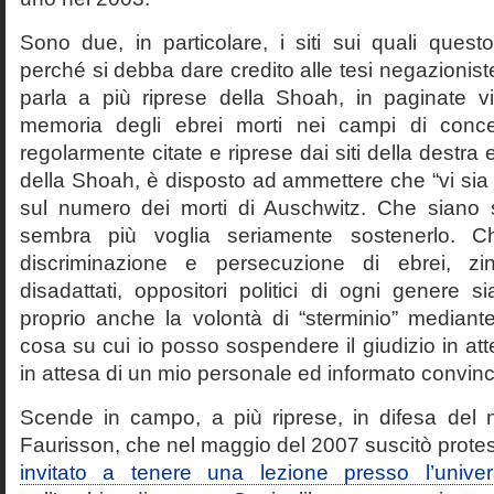
Sono due, in particolare, i siti sui quali quest
perché si debba dare credito alle tesi negazioniste
parla a più riprese della Shoah, in paginate vir
memoria degli ebrei morti nei campi di conc
regolarmente citate e riprese dai siti della destra
della Shoah, è disposto ad ammettere che “vi sia 
sul numero dei morti di Auschwitz. Che siano 
sembra più voglia seriamente sostenerlo. Ch
discriminazione e persecuzione di ebrei, zin
disadattati, oppositori politici di ogni genere 
proprio anche la volontà di “sterminio” median
cosa su cui io posso sospendere il giudizio in att
in attesa di un mio personale ed informato convin
Scende in campo, a più riprese, in difesa del 
Faurisson, che nel maggio del 2007 suscitò prote
invitato a tenere una lezione presso l’univer