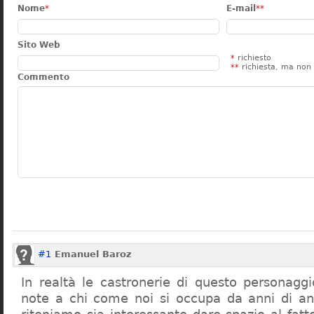
Nome
*
E-mail
**
Sito Web
*
richiesto
**
richiesta, ma non 
Commento
#1
Emanuel Baroz
In realtà le castronerie di questo personag
note a chi come noi si occupa da anni di a