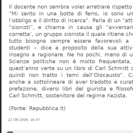
Il docente non sembra voler arretrare rispetto 
“Mi sento in una botte di ferro, io sono un
l’obbligo e il diritto di ricerca”. Parla di un “a
“sionisti”, e chiama in causa gli “avversar
corretta’, un gruppo sionista il quale ritiene c
tutto bisogna sempre essere favorevoli a I
studenti – dice a proposito della sua atti
insegno a ragionare. Ne ho pochi, meno di u
Scienze politiche non è molto frequentata
quest’anno verte su un libro di Carl Schmitt 
quindi non tratto i temi dell’Olocausto”. C
anche a sottolineare di aver tradotto e cura
prefazione, diversi libri del giurista e filoso
Carl Schmitt, sostenitore del regime nazista.
(Fonte: Repubblica.it)
22 Ott 2009, 16:37