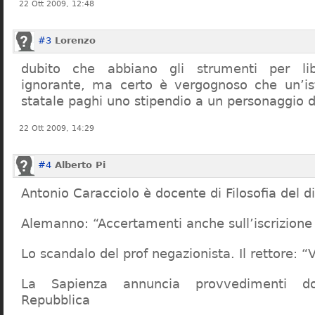
22 Ott 2009, 12:48
#3
Lorenzo
dubito che abbiano gli strumenti per lib
ignorante, ma certo è vergognoso che un’ist
statale paghi uno stipendio a un personaggio 
22 Ott 2009, 14:29
#4
Alberto Pi
Antonio Caracciolo è docente di Filosofia del di
Alemanno: “Accertamenti anche sull’iscrizione 
Lo scandalo del prof negazionista. Il rettore:
La Sapienza annuncia provvedimenti dop
Repubblica