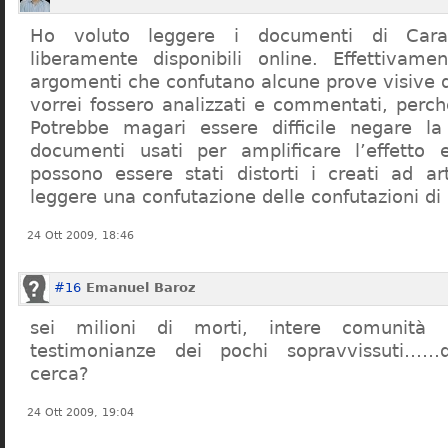
Ho voluto leggere i documenti di Cara
liberamente disponibili online. Effettivame
argomenti che confutano alcune prove visive d
vorrei fossero analizzati e commentati, perch
Potrebbe magari essere difficile negare l
documenti usati per amplificare l’effetto e
possono essere stati distorti i creati ad a
leggere una confutazione delle confutazioni di
24 Ott 2009, 18:46
#16
Emanuel Baroz
sei milioni di morti, intere comunità e
testimonianze dei pochi sopravvissuti……q
cerca?
24 Ott 2009, 19:04