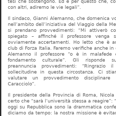
tesi che sostengono. Ed è per questo che, c
con altri, adiremo le vie legali”.
Il sindaco, Gianni Alemanno, che domenica v
nell’ambito dell’iniziativa del Viaggio della 
si prendano provvedimenti: “Mi attiverò co
spiegato – affinché il professore venga 
ovviamente accertamenti. Ho letto che è an
club di Forza Italia. Faremo verifiche anche in
Alemanno il professore “o è in malafede
fondamento culturale”. Gli risponde su
preannuncia provvedimenti: “Ringrazio i
sollecitudine in questa circostanza. Ci sti
valutare un provvedimento disciplinare 
Caracciolo”.
Il presidente della Provincia di Roma, Nicola 
certo che “sarà l’università stessa a reagire”: 
oggi su Repubblica sono la drammatica confe
diciamo da tempo: la nostra missione è evit