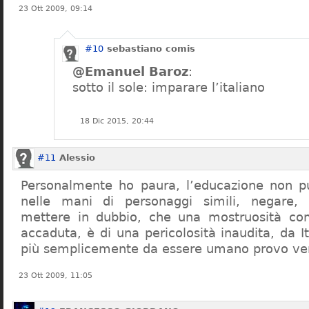
23 Ott 2009, 09:14
#10
sebastiano comis
@Emanuel Baroz
:
sotto il sole: imparare l’italiano
18 Dic 2015, 20:44
#11
Alessio
Personalmente ho paura, l’educazione non pu
nelle mani di personaggi simili, negare,
mettere in dubbio, che una mostruosità com
accaduta, è di una pericolosità inaudita, da It
più semplicemente da essere umano provo ve
23 Ott 2009, 11:05