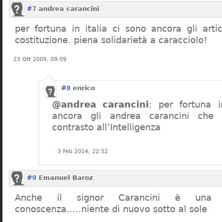
#7
andrea carancini
per fortuna in italia ci sono ancora gli arti
costituzione. piena solidarietà a caracciolo!
23 Ott 2009, 09:09
#8
enrico
@andrea carancini
: per fortuna i
ancora gli andrea carancini che 
contrasto all’Intelligenza
3 Feb 2014, 22:52
#9
Emanuel Baroz
Anche il signor Carancini è una n
conoscenza…..niente di nuovo sotto al sole