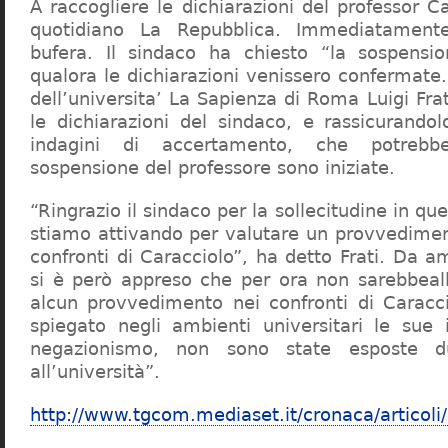
A raccogliere le dichiarazioni del professor Ca
quotidiano La Repubblica. Immediatament
bufera. Il sindaco ha chiesto “la sospensio
qualora le dichiarazioni venissero confermate. 
dell’universita’ La Sapienza di Roma Luigi Fr
le dichiarazioni del sindaco, e rassicurandol
indagini di accertamento, che potrebbe
sospensione del professore sono iniziate.
“Ringrazio il sindaco per la sollecitudine in qu
stiamo attivando per valutare un provvediment
confronti di Caracciolo”, ha detto Frati. Da a
si è però appreso che per ora non sarebbeall
alcun provvedimento nei confronti di Caracc
spiegato negli ambienti universitari le sue 
negazionismo, non sono state esposte du
all’università”.
http://www.tgcom.mediaset.it/cronaca/articoli