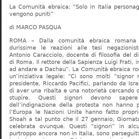
La Comunità ebraica: “Solo in Italia persona
vengono puniti”
di MARCO PASQUA
ROMA – Dalla comunità ebraica romana a
durissime le reazioni alle tesi negazionist
Antonio Caracciolo, docente di filosofia del di
di Roma. Il rettore della Sapienza Luigi Frati, i
ad andare a Dachau”. La Comunità ebraica r
un’iniziativa legale: “Ci sono molti “signor 
presidente, Riccardo Pacifici, parlando da Is
di aver una ribalta e una notorietà cercando 
stupire. Questi signori devono sape
dell’indignazione della protesta non hanno pi
l’Europa le Nazioni Unite hanno fatto propri
Shoah a tal punto che il 27 gennaio, Giorna
celebrata ovunque. Questi “signori” in alcu
purtroppo ancora non in Italia, sono perseguiti