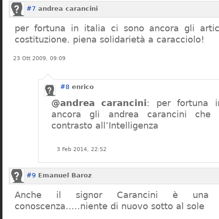
#7
andrea carancini
per fortuna in italia ci sono ancora gli arti
costituzione. piena solidarietà a caracciolo!
23 Ott 2009, 09:09
#8
enrico
@andrea carancini
: per fortuna i
ancora gli andrea carancini che 
contrasto all’Intelligenza
3 Feb 2014, 22:52
#9
Emanuel Baroz
Anche il signor Carancini è una n
conoscenza…..niente di nuovo sotto al sole