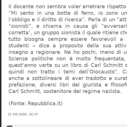
Il docente non sembra voler arretrare rispetto 
“Mi sento in una botte di ferro, io sono un
l’obbligo e il diritto di ricerca”. Parla di un “a
“sionisti”, e chiama in causa gli “avversar
corretta’, un gruppo sionista il quale ritiene c
tutto bisogna sempre essere favorevoli a I
studenti – dice a proposito della sua atti
insegno a ragionare. Ne ho pochi, meno di u
Scienze politiche non è molto frequentata
quest’anno verte su un libro di Carl Schmitt 
quindi non tratto i temi dell’Olocausto”. C
anche a sottolineare di aver tradotto e cura
prefazione, diversi libri del giurista e filoso
Carl Schmitt, sostenitore del regime nazista.
(Fonte: Repubblica.it)
22 Ott 2009, 16:37