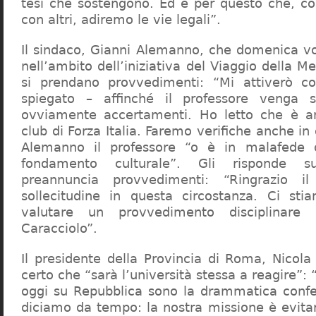
tesi che sostengono. Ed è per questo che, c
con altri, adiremo le vie legali”.
Il sindaco, Gianni Alemanno, che domenica v
nell’ambito dell’iniziativa del Viaggio della 
si prendano provvedimenti: “Mi attiverò co
spiegato – affinché il professore venga 
ovviamente accertamenti. Ho letto che è an
club di Forza Italia. Faremo verifiche anche in
Alemanno il professore “o è in malafede
fondamento culturale”. Gli risponde su
preannuncia provvedimenti: “Ringrazio i
sollecitudine in questa circostanza. Ci sti
valutare un provvedimento disciplinare 
Caracciolo”.
Il presidente della Provincia di Roma, Nicola 
certo che “sarà l’università stessa a reagire”: 
oggi su Repubblica sono la drammatica confe
diciamo da tempo: la nostra missione è evit