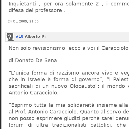
Inquietanti , per ora solamente 2 , i comme
difesa del professore .
24 Ott 2009, 21:50
#19
Alberto Pi
Non solo revisionismo: ecco a voi il Caracciol
di Donato De Sena
“L’unica forma di razzismo ancora vivo e veg
che in Israele è forma di governo”, “I Palest
sacrificali di un nuovo Olocausto”: il mondo 
Antonio Caracciolo.
“Esprimo tutta la mia solidarietà insieme al
al Prof. Antonio Caracciolo. Quanto al servo 
non posso esprimere giudizi perchè sarei denu
forum di ultra tradizionalisti cattolici, che