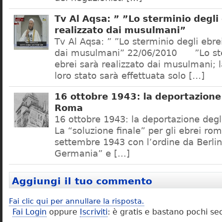
Tv Al Aqsa: ” ”Lo sterminio degli
realizzato dai musulmani”
Tv Al Aqsa: ” ”Lo sterminio degli ebre
dai musulmani” 22/06/2010 ”Lo ste
ebrei sarà realizzato dai musulmani; l
loro stato sarà effettuata solo […]
16 ottobre 1943: la deportazione 
Roma
16 ottobre 1943: la deportazione degl
La “soluzione finale” per gli ebrei rom
settembre 1943 con l’ordine da Berlino
Germania” e […]
Aggiungi il tuo commento
Fai clic qui per annullare la risposta.
Fai Login
oppure
Iscriviti
: è gratis e bastano pochi se