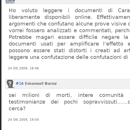
Ho voluto leggere i documenti di Cara
liberamente disponibili online. Effettivame
argomenti che confutano alcune prove visive d
vorrei fossero analizzati e commentati, perch
Potrebbe magari essere difficile negare l
documenti usati per amplificare l’effetto e
possono essere stati distorti i creati ad a
leggere una confutazione delle confutazioni di
24 Ott 2009, 18:46
#16
Emanuel Baroz
sei milioni di morti, intere comunità e
testimonianze dei pochi sopravvissuti……q
cerca?
24 Ott 2009, 19:04