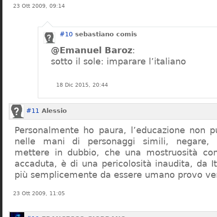
23 Ott 2009, 09:14
#10
sebastiano comis
@Emanuel Baroz
:
sotto il sole: imparare l’italiano
18 Dic 2015, 20:44
#11
Alessio
Personalmente ho paura, l’educazione non pu
nelle mani di personaggi simili, negare,
mettere in dubbio, che una mostruosità com
accaduta, è di una pericolosità inaudita, da It
più semplicemente da essere umano provo ve
23 Ott 2009, 11:05