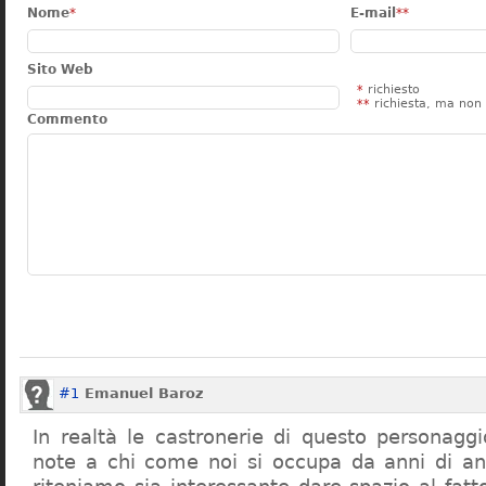
Nome
*
E-mail
**
Sito Web
*
richiesto
**
richiesta, ma non 
Commento
#1
Emanuel Baroz
In realtà le castronerie di questo personag
note a chi come noi si occupa da anni di a