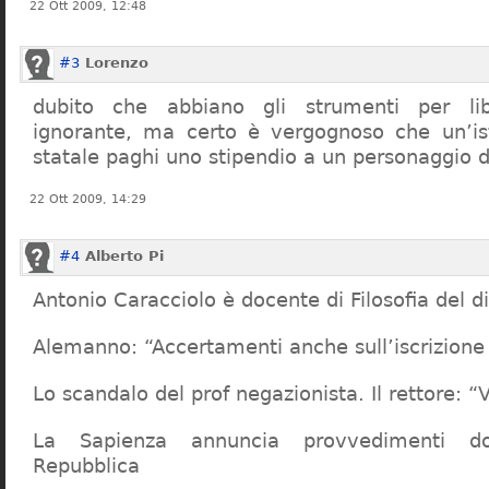
22 Ott 2009, 12:48
#3
Lorenzo
dubito che abbiano gli strumenti per lib
ignorante, ma certo è vergognoso che un’ist
statale paghi uno stipendio a un personaggio 
22 Ott 2009, 14:29
#4
Alberto Pi
Antonio Caracciolo è docente di Filosofia del di
Alemanno: “Accertamenti anche sull’iscrizione 
Lo scandalo del prof negazionista. Il rettore:
La Sapienza annuncia provvedimenti dop
Repubblica