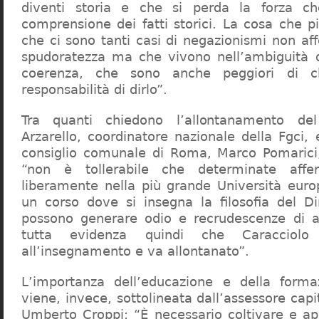
diventi storia e che si perda la forza c
comprensione dei fatti storici. La cosa che 
che ci sono tanti casi di negazionismi non af
spudoratezza ma che vivono nell’ambiguità d
coerenza, che sono anche peggiori di c
responsabilità di dirlo”.
Tra quanti chiedono l’allontanamento del
Arzarello, coordinatore nazionale della Fgci, 
consiglio comunale di Roma, Marco Pomarici,
“non è tollerabile che determinate affer
liberamente nella più grande Università europ
un corso dove si insegna la filosofia del Dir
possono generare odio e recrudescenze di a
tutta evidenza quindi che Caracciol
all’insegnamento e va allontanato”.
L’importanza dell’educazione e della forma
viene, invece, sottolineata dall’assessore capit
Umberto Croppi: “È necessario coltivare e ap