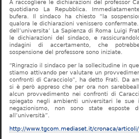
A raccogliere le dichiarazioni del professor Ca
quotidiano La Repubblica. Immediatament
bufera. Il sindaco ha chiesto “la sospensio
qualora le dichiarazioni venissero confermate. 
dell’universita’ La Sapienza di Roma Luigi Fr
le dichiarazioni del sindaco, e rassicurandol
indagini di accertamento, che potrebbe
sospensione del professore sono iniziate.
“Ringrazio il sindaco per la sollecitudine in qu
stiamo attivando per valutare un provvediment
confronti di Caracciolo”, ha detto Frati. Da a
si è però appreso che per ora non sarebbeall
alcun provvedimento nei confronti di Caracc
spiegato negli ambienti universitari le sue 
negazionismo, non sono state esposte du
all’università”.
http://www.tgcom.mediaset.it/cronaca/articoli