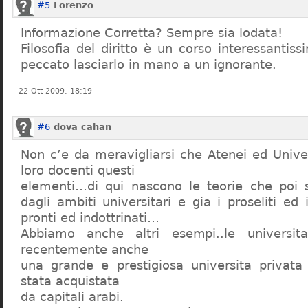
#5
Lorenzo
Informazione Corretta? Sempre sia lodata!
Filosofia del diritto è un corso interessanti
peccato lasciarlo in mano a un ignorante.
22 Ott 2009, 18:19
#6
dova cahan
Non c’e da meravigliarsi che Atenei ed Univer
loro docenti questi
elementi…di qui nascono le teorie che poi s
dagli ambiti universitari e gia i proseliti ed 
pronti ed indottrinati…
Abbiamo anche altri esempi..le universita 
recentemente anche
una grande e prestigiosa universita privat
stata acquistata
da capitali arabi.