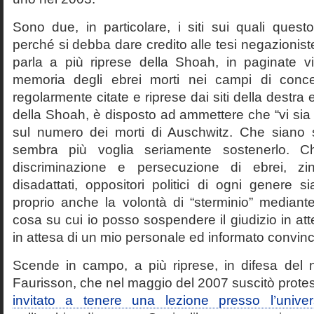
Sono due, in particolare, i siti sui quali quest
perché si debba dare credito alle tesi negazioniste
parla a più riprese della Shoah, in paginate vir
memoria degli ebrei morti nei campi di conc
regolarmente citate e riprese dai siti della destra
della Shoah, è disposto ad ammettere che “vi sia 
sul numero dei morti di Auschwitz. Che siano 
sembra più voglia seriamente sostenerlo. Ch
discriminazione e persecuzione di ebrei, zin
disadattati, oppositori politici di ogni genere 
proprio anche la volontà di “sterminio” median
cosa su cui io posso sospendere il giudizio in att
in attesa di un mio personale ed informato convin
Scende in campo, a più riprese, in difesa del 
Faurisson, che nel maggio del 2007 suscitò prote
invitato a tenere una lezione presso l’univer