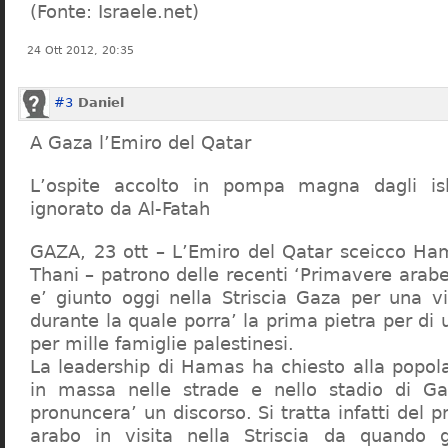
(Fonte: Israele.net)
24 Ott 2012, 20:35
#3
Daniel
A Gaza l’Emiro del Qatar
L’ospite accolto in pompa magna dagli is
ignorato da Al-Fatah
GAZA, 23 ott – L’Emiro del Qatar sceicco Ham
Thani – patrono delle recenti ‘Primavere arabe’
e’ giunto oggi nella Striscia Gaza per una vi
durante la quale porra’ la prima pietra per di
per mille famiglie palestinesi.
La leadership di Hamas ha chiesto alla popola
in massa nelle strade e nello stadio di Ga
pronuncera’ un discorso. Si tratta infatti del 
arabo in visita nella Striscia da quando g