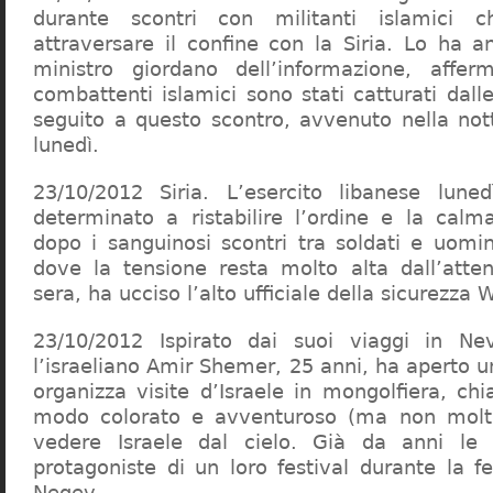
durante scontri con militanti islamici 
attraversare il confine con la Siria. Lo ha a
ministro giordano dell’informazione, affe
combattenti islamici sono stati catturati dall
seguito a questo scontro, avvenuto nella no
lunedì.
23/10/2012 Siria. L’esercito libanese luned
determinato a ristabilire l’ordine e la calm
dopo i sanguinosi scontri tra soldati e uomin
dove la tensione resta molto alta dall’atte
sera, ha ucciso l’alto ufficiale della sicurezza
23/10/2012 Ispirato dai suoi viaggi in Ne
l’israeliano Amir Shemer, 25 anni, ha aperto 
organizza visite d’Israele in mongolfiera, ch
modo colorato e avventuroso (ma non molt
vedere Israele dal cielo. Già da anni le
protagoniste di un loro festival durante la f
Negev.