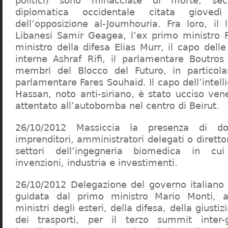
politici) sono minacciate di morte, se
diplomatica occidentale citata giovedì
dell’opposizione al-Joumhouria. Fra loro, il 
Libanesi Samir Geagea, l’ex primo ministro F
ministro della difesa Elias Murr, il capo delle
interne Ashraf Rifi, il parlamentare Boutro
membri del Blocco del Futuro, in particolar
parlamentare Fares Souhaid. Il capo dell’intel
Hassan, noto anti-siriano, è stato ucciso ven
attentato all’autobomba nel centro di Beirut.
26/10/2012 Massiccia la presenza di do
imprenditori, amministratori delegati o direttor
settori dell’ingegneria biomedica in cui
invenzioni, industria e investimenti.
26/10/2012 Delegazione del governo italiano g
guidata dal primo ministro Mario Monti, 
ministri degli esteri, della difesa, della giustiz
dei trasporti, per il terzo summit inter-g