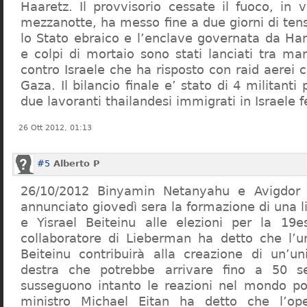
Haaretz. Il provvisorio cessate il fuoco, in 
mezzanotte, ha messo fine a due giorni di tens
lo Stato ebraico e l’enclave governata da Ham
e colpi di mortaio sono stati lanciati tra ma
contro Israele che ha risposto con raid aerei co
Gaza. Il bilancio finale e’ stato di 4 militanti 
due lavoranti thailandesi immigrati in Israele 
26 Ott 2012, 01:13
#5
Alberto P
26/10/2012 Binyamin Netanyahu e Avigdor
annunciato giovedì sera la formazione di una li
e Yisrael Beiteinu alle elezioni per la 19
collaboratore di Lieberman ha detto che l’un
Beiteinu contribuirà alla creazione di un’u
destra che potrebbe arrivare fino a 50 s
susseguono intanto le reazioni nel mondo poli
ministro Michael Eitan ha detto che l’op