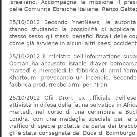
israeliano. Accompagna la missione il presi
delle Comunità Ebraiche Italiane, Renzo Gatte
25/10/2012 Secondo YnetNews, le autorità f
stanno studiando la possibilità di applicare
stesso sesso gli stessi benefici fiscali delle c
come già avviene in alcuni altri paesi occidenta
25/10/2012 Il ministro dell’informazione su
Osman ha accusato Israele d’aver bombardat
martedì e mercoledì la fabbrica di armi Yarm
Khartoum, provocando un incendio. Secondo a
fabbrica produrrebbe armi per l’Iran.
25/10/2012 Ofir Drori, ex ufficiale dell’ese
attivista in difesa della fauna selvatica in Afri
martedì, nel corso di una cerimonia a Bu
Londra, con una medaglia speciale per la su
traffico di specie protette da parte dei bracc
gli è stata consegnata dal Duca di Edimburgo, i