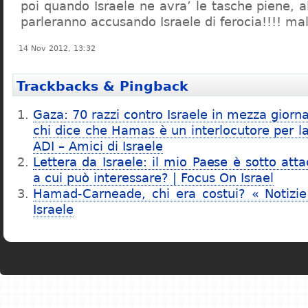
poi quando Israele ne avra’ le tasche piene, al
parleranno accusando Israele di ferocia!!!! mal
14 Nov 2012, 13:32
Trackbacks & Pingback
Gaza: 70 razzi contro Israele in mezza giorn
chi dice che Hamas è un interlocutore per la
ADI – Amici di Israele
Lettera da Israele: il mio Paese è sotto att
a cui può interessare? | Focus On Israel
Hamad-Carneade, chi era costui? « Notizie
Israele