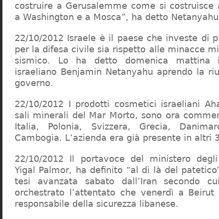
costruire a Gerusalemme come si costruisce a
a Washington e a Mosca”, ha detto Netanyahu
22/10/2012 Israele è il paese che investe di p
per la difesa civile sia rispetto alle minacce mil
sismico. Lo ha detto domenica mattina i
israeliano Benjamin Netanyahu aprendo la ri
governo.
22/10/2012 I prodotti cosmetici israeliani Ah
sali minerali del Mar Morto, sono ora commerc
Italia, Polonia, Svizzera, Grecia, Danim
Cambogia. L’azienda era già presente in altri 
22/10/2012 Il portavoce del ministero degli 
Yigal Palmor, ha definito “al di là del patetico
tesi avanzata sabato dall’Iran secondo cu
orchestrato l’attentato che venerdì a Beirut
responsabile della sicurezza libanese.