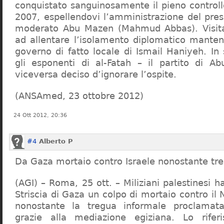
conquistato sanguinosamente il pieno controll
2007, espellendovi l’amministrazione del pres
moderato Abu Mazen (Mahmud Abbas). Visita
ad allentare l’isolamento diplomatico mantenu
governo di fatto locale di Ismail Haniyeh. In
gli esponenti di al-Fatah – il partito di 
viceversa deciso d’ignorare l’ospite.
(ANSAmed, 23 ottobre 2012)
24 Ott 2012, 20:36
#4
Alberto P
Da Gaza mortaio contro Israele nonostante tr
(AGI) – Roma, 25 ott. – Miliziani palestinesi h
Striscia di Gaza un colpo di mortaio contro il
nonostante la tregua informale proclamat
grazie alla mediazione egiziana. Lo riferi