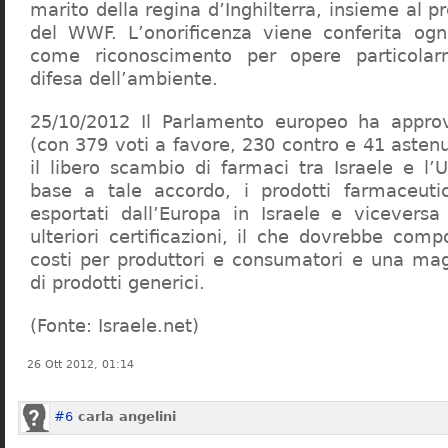
marito della regina d’Inghilterra, insieme al 
del WWF. L’onorificenza viene conferita ogn
come riconoscimento per opere particolar
difesa dell’ambiente.
25/10/2012 Il Parlamento europeo ha appro
(con 379 voti a favore, 230 contro e 41 asten
il libero scambio di farmaci tra Israele e l’
base a tale accordo, i prodotti farmaceuti
esportati dall’Europa in Israele e vicevers
ulteriori certificazioni, il che dovrebbe com
costi per produttori e consumatori e una magg
di prodotti generici.
(Fonte: Israele.net)
26 Ott 2012, 01:14
#6
carla angelini