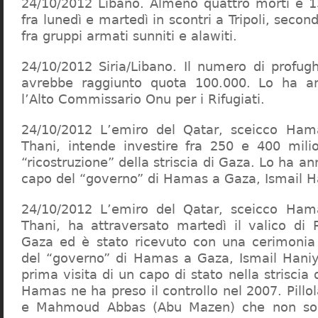
24/10/2012 Libano. Almeno quattro morti e 15 
fra lunedì e martedì in scontri a Tripoli, secon
fra gruppi armati sunniti e alawiti.
24/10/2012 Siria/Libano. Il numero di profugh
avrebbe raggiunto quota 100.000. Lo ha a
l’Alto Commissario Onu per i Rifugiati.
24/10/2012 L’emiro del Qatar, sceicco Hama
Thani, intende investire fra 250 e 400 milion
“ricostruzione” della striscia di Gaza. Lo ha an
capo del “governo” di Hamas a Gaza, Ismail H
24/10/2012 L’emiro del Qatar, sceicco Hama
Thani, ha attraversato martedì il valico di 
Gaza ed è stato ricevuto con una cerimonia 
del “governo” di Hamas a Gaza, Ismail Haniye
prima visita di un capo di stato nella strisci
Hamas ne ha preso il controllo nel 2007. Pill
e Mahmoud Abbas (Abu Mazen) che non sono