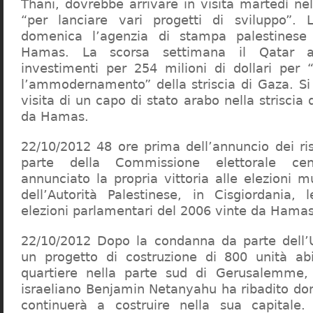
Thani, dovrebbe arrivare in visita martedì nel
“per lanciare vari progetti di sviluppo”.
domenica l’agenzia di stampa palestinese
Hamas. La scorsa settimana il Qatar a
investimenti per 254 milioni di dollari per “
l’ammodernamento” della striscia di Gaza. Si 
visita di un capo di stato arabo nella striscia 
da Hamas.
22/10/2012 48 ore prima dell’annuncio dei risu
parte della Commissione elettorale cen
annunciato la propria vittoria alle elezioni m
dell’Autorità Palestinese, in Cisgiordania,
elezioni parlamentari del 2006 vinte da Hamas
22/10/2012 Dopo la condanna da parte dell’
un progetto di costruzione di 800 unità abi
quartiere nella parte sud di Gerusalemme, 
israeliano Benjamin Netanyahu ha ribadito do
continuerà a costruire nella sua capitale