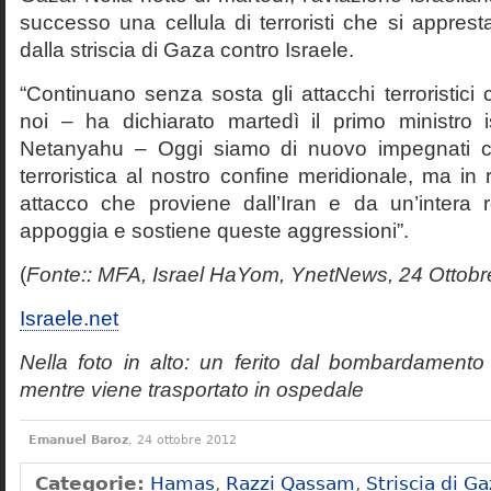
successo una cellula di terroristi che si apprest
dalla striscia di Gaza contro Israele.
“Continuano senza sosta gli attacchi terroristici 
noi – ha dichiarato martedì il primo ministro 
Netanyahu – Oggi siamo di nuovo impegnati co
terroristica al nostro confine meridionale, ma in r
attacco che proviene dall’Iran e da un’intera re
appoggia e sostiene queste aggressioni”.
(
Fonte:: MFA, Israel HaYom, YnetNews, 24 Ottob
Israele.net
Nella foto in alto: un ferito dal bombardamento 
mentre viene trasportato in ospedale
Emanuel Baroz
, 24 ottobre 2012
Categorie:
Hamas
,
Razzi Qassam
,
Striscia di G