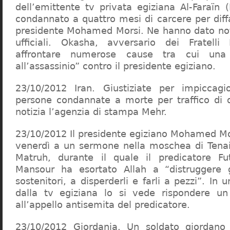
dell’emittente tv privata egiziana Al-Faraïn (
condannato a quattro mesi di carcere per diff
presidente Mohamed Morsi. Ne hanno dato not
ufficiali. Okasha, avversario dei Fratell
affrontare numerose cause tra cui una 
all’assassinio” contro il presidente egiziano.
23/10/2012 Iran. Giustiziate per impiccagio
persone condannate a morte per traffico di 
notizia l’agenzia di stampa Mehr.
23/10/2012 Il presidente egiziano Mohamed Mo
venerdì a un sermone nella moschea di Tenai
Matruh, durante il quale il predicatore F
Mansour ha esortato Allah a “distruggere g
sostenitori, a disperderli e farli a pezzi”. In
dalla tv egiziana lo si vede rispondere u
all’appello antisemita del predicatore.
23/10/2012 Giordania. Un soldato giordano