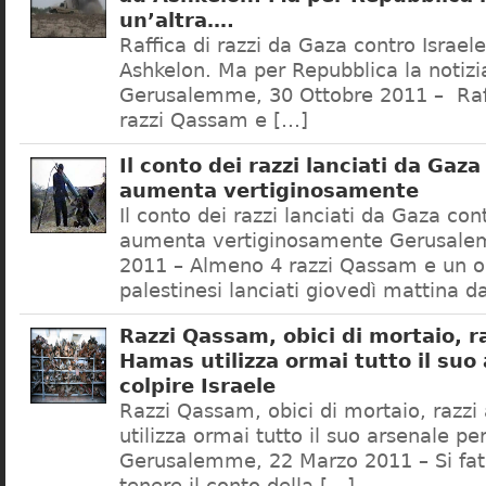
un’altra….
Raffica di razzi da Gaza contro Israel
Ashkelon. Ma per Repubblica la notizi
Gerusalemme, 30 Ottobre 2011 – Raff
razzi Qassam e […]
Il conto dei razzi lanciati da Gaza
aumenta vertiginosamente
Il conto dei razzi lanciati da Gaza con
aumenta vertiginosamente Gerusale
2011 – Almeno 4 razzi Qassam e un o
palestinesi lanciati giovedì mattina d
Razzi Qassam, obici di mortaio, ra
Hamas utilizza ormai tutto il suo
colpire Israele
Razzi Qassam, obici di mortaio, razzi
utilizza ormai tutto il suo arsenale per
Gerusalemme, 22 Marzo 2011 – Si fat