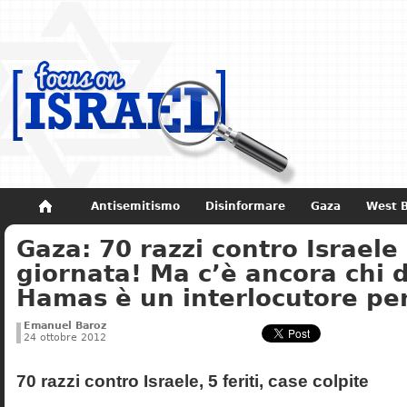
Antisemitismo
Disinformare
Gaza
West 
Gaza: 70 razzi contro Israele
Non dimenticare
Storia di Israele
giornata! Ma c’è ancora chi 
Hamas è un interlocutore pe
Emanuel Baroz
24 ottobre 2012
70 razzi contro Israele, 5 feriti, case colpite