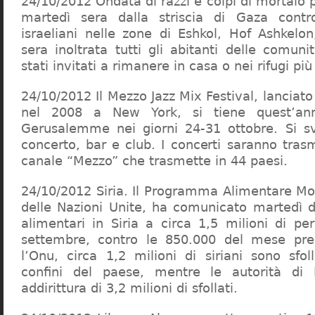
24/10/2012 Ondata di razzi e colpi di mortaio p
martedì sera dalla striscia di Gaza contr
israeliani nelle zone di Eshkol, Hof Ashkelon
sera inoltrata tutti gli abitanti delle comun
stati invitati a rimanere in casa o nei rifugi più 
24/10/2012 Il Mezzo Jazz Mix Festival, lanciato
nel 2008 a New York, si tiene quest’an
Gerusalemme nei giorni 24-31 ottobre. Si sv
concerto, bar e club. I concerti saranno trasm
canale “Mezzo” che trasmette in 44 paesi.
24/10/2012 Siria. Il Programma Alimentare Mo
delle Nazioni Unite, ha comunicato martedì d’
alimentari in Siria a circa 1,5 milioni di p
settembre, contro le 850.000 del mese pr
l’Onu, circa 1,2 milioni di siriani sono sfoll
confini del paese, mentre le autorità di
addirittura di 3,2 milioni di sfollati.