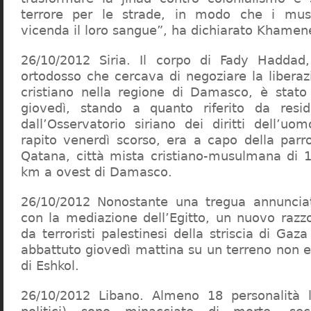
terrore per le strade, in modo che i mus
vicenda il loro sangue”, ha dichiarato Khamene
26/10/2012 Siria. Il corpo di Fady Haddad
ortodosso che cercava di negoziare la libera
cristiano nella regione di Damasco, è stato
giovedì, stando a quanto riferito da resi
dall’Osservatorio siriano dei diritti dell’u
rapito venerdì scorso, era a capo della parro
Qatana, città mista cristiano-musulmana di 1
km a ovest di Damasco.
26/10/2012 Nonostante una tregua annuncia
con la mediazione dell’Egitto, un nuovo raz
da terroristi palestinesi della striscia di Gaza
abbattuto giovedì mattina su un terreno non e
di Eshkol.
26/10/2012 Libano. Almeno 18 personalità l