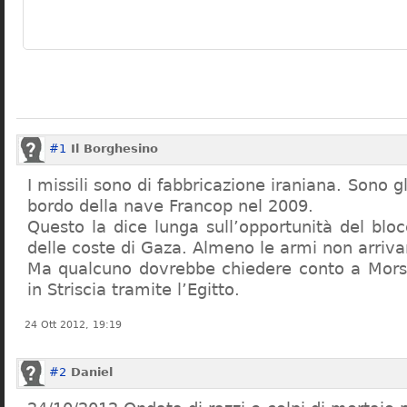
#1
Il Borghesino
I missili sono di fabbricazione iraniana. Sono gl
bordo della nave Francop nel 2009.
Questo la dice lunga sull’opportunità del blo
delle coste di Gaza. Almeno le armi non arriv
Ma qualcuno dovrebbe chiedere conto a Morsi
in Striscia tramite l’Egitto.
24 Ott 2012, 19:19
#2
Daniel