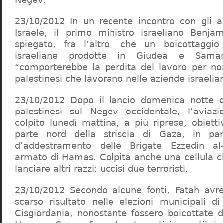
23/10/2012 In un recente incontro con gli a
Israele, il primo ministro israeliano Benj
spiegato, fra l’altro, che un boicottaggi
israeliane prodotte in Giudea e Samari
“comporterebbe la perdita del lavoro per n
palestinesi che lavorano nelle aziende israeliane
23/10/2012 Dopo il lancio domenica notte 
palestinesi sul Negev occidentale, l’aviazi
colpito lunedì mattina, a più riprese, obiettivi
parte nord della striscia di Gaza, in pa
d’addestramento delle Brigate Ezzedin al
armato di Hamas. Colpita anche una cellula c
lanciare altri razzi: uccisi due terroristi.
23/10/2012 Secondo alcune fonti, Fatah avr
scarso risultato nelle elezioni municipali d
Cisgiordania, nonostante fossero boicottate d