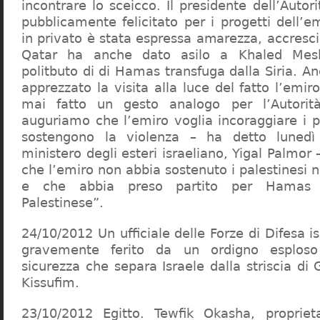
incontrare lo sceicco. Il presidente dell’Autori
pubblicamente felicitato per i progetti dell’
in privato è stata espressa amarezza, accresciu
Qatar ha anche dato asilo a Khaled Mesh
politbuto di di Hamas transfuga dalla Siria. A
apprezzato la visita alla luce del fatto l’emi
mai fatto un gesto analogo per l’Autorità
auguriamo che l’emiro voglia incoraggiare i p
sostengono la violenza – ha detto lunedì
ministero degli esteri israeliano, Yigal Palmor
che l’emiro non abbia sostenuto i palestinesi ne
e che abbia preso partito per Hamas co
Palestinese”.
24/10/2012 Un ufficiale delle Forze di Difesa i
gravemente ferito da un ordigno esploso 
sicurezza che separa Israele dalla striscia di G
Kissufim.
23/10/2012 Egitto. Tewfik Okasha, propriet