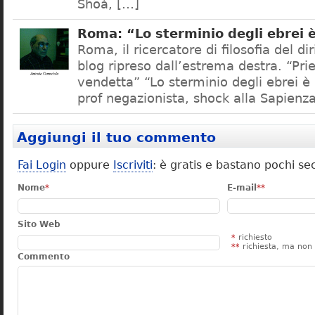
Shoà, […]
Roma: “Lo sterminio degli ebrei 
Roma, il ricercatore di filosofia del dir
blog ripreso dall’estrema destra. “Pr
vendetta” “Lo sterminio degli ebrei 
prof negazionista, shock alla Sapienz
Aggiungi il tuo commento
Fai Login
oppure
Iscriviti
: è gratis e bastano pochi se
Nome
*
E-mail
**
Sito Web
*
richiesto
**
richiesta, ma non 
Commento