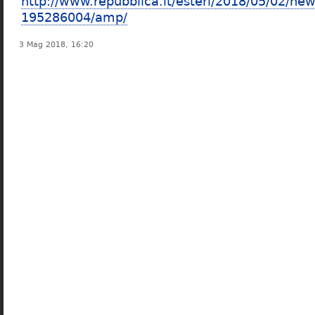
http://www.repubblica.it/esteri/2018/05/02/n
195286004/amp/
3 Mag 2018, 16:20