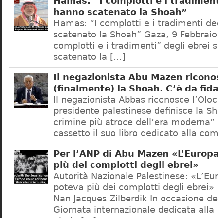
Hamas: “I complotti e i tradiment
hanno scatenato la Shoah”
Hamas: “I complotti e i tradimenti de
scatenato la Shoah” Gaza, 9 Febbraio
complotti e i tradimenti” degli ebrei 
scatenato la […]
Il negazionista Abu Mazen ricono
(finalmente) la Shoah. C’è da fida
Il negazionista Abbas riconosce l’Oloc
presidente palestinese definisce la S
crimine più atroce dell’era moderna”
cassetto il suo libro dedicato alla com
Per l’ANP di Abu Mazen «L’Europ
più dei complotti degli ebrei»
Autorità Nazionale Palestinese: «L’Eu
poteva più dei complotti degli ebrei»
Nan Jacques Zilberdik In occasione de
Giornata internazionale dedicata all