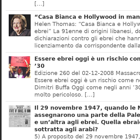
[…]
“Casa Bianca e Hollywood in mano
Helen Thomas: “Casa Bianca e Holly
ebrei” La 91enne di origini libanesi, d
dichiarazioni contro gli ebrei che han
licenziamento da corrispondente dall
Essere ebrei oggi è un rischio co
’30
Edizione 260 del 02-12-2008 Massac
Essere ebrei oggi è un rischio come ne
Dimitri Buffa Oggi come negli anni ’3
molto pericoloso. […]
Il 29 novembre 1947, quando le 
assegnarono una parte della Pales
e un’altra agli ebrei. Quella ebra
sottratta agli arabi?
5) A proposito del 29 novembre 1947