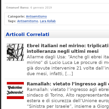
Emanuel Baroz
, 6 gennaio 2019
Categorie:
Antisemitismo
Tags:
Antisemitismo
,
Lara Kollab
Articoli Correlati
Ebrei italiani nel mirino: triplicati
intolleranza negli ultimi mesi
Allarme dagli Usa: “Anche gli ebrei ita
mirino” di Lucio Luca Le procure di m
già dovute intervenire 21 volte dall’in
due mesi, infatti, […]
Ramallah: vietato l’ingresso agli 
Ramallah: vietato l’ingresso agli ebrei
sindaco di Torino, Alto rappresentante 
estera e di sicurezza dell’Unione euro
“Sinistra per Israele”, insieme a Gior