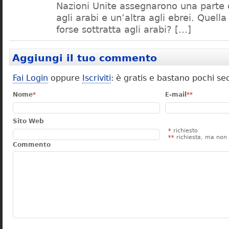
Nazioni Unite assegnarono una parte d
agli arabi e un’altra agli ebrei. Quell
forse sottratta agli arabi? […]
Aggiungi il tuo commento
Fai Login
oppure
Iscriviti
: è gratis e bastano pochi se
Nome
*
E-mail
**
Sito Web
*
richiesto
**
richiesta, ma non 
Commento