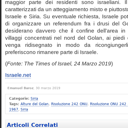
maggior parte dei residenti sono israeliani. I
caratterizzati da un atteggiamento misto e piuttos
Israele e Siria. Su eventuale richiesta, Israele po
di organizzare un referendum fra i drusi del 
desiderano davvero che il confine dell’area in 
villaggi concentrati nel nord del Golan, ai pied
venga ridisegnato in modo da ricongiungerli
preferiscono rimanere parte di Israele.
(
Fonte: The Times of Israel, 24 Marzo 2019
)
Israele.net
Emanuel Baroz
, 30 marzo 2019
Categorie:
Siria
Tags:
Alture del Golan
,
Risoluzione 242 ONU
,
Risoluzione ONU 242 
1967
,
Siria
Articoli Correlati