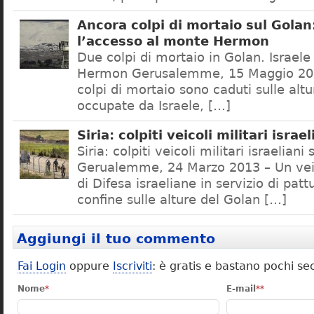
Ancora colpi di mortaio sul Golan
l’accesso al monte Hermon
Due colpi di mortaio in Golan. Israele
Hermon Gerusalemme, 15 Maggio 20
colpi di mortaio sono caduti sulle alt
occupate da Israele, […]
Siria: colpiti veicoli militari israe
Siria: colpiti veicoli militari israeliani
Gerualemme, 24 Marzo 2013 – Un veic
di Difesa israeliane in servizio di pattu
confine sulle alture del Golan […]
Aggiungi il tuo commento
Fai Login
oppure
Iscriviti
: è gratis e bastano pochi se
Nome
*
E-mail
**