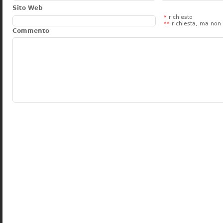
Sito Web
*
richiesto
**
richiesta, ma non 
Commento