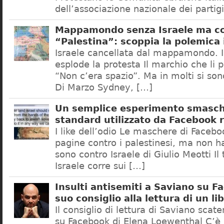
dell’associazione nazionale dei partig
Mappamondo senza Israele ma co
“Palestina”: scoppia la polemica 
Israele cancellata dal mappamondo. I
esplode la protesta Il marchio che li 
“Non c’era spazio”. Ma in molti si sono
Di Marzo Sydney, […]
Un semplice esperimento smasche
standard utilizzato da Facebook r
I like dell’odio Le maschere di Facebo
pagine contro i palestinesi, ma non h
sono contro Israele di Giulio Meotti Il
Israele corre sui […]
Insulti antisemiti a Saviano su F
suo consiglio alla lettura di un li
Il consiglio di lettura di Saviano scate
su Facebook di Elena Loewenthal C’è c