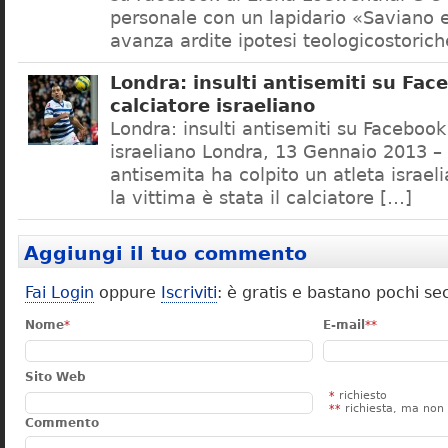
personale con un lapidario «Saviano 
avanza ardite ipotesi teologicostorich
Londra: insulti antisemiti su Fac
calciatore israeliano
Londra: insulti antisemiti su Facebook
israeliano Londra, 13 Gennaio 2013 –
antisemita ha colpito un atleta israel
la vittima è stata il calciatore […]
Aggiungi il tuo commento
Fai Login
oppure
Iscriviti
: è gratis e bastano pochi se
Nome
*
E-mail
**
Sito Web
*
richiesto
**
richiesta, ma non 
Commento