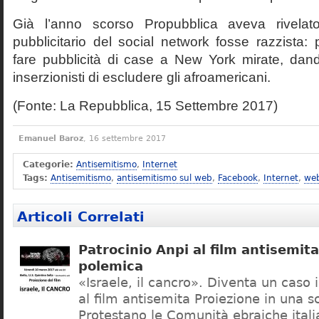
Già l’anno scorso Propubblica aveva rivelat
pubblicitario del social network fosse razzista: p
fare pubblicità di case a New York mirate, dando
inserzionisti di escludere gli afroamericani.
(Fonte: La Repubblica, 15 Settembre 2017)
Emanuel Baroz
, 16 settembre 2017
Categorie:
Antisemitismo
,
Internet
Tags:
Antisemitismo
,
antisemitismo sul web
,
Facebook
,
Internet
,
we
Articoli Correlati
Patrocinio Anpi al film antisemita
polemica
«Israele, il cancro». Diventa un caso i
al film antisemita Proiezione in una sc
Protestano le Comunità ebraiche itali