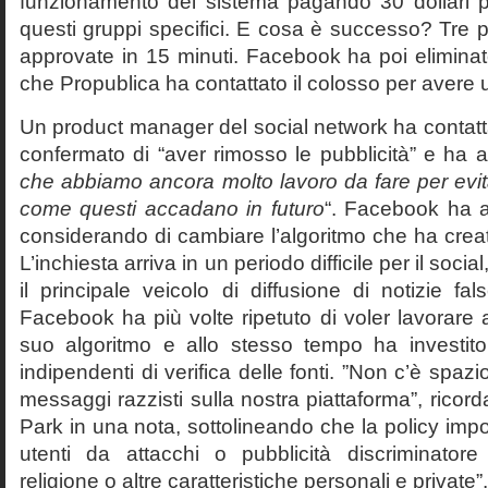
funzionamento del sistema pagando 30 dollari pe
questi gruppi specifici. E cosa è successo? Tre p
approvate in 15 minuti. Facebook ha poi eliminat
che Propublica ha contattato il colosso per aver
Un product manager del social network ha contatt
confermato di “aver rimosso le pubblicità” e ha a
che abbiamo ancora molto lavoro da fare per evita
come questi accadano in futuro
“. Facebook ha 
considerando di cambiare l’algoritmo che ha crea
L’inchiesta arriva in un periodo difficile per il soci
il principale veicolo di diffusione di notizie fal
Facebook ha più volte ripetuto di voler lavorare 
suo algoritmo e allo stesso tempo ha investito
indipendenti di verifica delle fonti. ”Non c’è spa
messaggi razzisti sulla nostra piattaforma”, ricor
Park in una nota, sottolineando che la policy impo
utenti da attacchi o pubblicità discriminatore
religione o altre caratteristiche personali e private”.