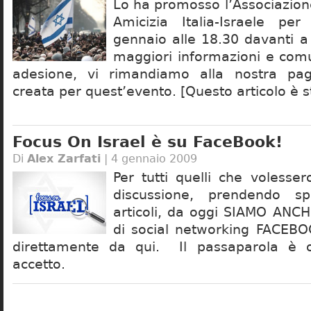
Lo ha promosso l’Associazion
Amicizia Italia-Israele pe
gennaio alle 18.30 davanti a
maggiori informazioni e comu
adesione, vi rimandiamo alla nostra pa
creata per quest’evento. [Questo articolo è s
Focus On Israel è su FaceBook!
Di
Alex Zarfati
| 4 gennaio 2009
Per tutti quelli che volesse
discussione, prendendo sp
articoli, da oggi SIAMO ANCH
di social networking FACEBOO
direttamente da qui. Il passaparola è 
accetto.