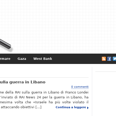
ormare
Gaza
West Bank
e
ulla guerra in Libano
0 commenti
ne della RAI sulla guerra in Libano di Franco Londei
’inviato di RAI News 24 per la guerra in Libano, ha
nnesima volta che «Israele ha più volte violato il
 attaccando obiettivi […]
Continua a leggere