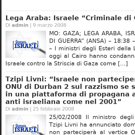
Lega Araba: Israele “Criminale di
Di
admin
| 9 marzo 2008
MO: GAZA; LEGA ARABA, ISR
DI GUERRA” (ANSA) – 18:38 –
– I ministri degli Esteri della
oggi al Cairo hanno condanna
Israele contro la Striscia di Gaza come […]
Tzipi Livni: “Israele non partecipe
ONU di Durban 2 sul razzismo se s
in una piattaforma di propagana 
anti israeliana come nel 2001”
Di
admin
| 25 febbraio 2008
25/02/2008 Il ministro degli
Tzipi Livni ha annunciato do
non parteciperà al vertice 