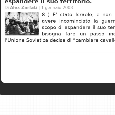
espandere il suo territorio.
Di
Alex Zarfati
| 1 gennaio 2008
8 ) E’ stato Israele, e non 
avere incominciato la guerr
scopo di espandere il suo terr
bisogna fare un passo ind
l’Unione Sovietica decise di “cambiare cavall