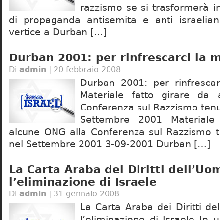
razzismo se si trasformerà i
di propaganda antisemita e anti israelia
vertice a Durban […]
Durban 2001: per rinfrescarci la
Di
admin
| 20 febbraio 2008
Durban 2001: per rinfresca
Materiale fatto girare da
Conferenza sul Razzismo tenu
Settembre 2001 Materiale 
alcune ONG alla Conferenza sul Razzismo 
nel Settembre 2001 3-09-2001 Durban […]
La Carta Araba dei Diritti dell’U
l’eliminazione di Israele
Di
admin
| 31 gennaio 2008
La Carta Araba dei Diritti d
l’eliminazione di Israele In u