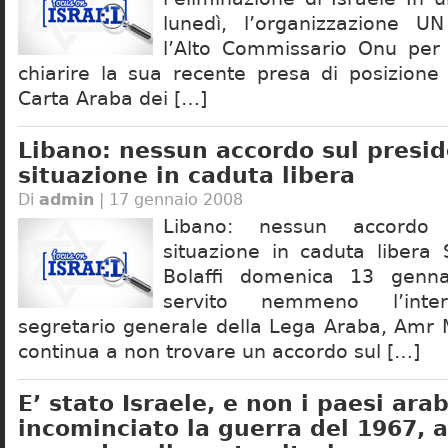
lunedì, l’organizzazione UN
l’Alto Commissario Onu per 
chiarire la sua recente presa di posizione
Carta Araba dei […]
Libano: nessun accordo sul presid
situazione in caduta libera
Di
admin
| 17 gennaio 2008
Libano: nessun accordo 
situazione in caduta libera 
Bolaffi domenica 13 gen
servito nemmeno l’inte
segretario generale della Lega Araba, Amr M
continua a non trovare un accordo sul […]
E’ stato Israele, e non i paesi ara
incominciato la guerra del 1967, a