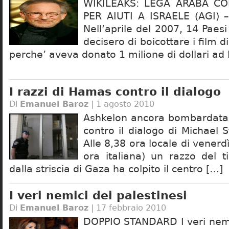
WIKILEAKS: LEGA ARABA C
PER AIUTI A ISRAELE (AGI) –
Nell’aprile del 2007, 14 Paes
decisero di boicottare i film 
perche’ aveva donato 1 milione di dollari ad 
I razzi di Hamas contro il dialogo
Di
Emanuel Baroz
| 1 agosto 2010
Ashkelon ancora bombardata
contro il dialogo di Michael 
Alle 8,38 ora locale di venerdì
ora italiana) un razzo del t
dalla striscia di Gaza ha colpito il centro […]
I veri nemici dei palestinesi
Di
Emanuel Baroz
| 17 febbraio 2010
DOPPIO STANDARD I veri nemic