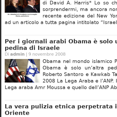
di David A. Harris* Lo so c
sorprendermi, ma ancora non 
recente edizione del New Yo
ad un articolo a tutta pagina intitolato “Israe
Per i giornali arabi Obama è solo 
pedina di Israele
Di
admin
| 9 novembre 2008
Obama nel mondo islamico Per
Obama è solo un’altra pedi
Roberto Santoro e Kawkab T
2008 La Lega Araba e l’ANP. I
Lega araba Amr Moussa e quello dell’ANP Ab
La vera pulizia etnica perpetrata 
Oriente