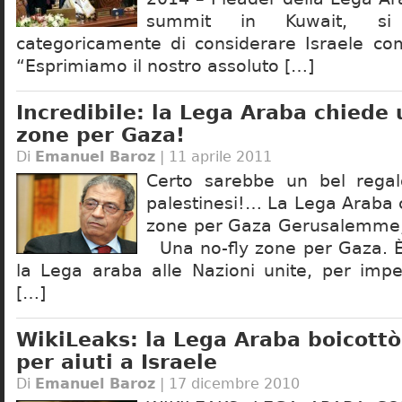
summit in Kuwait, si s
categoricamente di considerare Israele co
“Esprimiamo il nostro assoluto […]
Incredibile: la Lega Araba chiede 
zone per Gaza!
Di
Emanuel Baroz
| 11 aprile 2011
Certo sarebbe un bel regalo
palestinesi!… La Lega Araba 
zone per Gaza Gerusalemme, 
Una no-fly zone per Gaza. È
la Lega araba alle Nazioni unite, per imped
[…]
WikiLeaks: la Lega Araba boicottò
per aiuti a Israele
Di
Emanuel Baroz
| 17 dicembre 2010