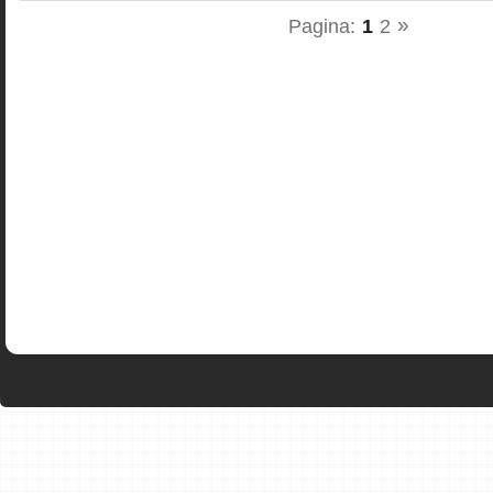
»
Pagina:
1
2