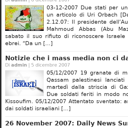
03-12-2007 Due stati per un
un articolo di Uri Orbach [D
2.12.07: Il presidente dell’Au
Mahmoud Abbas (Abu Maze
sabato il suo rifiuto di riconoscere Israel
ebrei. “Da un […]
Notizie che i mass media non ci 
Di
admin
| 5 dicembre 2007
05/12/2007 19 granate di mo
Qassam palestinesi lanciati 
martedì dalla striscia di Ga
Due soldati feriti in modo n
Kissoufim. 05/12/2007 Attentato sventato: a
dai soldati israeliani […]
26 November 2007: Daily News S