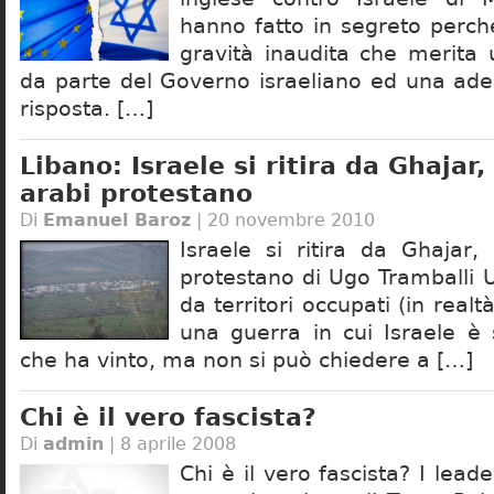
hanno fatto in segreto perché
gravità inaudita che merita 
da parte del Governo israeliano ed una ade
risposta. […]
Libano: Israele si ritira da Ghajar,
arabi protestano
Di
Emanuel Baroz
| 20 novembre 2010
Israele si ritira da Ghajar, 
protestano di Ugo Tramballi Un
da territori occupati (in real
una guerra in cui Israele è 
che ha vinto, ma non si può chiedere a […]
Chi è il vero fascista?
Di
admin
| 8 aprile 2008
Chi è il vero fascista? I leade