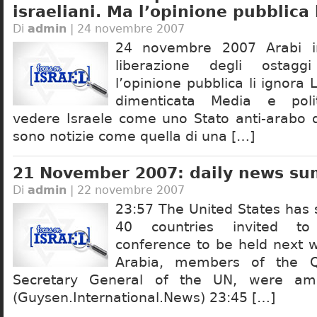
israeliani. Ma l’opinione pubblica 
Di
admin
| 24 novembre 2007
24 novembre 2007 Arabi i
liberazione degli ostaggi
l’opinione pubblica li ignora
dimenticata Media e polit
vedere Israele come uno Stato anti-arabo di
sono notizie come quella di una […]
21 November 2007: daily news s
Di
admin
| 22 novembre 2007
23:57 The United States has s
40 countries invited to
conference to be held next w
Arabia, members of the Q
Secretary General of the UN, were am
(Guysen.International.News) 23:45 […]