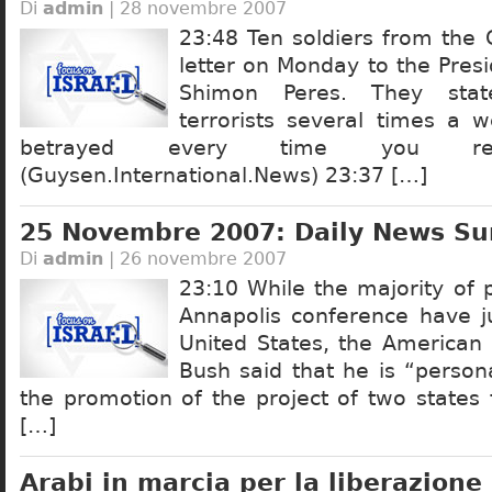
Di
admin
| 28 novembre 2007
23:48 Ten soldiers from the 
letter on Monday to the Presi
Shimon Peres. They stat
terrorists several times a 
betrayed every time you rel
(Guysen.International.News) 23:37 […]
25 Novembre 2007: Daily News S
Di
admin
| 26 novembre 2007
23:10 While the majority of p
Annapolis conference have ju
United States, the American
Bush said that he is “person
the promotion of the project of two states 
[…]
Arabi in marcia per la liberazione