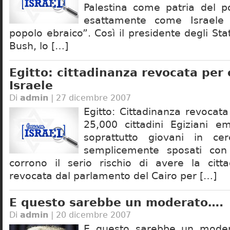
Palestina come patria del p
esattamente come Israele 
popolo ebraico”. Così il presidente degli Sta
Bush, lo […]
Egitto: cittadinanza revocata per 
Israele
Di
admin
| 27 dicembre 2007
Egitto: Cittadinanza revocata 
25,000 cittadini Egiziani em
soprattutto giovani in ce
semplicemente sposati con A
corrono il serio rischio di avere la citt
revocata dal parlamento del Cairo per […]
E questo sarebbe un moderato….
Di
admin
| 20 dicembre 2007
E questo sarebbe un moder