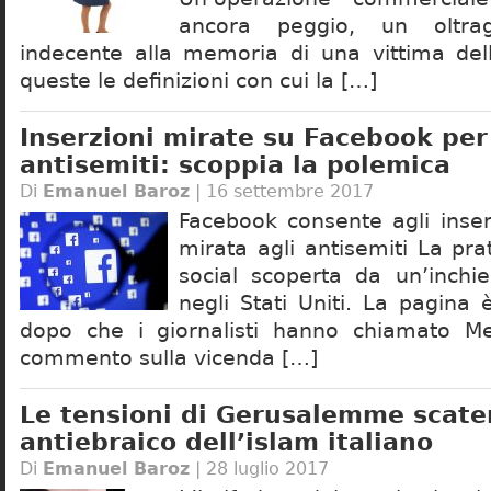
ancora peggio, un oltra
indecente alla memoria di una vittima del
queste le definizioni con cui la […]
Inserzioni mirate su Facebook per 
antisemiti: scoppia la polemica
Di
Emanuel Baroz
| 16 settembre 2017
Facebook consente agli inserz
mirata agli antisemiti La pra
social scoperta da un’inchie
negli Stati Uniti. La pagina 
dopo che i giornalisti hanno chiamato M
commento sulla vicenda […]
Le tensioni di Gerusalemme scate
antiebraico dell’islam italiano
Di
Emanuel Baroz
| 28 luglio 2017