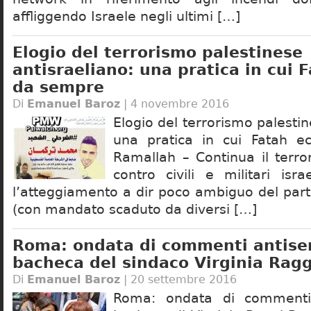
affliggendo Israele negli ultimi […]
Elogio del terrorismo palestinese
antisraeliano: una pratica in cui 
da sempre
Di
Emanuel Baroz
| 4 novembre 2016
Elogio del terrorismo palestin
una pratica in cui Fatah e
Ramallah – Continua il terro
contro civili e militari isr
l’atteggiamento a dir poco ambiguo del part
(con mandato scaduto da diversi […]
Roma: ondata di commenti antisem
bacheca del sindaco Virginia Ragg
Di
Emanuel Baroz
| 20 settembre 2016
Roma: ondata di commenti 