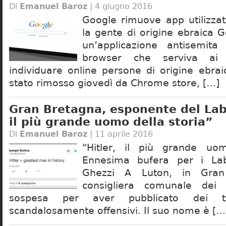
Di
Emanuel Baroz
| 4 giugno 2016
Google rimuove app utilizzat
la gente di origine ebraica 
un’applicazione antisemit
browser che serviva ai 
individuare online persone di origine ebraic
stato rimosso giovedì da Chrome store, […]
Gran Bretagna, esponente del Labo
il più grande uomo della storia”
Di
Emanuel Baroz
| 11 aprile 2016
“Hitler, il più grande uom
Ennesima bufera per i Lab
Ghezzi A Luton, in Gran
consigliera comunale dei
sospesa per aver pubblicato dei tw
scandalosamente offensivi. Il suo nome è […