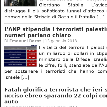
Giordano Stabile L’aviaz
distrugge il più sofisticato tunnel d’attacco
Hamas nella Striscia di Gaza e il fratello […]
L’ANP stipendia i terroristi palesti
numeri parlano chiaro
Di
Emanuel Baroz
| 13 gennaio 2018
I vitalizi del terrore I pales
un miliardo di dollari in stipen
ministero della Difesa israe
le cifre, folli, stanziate dall’
per sostenere i terroristi che hanno com
Israele […]
Fatah glorifica terrorista che ieri 
ucciso ebreo sparando 22 colpi co
auto