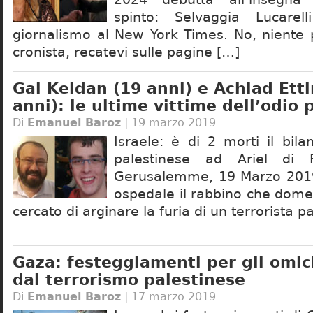
spinto: Selvaggia Lucarel
giornalismo al New York Times. No, niente p
cronista, recatevi sulle pagine […]
Gal Keidan (19 anni) e Achiad Ett
anni): le ultime vittime dell’odio 
Di
Emanuel Baroz
| 19 marzo 2019
Israele: è di 2 morti il bilan
palestinese ad Ariel di P
Gerusalemme, 19 Marzo 2019
ospedale il rabbino che dom
cercato di arginare la furia di un terrorista p
Gaza: festeggiamenti per gli omi
dal terrorismo palestinese
Di
Emanuel Baroz
| 17 marzo 2019