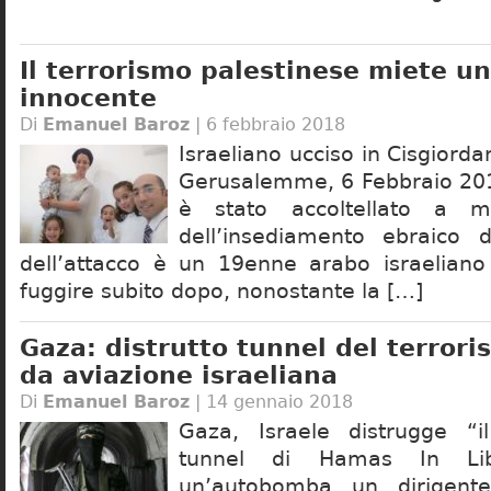
Il terrorismo palestinese miete un
innocente
Di
Emanuel Baroz
| 6 febbraio 2018
Israeliano ucciso in Cisgiord
Gerusalemme, 6 Febbraio 201
è stato accoltellato a m
dell’insediamento ebraico d
dell’attacco è un 19enne arabo israeliano
fuggire subito dopo, nonostante la […]
Gaza: distrutto tunnel del terror
da aviazione israeliana
Di
Emanuel Baroz
| 14 gennaio 2018
Gaza, Israele distrugge “il
tunnel di Hamas In Lib
un’autobomba un dirigent