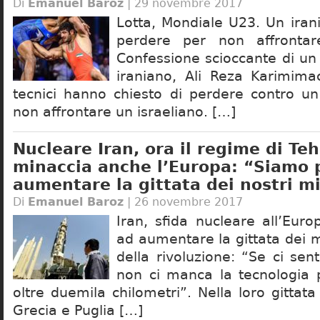
Di
Emanuel Baroz
| 29 novembre 2017
Lotta, Mondiale U23. Un iran
perdere per non affrontar
Confessione scioccante di un
iraniano, Ali Reza Karimimac
tecnici hanno chiesto di perdere contro un
non affrontare un israeliano. […]
Nucleare Iran, ora il regime di Te
minaccia anche l’Europa: “Siamo 
aumentare la gittata dei nostri mi
Di
Emanuel Baroz
| 26 novembre 2017
Iran, sfida nucleare all’Eur
ad aumentare la gittata dei m
della rivoluzione: “Se ci sen
non ci manca la tecnologia p
oltre duemila chilometri”. Nella loro gittata
Grecia e Puglia […]