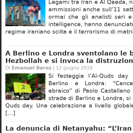
Legami tra Iran e Al Qaeda, n
ammissioni anche sull’11 se
ormai che gli analisti seri e
intelligence, hanno denunciato 
regime iraniano sciita e il terrorismo di matr
A Berlino e Londra sventolano le 
Hezbollah e si invoca la distruzion
Di
Emanuel Baroz
| 12 giugno 2018
Si festeggia l’Al-Quds day 
Berlino e Londra: “Cance
ebraico” di Paolo Castellano 
strade di Berlino e Londra, si 
Quds day. Una celebrazione a livello global
[…]
La denuncia di Netanyahu: “L’Iran