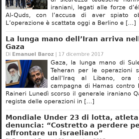
iraniani, legati alle forze d’
Al-Quds, con l’accusa di aver spiato obie
L’operazione è scattata oggi a Berlino e […]
La lunga mano dell’Iran arriva nell
Gaza
Di
Emanuel Baroz
| 17 dicembre 2017
Gaza, la lunga mano di Sul
Teheran per le operazioni sp
dall’Iraq al Libano, ora 
campagna di Hamas contro Is
Raineri Lunedì scorso il generale iraniano 
regista delle operazioni in […]
Mondiale Under 23 di lotta, atleta
denuncia: “Costretto a perdere p
affrontare un israeliano”