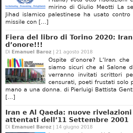
mirino di Giulio Meotti La s
Jihad islamico palestinese ha usato contro
missile con […]
Fiera del libro di Torino 2020: Ira
d’onore!!!
Di
Emanuel Baroz
| 21 agosto 2018
Ospite d’onore? L’Iran che 
siamo sicuri che al Salone d
verranno invitati scrittori pe
censurati, poeti frustati solo 
mano a una donna. di Pierluigi Battista Gen
[…]
Iran e Al Qaeda: nuove rivelazioni
attentati dell’11 Settembre 2001
Di
Emanuel Baroz
| 14 giugno 2018