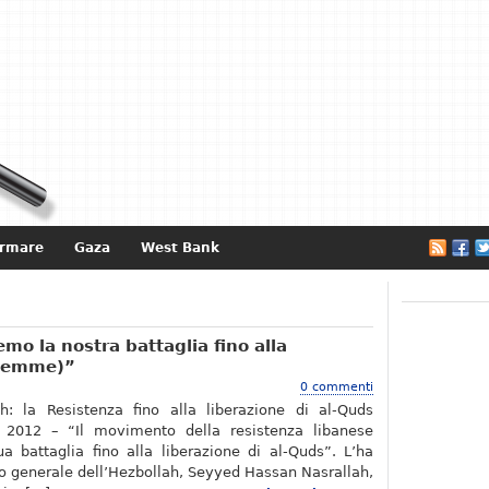
ormare
Gaza
West Bank
e
o la nostra battaglia fino alla
alemme)”
0 commenti
h: la Resistenza fino alla liberazione di al-Quds
 2012 – “Il movimento della resistenza libanese
ua battaglia fino alla liberazione di al-Quds”. L’ha
rio generale dell’Hezbollah, Seyyed Hassan Nasrallah,