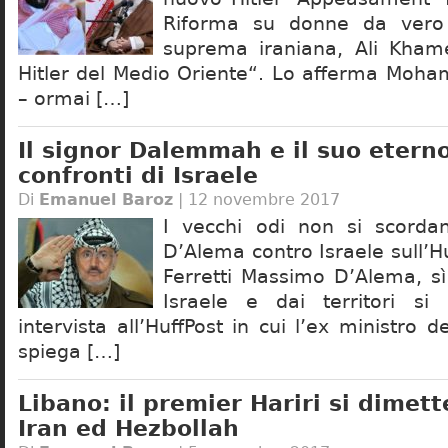
Riforma su donne da vero
suprema iraniana, Ali Khame
Hitler del Medio Oriente“. Lo afferma Mo
– ormai […]
Il signor Dalemmah e il suo eterno
confronti di Israele
Di
Emanuel Baroz
| 12 novembre 2017
I vecchi odi non si scord
D’Alema contro Israele sull’H
Ferretti Massimo D’Alema, sì 
Israele e dai territori s
intervista all’HuffPost in cui l’ex ministro de
spiega […]
Libano: il premier Hariri si dimet
Iran ed Hezbollah