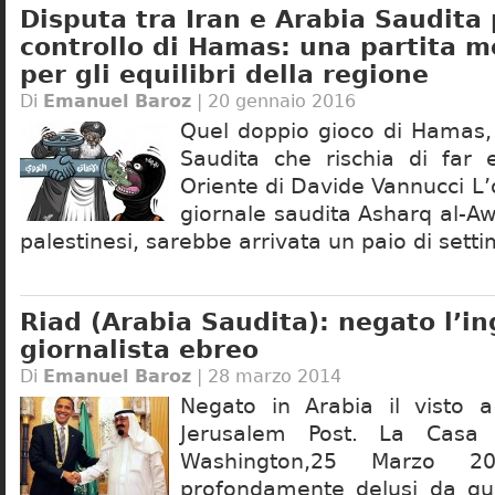
Disputa tra Iran e Arabia Saudita 
controllo di Hamas: una partita m
per gli equilibri della regione
Di
Emanuel Baroz
| 20 gennaio 2016
Quel doppio gioco di Hamas, 
Saudita che rischia di far 
Oriente di Davide Vannucci L’o
giornale saudita Asharq al-Aws
palestinesi, sarebbe arrivata un paio di setti
Riad (Arabia Saudita): negato l’in
giornalista ebreo
Di
Emanuel Baroz
| 28 marzo 2014
Negato in Arabia il visto a
Jerusalem Post. La Casa 
Washington,25 Marzo 
profondamente delusi da que