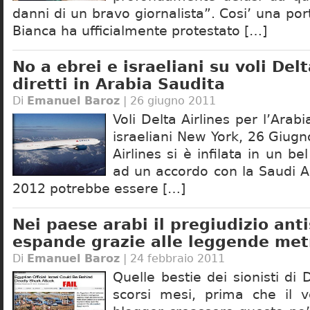
danni di un bravo giornalista”. Cosi’ una po
Bianca ha ufficialmente protestato […]
No a ebrei e israeliani su voli Delt
diretti in Arabia Saudita
Di
Emanuel Baroz
| 26 giugno 2011
Voli Delta Airlines per l’Arabi
israeliani New York, 26 Giug
Airlines si è infilata in un be
ad un accordo con la Saudi Ar
2012 potrebbe essere […]
Nei paese arabi il pregiudizio anti
espande grazie alle leggende met
Di
Emanuel Baroz
| 24 febbraio 2011
Quelle bestie dei sionisti di 
scorsi mesi, prima che il v