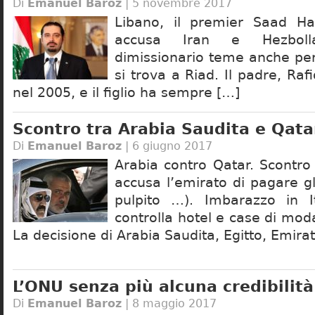
Di
Emanuel Baroz
| 5 novembre 2017
Libano, il premier Saad Har
accusa Iran e Hezboll
dimissionario teme anche per
si trova a Riad. Il padre, Rafi
nel 2005, e il figlio ha sempre […]
Scontro tra Arabia Saudita e Qata
Di
Emanuel Baroz
| 6 giugno 2017
Arabia contro Qatar. Scontro
accusa l’emirato di pagare gli
pulpito …). Imbarazzo in 
controlla hotel e case di moda
La decisione di Arabia Saudita, Egitto, Emirati
L’ONU senza più alcuna credibilità
Di
Emanuel Baroz
| 8 maggio 2017