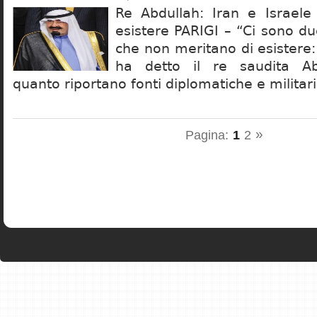
Re Abdullah: Iran e Israele
esistere PARIGI – “Ci sono d
che non meritano di esistere: 
ha detto il re saudita Ab
quanto riportano fonti diplomatiche e militar
»
Pagina:
1
2