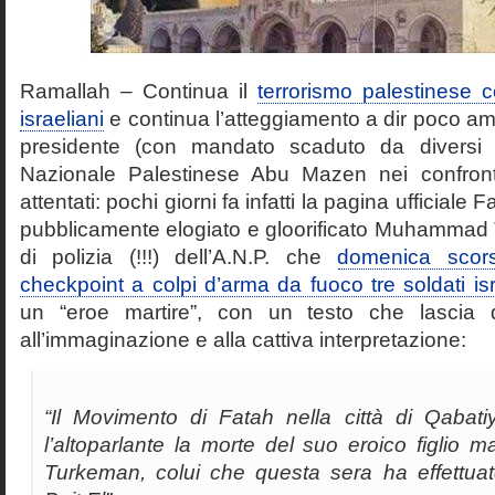
Ramallah – Continua il
terrorismo palestinese con
israeliani
e continua l’atteggiamento a dir poco amb
presidente (con mandato scaduto da diversi a
Nazionale Palestinese Abu Mazen nei confronti
attentati: pochi giorni fa infatti la pagina ufficial
pubblicamente elogiato e gloorificato Muhammad T
di polizia (!!!) dell’A.N.P. che
domenica scor
checkpoint a colpi d’arma da fuoco tre soldati isr
un “eroe martire”, con un testo che lascia
all’immaginazione e alla cattiva interpretazione:
“Il Movimento di Fatah nella città di Qabat
l’altoparlante la morte del suo eroico figlio
Turkeman, colui che questa sera ha effettuat