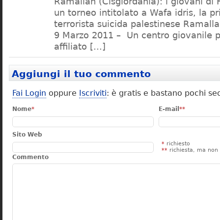
Ramallah (Cisgiordania): i giovani di
un torneo intitolato a Wafa idris, la 
terrorista suicida palestinese Ramalla
9 Marzo 2011 – Un centro giovanile p
affiliato […]
Aggiungi il tuo commento
Fai Login
oppure
Iscriviti
: è gratis e bastano pochi se
Nome
*
E-mail
**
Sito Web
*
richiesto
**
richiesta, ma non 
Commento