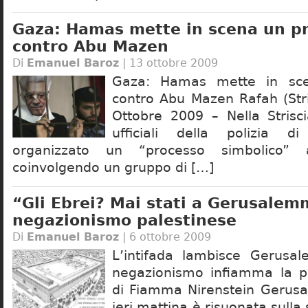
Gaza: Hamas mette in scena un p
contro Abu Mazen
Di
Emanuel Baroz
| 13 ottobre 2009
Gaza: Hamas mette in sc
contro Abu Mazen Rafah (Stri
Ottobre 2009 – Nella Strisc
ufficiali della polizia
organizzato un “processo simbolico
coinvolgendo un gruppo di […]
“Gli Ebrei? Mai stati a Gerusalem
negazionismo palestinese
Di
Emanuel Baroz
| 6 ottobre 2009
L’intifada lambisce Gerus
negazionismo infiamma la pi
di Fiamma Nirenstein Geru
ieri mattina è risuonata sulla