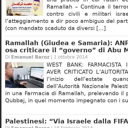
Ramallah – Continua il terro
contro civili e militari isr
l’atteggiamento a dir poco ambiguo del part
(con mandato scaduto da diversi […]
Ramallah (Giudea e Samaria): ANP
osa criticare il “governo” di Abu
Di
Emanuel Baroz
| 1 ottobre 2014
WEST BANK: FARMACISTA 
AVER CRITICATO L’AUTORITA
l’inizio dell’estate qu
dell’Autorità Nazionale Palest
in una Farmacia di Ramallah, prelevando il 
Qubbaj, in quel momento impegnato con i suoi 
Palestinesi: “Via Israele dalla FIF