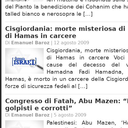
del Pianto la benedizione dei Cohanim che ha
talled bianco e nerosopra le […]
Cisgiordania: morte misteriosa di
di Hamas in carcere
Di
Emanuel Baroz
| 12 agosto 2009
Cisgiordania, morte misterio
di Hamas in carcere Voci d
cause del decesso del v
Hamadna Fadi Hamadna, u
Hamas, è morto in un carcere della Cisgiord
forze di sicurezza fedeli al […]
Congresso di Fatah, Abu Mazen: 
golpisti e corrotti”
Di
Emanuel Baroz
| 5 agosto 2009
Palestinesi: Abu Mazen, ‘H