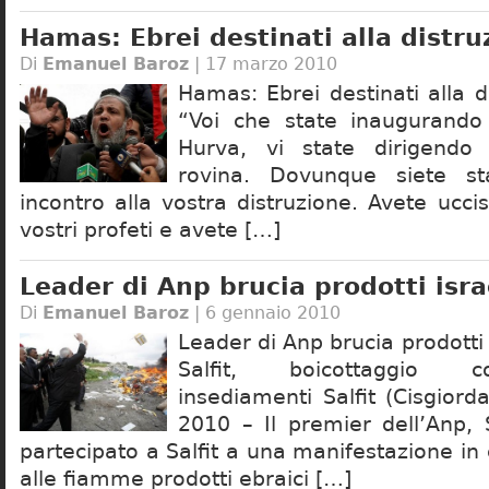
Hamas: Ebrei destinati alla distru
Di
Emanuel Baroz
| 17 marzo 2010
Hamas: Ebrei destinati alla 
“Voi che state inaugurando 
Hurva, vi state dirigendo
rovina. Dovunque siete sta
incontro alla vostra distruzione. Avete ucci
vostri profeti e avete […]
Leader di Anp brucia prodotti isra
Di
Emanuel Baroz
| 6 gennaio 2010
Leader di Anp brucia prodotti 
Salfit, boicottaggio c
insediamenti Salfit (Cisgior
2010 – Il premier dell’Anp,
partecipato a Salfit a una manifestazione in c
alle fiamme prodotti ebraici […]