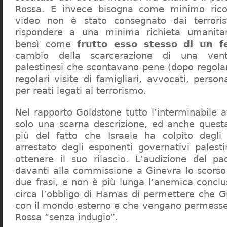
Rossa. E invece bisogna come minimo rico
video non è stato consegnato dai terrorist
rispondere a una minima richieta umanitari
bensì come
frutto esso stesso di un fe
cambio della scarcerazione di una vent
palestinesi che scontavano pene (dopo regola
regolari visite di famigliari, avvocati, person
per reati legati al terrorismo.
Nel rapporto Goldstone tutto l’interminabile a
solo una scarna descrizione, ed anche quest
più del fatto che Israele ha colpito degli
arrestato degli esponenti governativi palesti
ottenere il suo rilascio. L’audizione del p
davanti alla commissione a Ginevra lo scorso 
due frasi, e non è più lunga l’anemica conclu
circa l’obbligo di Hamas di permettere che Gi
con il mondo esterno e che vengano permesse 
Rossa “senza indugio”.