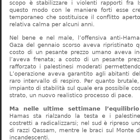
scopo è stabilizzare i violenti rapporti fra 
questo modo con le maniere forti esse cre
temporaneo che sostituisce il conflitto apert
relativa calma per alcuni anni.
Nel bene e nel male, l’offensiva anti-Hamas
Gaza del gennaio scorso aveva ripristinato qu
costo di un pesante prezzo umano aveva i
l’aveva frenata; a costo di un pesante pre
rafforzato i palestinesi moderati permettendo
L’operazione aveva garantito agli abitanti de
raro intervallo di respiro. Per quanto brutal
impianto di stabilità sul quale era possibile co
strato, un nuovo realistico processo di pace.
Ma nelle ultime settimane l’equilibrio
Hamas sta rialzando la testa e i palestin
costretti a radicalizzarsi; nel sud è ripreso uno 
di razzi Qassam, mentre le braci sul Monte 
incandescenti.