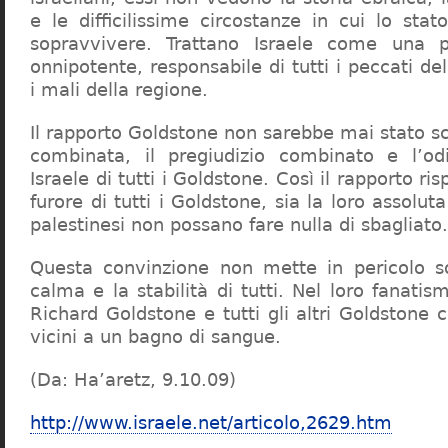
e le difficilissime circostanze in cui lo sta
sopravvivere. Trattano Israele come una 
onnipotente, responsabile di tutti i peccati del 
i mali della regione.
Il rapporto Goldstone non sarebbe mai stato sc
combinata, il pregiudizio combinato e l’o
Israele di tutti i Goldstone. Così il rapporto ris
furore di tutti i Goldstone, sia la loro assolut
palestinesi non possano fare nulla di sbagliato.
Questa convinzione non mette in pericolo so
calma e la stabilità di tutti. Nel loro fanat
Richard Goldstone e tutti gli altri Goldstone 
vicini a un bagno di sangue.
(Da: Ha’aretz, 9.10.09)
http://www.israele.net/articolo,2629.htm