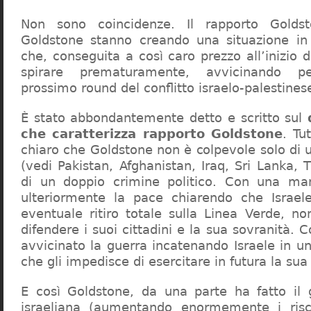
Non sono coincidenze. Il rapporto Goldst
Goldstone stanno creando una situazione in 
che, conseguita a così caro prezzo all’inizio 
spirare prematuramente, avvicinando pe
prossimo round del conflitto israelo-palestines
È stato abbondantemente detto e scritto sul
che caratterizza rapporto Goldstone
. Tu
chiaro che Goldstone non è colpevole solo di 
(vedi Pakistan, Afghanistan, Iraq, Sri Lanka,
di un doppio crimine politico. Con una ma
ulteriormente la pace chiarendo che Israe
eventuale ritiro totale sulla Linea Verde, non
difendere i suoi cittadini e la sua sovranità. 
avvicinato la guerra incatenando Israele in u
che gli impedisce di esercitare in futura la sua 
E così Goldstone, da una parte ha fatto il 
israeliana (aumentando enormemente i ris