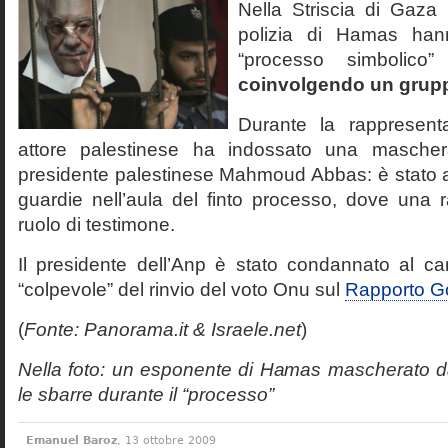
Nella Striscia di Gaza a
polizia di Hamas han
“processo simbolic
coinvolgendo un grupp
Durante la rappresenta
attore palestinese ha indossato una mascher
presidente palestinese Mahmoud Abbas: è stato
guardie nell’aula del finto processo, dove una r
ruolo di testimone.
Il presidente dell’Anp è stato condannato al ca
“colpevole” del rinvio del voto Onu sul
Rapporto G
(
Fonte: Panorama.it & Israele.net
)
Nella foto: un esponente di Hamas mascherato 
le sbarre durante il “processo”
Emanuel Baroz
, 13 ottobre 2009