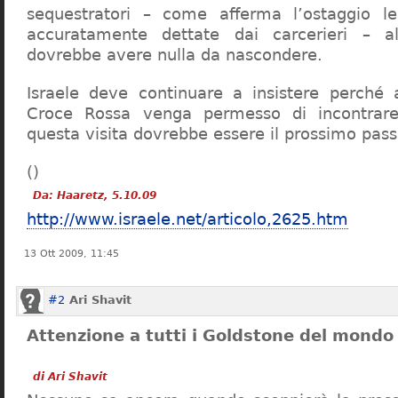
sequestratori – come afferma l’ostaggio l
accuratamente dettate dai carcerieri – 
dovrebbe avere nulla da nascondere.
Israele deve continuare a insistere perché 
Croce Rossa venga permesso di incontrare 
questa visita dovrebbe essere il prossimo pass
(
)
Da: Haaretz, 5.10.09
http://www.israele.net/articolo,2625.htm
13 Ott 2009, 11:45
#2
Ari Shavit
Attenzione a tutti i Goldstone del mondo
di Ari Shavit