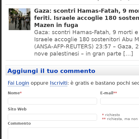
Gaza: scontri Hamas-Fatah, 9 mor
feriti. Israele accoglie 180 soste
Mazen in fuga
Gaza: scontri Hamas-Fatah, 9 morti e d
Israele accoglie 180 sostenitori Abu 
(ANSA-AFP-REUTERS) 23:57 – Gaza, 2
nove palestinesi – in gran parte […]
Aggiungi il tuo commento
Fai Login
oppure
Iscriviti
: è gratis e bastano pochi se
Nome
*
E-mail
**
Sito Web
*
richiesto
**
richiesta, ma non 
Commento