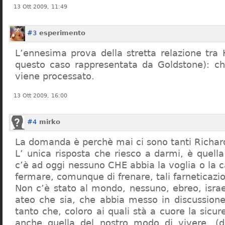
13 Ott 2009, 11:49
#3
esperimento
L’ennesima prova della stretta relazione tra
questo caso rappresentata da Goldstone): ch
viene processato.
13 Ott 2009, 16:00
#4
mirko
La domanda è perchè mai ci sono tanti Richar
L’ unica risposta che riesco a darmi, è quell
c’è ad oggi nessuno CHE abbia la voglia o la c
fermare, comunque di frenare, tali farneticazio
Non c’è stato al mondo, nessuno, ebreo, israe
ateo che sia, che abbia messo in discussione 
tanto che, coloro ai quali stà a cuore la sicur
anche quella del nostro modo di vivere, (d