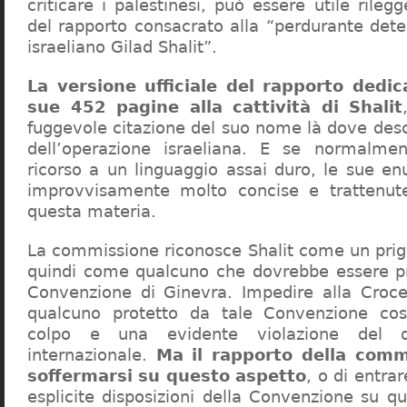
criticare i palestinesi, può essere utile rileg
del rapporto consacrato alla “perdurante dete
israeliano Gilad Shalit”.
La versione ufficiale del rapporto dedic
sue 452 pagine alla cattività di Shalit
fuggevole citazione del suo nome là dove desc
dell’operazione israeliana. E se normalmen
ricorso a un linguaggio assai duro, le sue en
improvvisamente molto concise e trattenut
questa materia.
La commissione riconosce Shalit come un prigi
quindi come qualcuno che dovrebbe essere pr
Convenzione di Ginevra. Impedire alla Croce
qualcuno protetto da tale Convenzione cos
colpo e una evidente violazione del di
internazionale.
Ma il rapporto della comm
soffermarsi su questo aspetto
, o di entrar
esplicite disposizioni della Convenzione su q