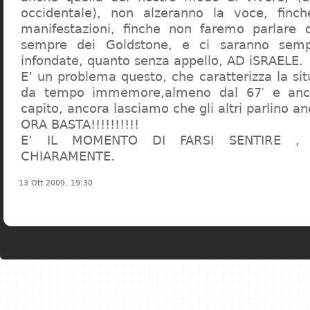
occidentale), non alzeranno la voce, finc
manifestazioni, finche non faremo parlare d
sempre dei Goldstone, e ci saranno sempr
infondate, quanto senza appello, AD iSRAELE.
E’ un problema questo, che caratterizza la sit
da tempo immemore,almeno dal 67′ e anc
capito, ancora lasciamo che gli altri parlino an
ORA BASTA!!!!!!!!!!
E’ IL MOMENTO DI FARSI SENTIRE , 
CHIARAMENTE.
13 Ott 2009, 19:30