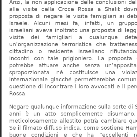
Anzi, la non applicazione delle conclusioni de
alle visite della Croce Rossa a Shalit dovr
proposta di negare le visite famigliari ai de
Israele. Alcuni mesi fa, infatti, un grupp
israeliani aveva inoltrato una proposta di leg
visite dei famigliari a qualunque dete
un’organizzazione terroristica che trattenes
cittadino o residente israeliano rifiutand
incontri con tale prigioniero. La proposta
potrebbe attuare anche senza un’apposi
sproporzionata né costituisce una violaz
internazionale giacché permetterebbe comunq
questione di incontrare i loro avvocati e il pe
Rossa.
Negare qualunque informazione sulla sorte di Sh
anni è un atto semplicemente disumano,
meticolosamente allestito potrà cambiare que
Se il filmato diffuso indica, come sostiene Ham
buone condizioni e che ha “eccellenti ra