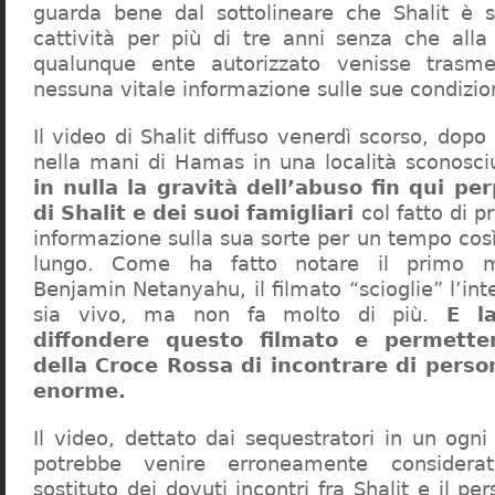
guarda bene dal sottolineare che Shalit è s
cattività per più di tre anni senza che all
qualunque ente autorizzato venisse trasm
nessuna vitale informazione sulle sue condizio
Il video di Shalit diffuso venerdì scorso, dopo 
nella mani di Hamas in una località sconosci
in nulla la gravità dell’abuso fin qui pe
di Shalit e dei suoi famigliari
col fatto di p
informazione sulla sua sorte per un tempo co
lungo. Come ha fatto notare il primo min
Benjamin Netanyahu, il filmato “scioglie” l’int
sia vivo, ma non fa molto di più.
E la
diffondere questo filmato e permette
della Croce Rossa di incontrare di perso
enorme.
Il video, dettato dai sequestratori in un ogn
potrebbe venire erroneamente considerat
sostituto dei dovuti incontri fra Shalit e il pe