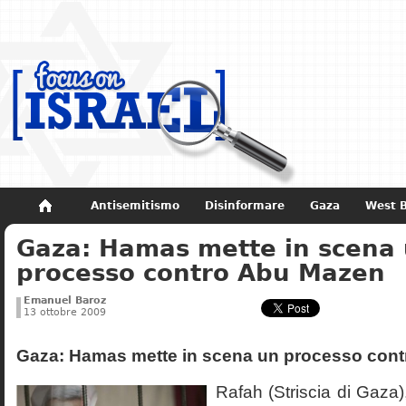
Antisemitismo
Disinformare
Gaza
West 
Gaza: Hamas mette in scena
Non dimenticare
Storia di Israele
processo contro Abu Mazen
Emanuel Baroz
13 ottobre 2009
Gaza: Hamas mette in scena un processo con
Rafah (Striscia di Gaza