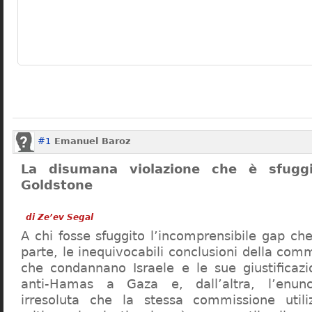
#1
Emanuel Baroz
La disumana violazione che è sfuggi
Goldstone
di Ze’ev Segal
A chi fosse sfuggito l’incomprensibile gap ch
parte, le inequivocabili conclusioni della co
che condannano Israele e le sue giustificazio
anti-Hamas a Gaza e, dall’altra, l’enun
irresoluta che la stessa commissione uti