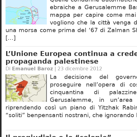
ebraiche a Gerusalemme Ba
mappa per capire come mai g
vogliono che la città venga 
una morsa come prima del ‘67 di Zalman S
[…]
L’Unione Europea continua a crede
propaganda palestinese
Di
Emanuel Baroz
| 23 dicembre 2012
La decisione del govern
proseguire nell’opera di co
cinquantina di palazz
Gerusalemme, in un’area
riprendendo così un piano di Yitzhak Rabi
“soliti” benpensanti nostrani, che ignorando 