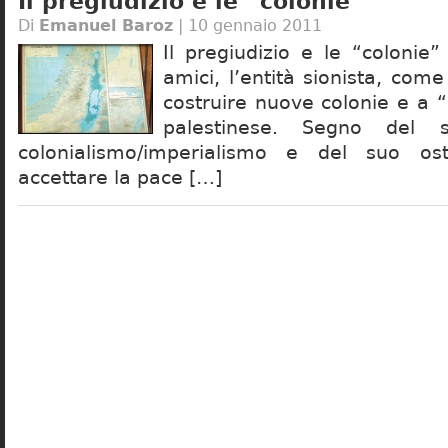
Il pregiudizio e le “colonie”
Di
Emanuel Baroz
| 10 gennaio 2011
Il pregiudizio e le “colonie”
amici, l’entità sionista, come
costruire nuove colonie e a “
palestinese. Segno del su
colonialismo/imperialismo e del suo ost
accettare la pace […]