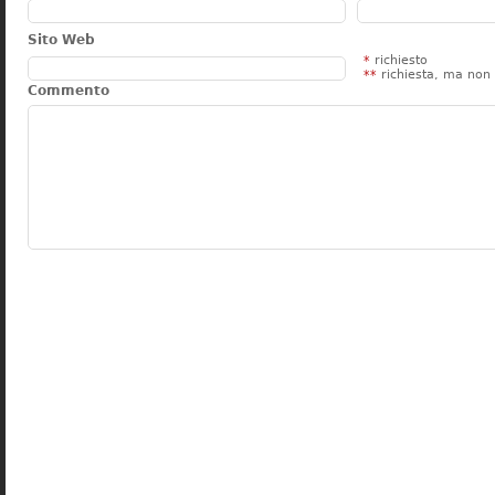
Sito Web
*
richiesto
**
richiesta, ma non 
Commento