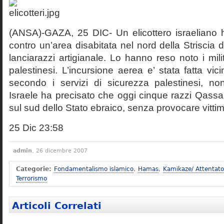
(ANSA)-GAZA, 25 DIC- Un elicottero israeliano ha
contro un’area disabitata nel nord della Striscia 
lanciarazzi artigianale. Lo hanno reso noto i milita
palestinesi. L’incursione aerea e’ stata fatta vic
secondo i servizi di sicurezza palestinesi, non
Israele ha precisato che oggi cinque razzi Qassa
sul sud dello Stato ebraico, senza provocare vittim
25 Dic 23:58
admin
, 26 dicembre 2007
Categorie:
Fondamentalismo islamico
,
Hamas
,
Kamikaze/ Attentator
Terrorismo
Articoli Correlati