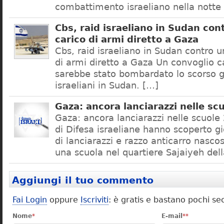
combattimento israeliano nella notte 
Cbs, raid israeliano in Sudan con
carico di armi diretto a Gaza
Cbs, raid israeliano in Sudan contro u
di armi diretto a Gaza Un convoglio c
sarebbe stato bombardato lo scorso 
israeliani in Sudan. […]
Gaza: ancora lanciarazzi nelle sc
Gaza: ancora lanciarazzi nelle scuole
di Difesa israeliane hanno scoperto g
di lanciarazzi e razzo anticarro nascos
una scuola nel quartiere Sajaiyeh del
Aggiungi il tuo commento
Fai Login
oppure
Iscriviti
: è gratis e bastano pochi se
Nome
*
E-mail
**