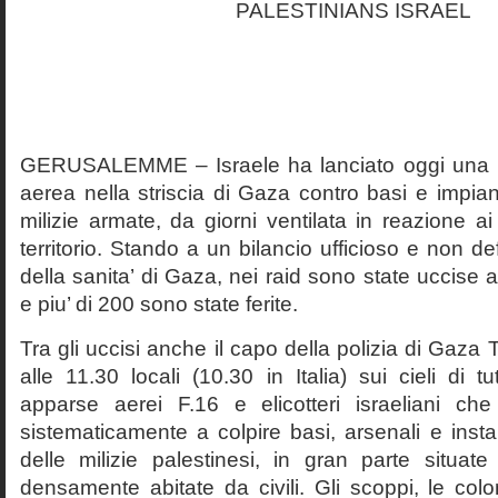
GERUSALEMME – Israele ha lanciato oggi una m
aerea nella striscia di Gaza contro basi e impia
milizie armate, da giorni ventilata in reazione ai 
territorio. Stando a un bilancio ufficioso e non def
della sanita’ di Gaza, nei raid sono state uccis
e piu’ di 200 sono state ferite.
Tra gli uccisi anche il capo della polizia di Gaza 
alle 11.30 locali (10.30 in Italia) sui cieli di t
apparse aerei F.16 e elicotteri israeliani ch
sistematicamente a colpire basi, arsenali e inst
delle milizie palestinesi, in gran parte situat
densamente abitate da civili. Gli scoppi, le col