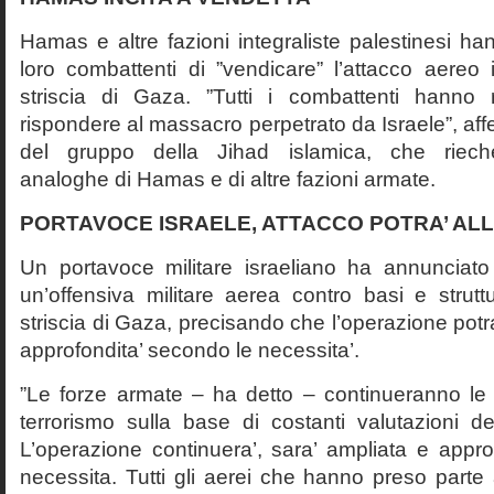
Hamas e altre fazioni integraliste palestinesi ha
loro combattenti di ”vendicare” l’attacco aereo 
striscia di Gaza. ”Tutti i combattenti hanno r
rispondere al massacro perpetrato da Israele”, a
del gruppo della Jihad islamica, che rieche
analoghe di Hamas e di altre fazioni armate.
PORTAVOCE ISRAELE, ATTACCO POTRA’ AL
Un portavoce militare israeliano ha annunciato 
un’offensiva militare aerea contro basi e strut
striscia di Gaza, precisando che l’operazione potr
approfondita’ secondo le necessita’.
”Le forze armate – ha detto – continueranno le o
terrorismo sulla base di costanti valutazioni de
L’operazione continuera’, sara’ ampliata e appro
necessita. Tutti gli aerei che hanno preso parte