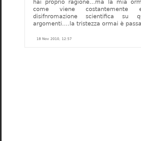
hai proprio ragione…ma la mia orm
come viene costantemente ef
disifnromazione scientifica su 
argomenti….la tristezza ormai è passa
18 Nov 2010, 12:57