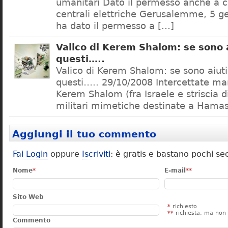
umanitari Dato il permesso anche a c
centrali elettriche Gerusalemme, 5 ge
ha dato il permesso a […]
Valico di Kerem Shalom: se sono 
questi…..
Valico di Kerem Shalom: se sono aiuti
questi….. 29/10/2008 Intercettate mart
Kerem Shalom (fra Israele e striscia d
militari mimetiche destinate a Hamas
Aggiungi il tuo commento
Fai Login
oppure
Iscriviti
: è gratis e bastano pochi se
Nome
*
E-mail
**
Sito Web
*
richiesto
**
richiesta, ma non 
Commento