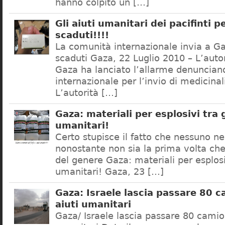
hanno colpito un […]
Gli aiuti umanitari dei pacifinti 
scaduti!!!!
La comunità internazionale invia a G
scaduti Gaza, 22 Luglio 2010 – L’autor
Gaza ha lanciato l’allarme denuncian
internazionale per l’invio di medicinal
L’autorità […]
Gaza: materiali per esplosivi tra g
umanitari!
Certo stupisce il fatto che nessuno n
nonostante non sia la prima volta ch
del genere Gaza: materiali per esplosiv
umanitari! Gaza, 23 […]
Gaza: Israele lascia passare 80 c
aiuti umanitari
Gaza/ Israele lascia passare 80 camion