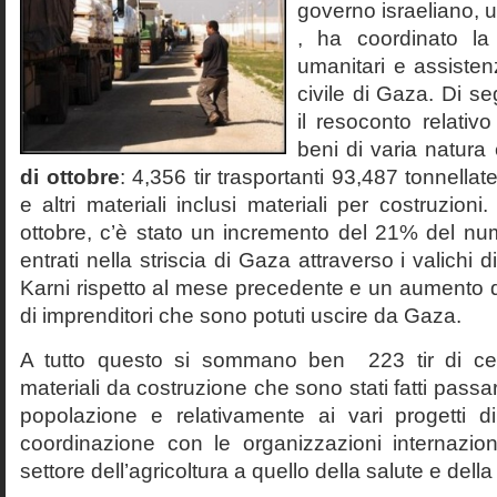
governo israeliano, u
, ha coordinato la
umanitari e assisten
civile di Gaza. Di se
il resoconto relativo 
beni di varia natura 
di ottobre
: 4,356 tir trasportanti 93,487 tonnellat
e altri materiali inclusi materiali per costruzion
ottobre, c’è stato un incremento del 21% del num
entrati nella striscia di Gaza attraverso i valich
Karni rispetto al mese precedente e un aumento 
di imprenditori che sono potuti uscire da Gaza.
A tutto questo si sommano ben 223 tir di ceme
materiali da costruzione che sono stati fatti passar
popolazione e relativamente ai vari progetti di 
coordinazione con le organizzazioni internazio
settore dell’agricoltura a quello della salute e della