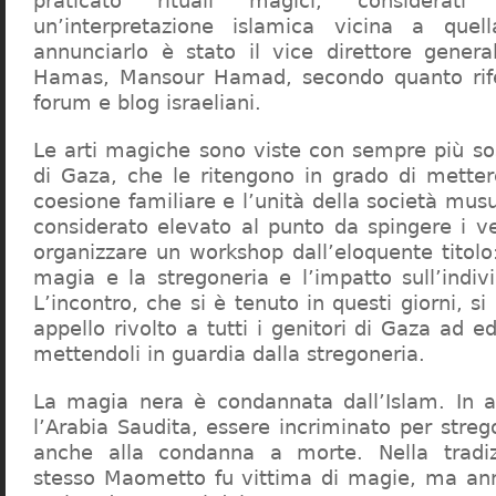
praticato rituali magici, considerati 
un’interpretazione islamica vicina a que
annunciarlo è stato il vice direttore general
Hamas, Mansour Hamad, secondo quanto rif
forum e blog israeliani.
Le arti magiche sono viste con sempre più s
di Gaza, che le ritengono in grado di metter
coesione familiare e l’unità della società musu
considerato elevato al punto da spingere i v
organizzare un workshop dall’eloquente titolo:
magia e la stregoneria e l’impatto sull’indiv
L’incontro, che si è tenuto in questi giorni, s
appello rivolto a tutti i genitori di Gaza ad ed
mettendoli in guardia dalla stregoneria.
La magia nera è condannata dall’Islam. In a
l’Arabia Saudita, essere incriminato per stre
anche alla condanna a morte. Nella tradiz
stesso Maometto fu vittima di magie, ma annul