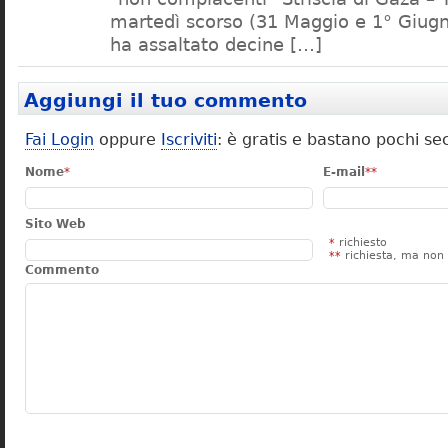
martedì scorso (31 Maggio e 1° Giu
ha assaltato decine […]
Aggiungi il tuo commento
Fai Login
oppure
Iscriviti
: è gratis e bastano pochi se
Nome
*
E-mail
**
Sito Web
*
richiesto
**
richiesta, ma non 
Commento