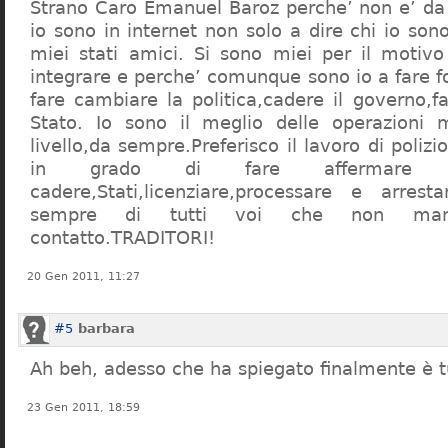
Strano Caro Emanuel Baroz perche’ non e’ da
io sono in internet non solo a dire chi io son
miei stati amici. Si sono miei per il motivo 
integrare e perche’ comunque sono io a fare fo
fare cambiare la politica,cadere il governo,fa
Stato. Io sono il meglio delle operazioni mil
livello,da sempre.Preferisco il lavoro di poliz
in grado di fare affermare i g
cadere,Stati,licenziare,processare e arres
sempre di tutti voi che non man
contatto.TRADITORI!
20 Gen 2011, 11:27
#5
barbara
Ah beh, adesso che ha spiegato finalmente è t
23 Gen 2011, 18:59