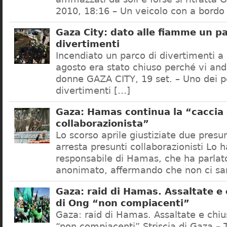
2010, 18:16 – Un veicolo con a bordo 
Gaza City: dato alle fiamme un pa
divertimenti
Incendiato un parco di divertimenti a
agosto era stato chiuso perché vi an
donne GAZA CITY, 19 set. – Uno dei po
divertimenti […]
Gaza: Hamas continua la “caccia 
collaborazionista”
Lo scorso aprile giustiziate due pres
arresta presunti collaborazionisti Lo 
responsabile di Hamas, che ha parlato
anonimato, affermando che non ci sa
Gaza: raid di Hamas. Assaltate e
di Ong “non compiacenti”
Gaza: raid di Hamas. Assaltate e chi
“non compiacenti” Striscia di Gaza – T