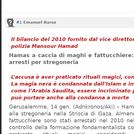
#1
Emanuel Baroz
Il bilancio del 2010 fornito dal vice dirett
polizia Mansour Hamad
Hamas a caccia di maghi e fattucchiere
arresti per stregoneria
L’accusa è aver praticato rituali magici, cons
La magia nera è condannata dall’Islam e in
come l’Arabia Saudita, essere incriminato 
può portare anche alla condanna a morte
Gerusalemme, 14 gen. (Adnkronos/Aki) – Hama
alla stregoneria nella Striscia di Gaza. Alme
fattucchiere sono stati arrestati nel 2010 nel 
controllo della formazione fondamentalista co