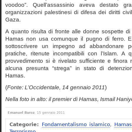
voodoo”. Quell’assassinio aveva destato gra
organizzazioni palestinesi di difesa dei diritti civ
Gaza.
A quanto risulta di fronte alle donne sospette di
Hamas non usa comunque il pugno di ferro. E
sottoscrivere un impegno ad abbandonare p
pratiche, ritenute incompatibili con l’Islam. A
provvedimento si è rivelato sufficiente e finora 
alcuna presunta “strega” in stato di detenzion
Hamas.
(
Fonte: L’Occidentale, 14 gennaio 2011
)
Nella foto in alto: il premier di Hamas, Ismail Hani
Emanuel Baroz
, 15 gennaio 2011
Categorie:
Fondamentalismo islamico
,
Hamas
Terrorismo