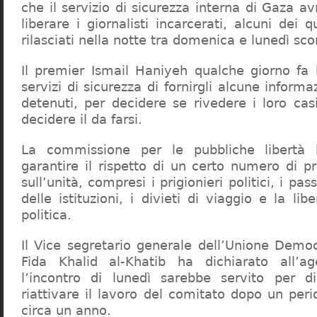
che il servizio di sicurezza interna di Gaza a
liberare i giornalisti incarcerati, alcuni dei q
rilasciati nella notte tra domenica e lunedì scor
Il premier Ismail Haniyeh qualche giorno fa 
servizi di sicurezza di fornirgli alcune informaz
detenuti, per decidere se rivedere i loro c
decidere il da farsi.
La commissione per le pubbliche libertà 
garantire il rispetto di un certo numero di pr
sull’unità, compresi i prigionieri politici, i pas
delle istituzioni, i divieti di viaggio e la lib
politica.
Il Vice segretario generale dell’Unione Democ
Fida Khalid al-Khatib ha dichiarato all’
l’incontro di lunedì sarebbe servito per 
riattivare il lavoro del comitato dopo un perio
circa un anno.