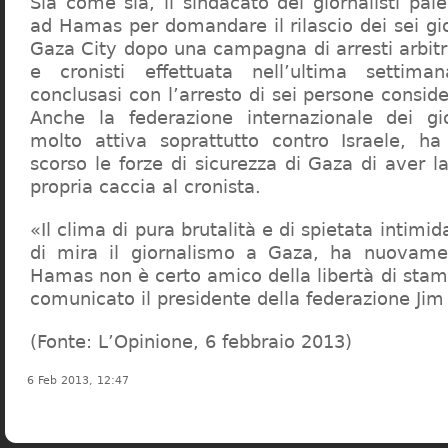
Sia come sia, il sindacato dei giornalisti pales
ad Hamas per domandare il rilascio dei sei gio
Gaza City dopo una campagna di arresti arbitr
e cronisti effettuata nell’ultima settim
conclusasi con l’arresto di sei persone conside
Anche la federazione internazionale dei gior
molto attiva soprattutto contro Israele, ha
scorso le forze di sicurezza di Gaza di aver 
propria caccia al cronista.
«Il clima di pura brutalità e di spietata intimi
di mira il giornalismo a Gaza, ha nuovam
Hamas non è certo amico della libertà di stam
comunicato il presidente della federazione Ji
(Fonte: L’Opinione, 6 febbraio 2013)
6 Feb 2013, 12:47