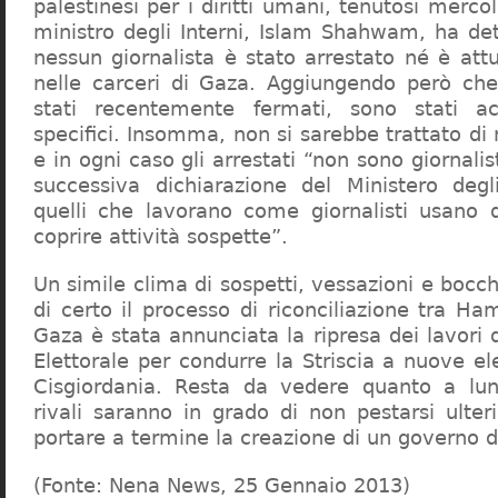
palestinesi per i diritti umani, tenutosi mercol
ministro degli Interni, Islam Shahwam, ha det
nessun giornalista è stato arrestato né è at
nelle carceri di Gaza. Aggiungendo però che
stati recentemente fermati, sono stati ac
specifici. Insomma, non si sarebbe trattato di
e in ogni caso gli arrestati “non sono giornalis
successiva dichiarazione del Ministero degl
quelli che lavorano come giornalisti usano
coprire attività sospette”.
Un simile clima di sospetti, vessazioni e bocc
di certo il processo di riconciliazione tra Ha
Gaza è stata annunciata la ripresa dei lavori
Elettorale per condurre la Striscia a nuove el
Cisgiordania. Resta da vedere quanto a lun
rivali saranno in grado di non pestarsi ulter
portare a termine la creazione di un governo di
(Fonte: Nena News, 25 Gennaio 2013)