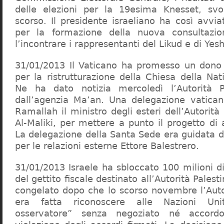
delle elezioni per la 19esima Knesset, svo
scorso. Il presidente israeliano ha così avvia
per la formazione della nuova consultazio
l’incontrare i rappresentanti del Likud e di Yesh
31/01/2013 Il Vaticano ha promesso un dono 
per la ristrutturazione della Chiesa della Na
Ne ha dato notizia mercoledì l’Autorità Pa
dall’agenzia Ma’an. Una delegazione vatican
Ramallah il ministro degli esteri dell’Autorità
Al-Maliki, per mettere a punto il progetto di 
La delegazione della Santa Sede era guidata d
per le relazioni esterne Ettore Balestrero.
31/01/2013 Israele ha sbloccato 100 milioni di
del gettito fiscale destinato all’Autorità Pales
congelato dopo che lo scorso novembre l’Autor
era fatta riconoscere alle Nazioni Un
osservatore” senza negoziato né accord