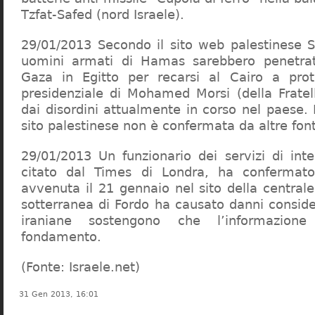
Tzfat-Safed (nord Israele).
29/01/2013 Secondo il sito web palestinese S
uomini armati di Hamas sarebbero penetrati 
Gaza in Egitto per recarsi al Cairo a prot
presidenziale di Mohamed Morsi (della Frate
dai disordini attualmente in corso nel paese.
sito palestinese non è confermata da altre font
29/01/2013 Un funzionario dei servizi di intel
citato dal Times di Londra, ha confermato
avvenuta il 21 gennaio nel sito della central
sotterranea di Fordo ha causato danni conside
iraniane sostengono che l’informazio
fondamento.
(Fonte: Israele.net)
31 Gen 2013, 16:01