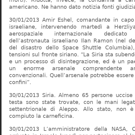
americano. Ne hanno dato notizia fonti giudizia
30/01/2013 Amir Eshel, comandante in capo 
israeliane, intervenendo martedì a Herzli
aerospaziale internazionale dedicat
dell’astronauta israeliano Ilan Ramon (nel d
del disastro dello Space Shuttle Columbia),
tensioni sul fronte siriano. “La Siria sta suben
e un processo di disintegrazione, ed è un pa
un enorme arsenale comprendente a
convenzionali. Quell’arsenale potrebbe essere 
confini”.
30/01/2013 Siria. Almeno 65 persone uccise 
testa sono state trovate, con le mani legat
settentrionale di Aleppo. Allo stato, non è
compiuto la carneficina.
30/01/2013 L’amministratore della NASA, 