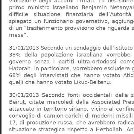
violazione degli accordi firmati. La decision
primo ministro israeliano Benjamin Netanya
difficile situazione finanziaria dell’Autorit
spiegato un funzionario governativo, aggiung
di un “trasferimento provvisorio che riguarda s
mese”.
31/01/2013 Secondo un sondaggio dell’istituto
38% della popolazione israeliana vorrebbe 
governo senza i partiti ultra-ortodossi co
Hatorah. In particolare, vorrebbero escludere gl
68% degli intervistati che hanno votato Ati
quelli che hanno votato Likud-Beitenu.
30/01/2013 Secondo fonti occidentali della 
Beirut, citate mercoledì dalla Associated Pre
attaccato in territorio siriano, vicino al confi
convoglio di camion carichi di moderni missili 
17, di produzione russa, che avrebbero radica
situazione strategica rispetto a Hezbollah. A