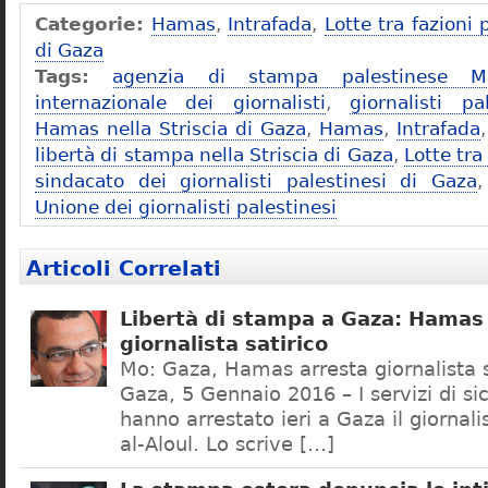
Categorie:
Hamas
,
Intrafada
,
Lotte tra fazioni 
di Gaza
Tags:
agenzia di stampa palestinese M
internazionale dei giornalisti
,
giornalisti pa
Hamas nella Striscia di Gaza
,
Hamas
,
Intrafada
libertà di stampa nella Striscia di Gaza
,
Lotte tra
sindacato dei giornalisti palestinesi di Gaza
Unione dei giornalisti palestinesi
Articoli Correlati
Libertà di stampa a Gaza: Hamas
giornalista satirico
Mo: Gaza, Hamas arresta giornalista s
Gaza, 5 Gennaio 2016 – I servizi di s
hanno arrestato ieri a Gaza il giornal
al-Aloul. Lo scrive […]