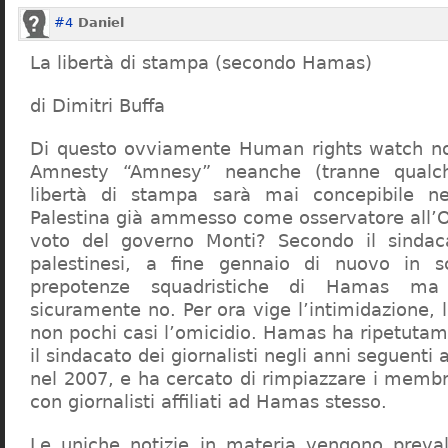
#4
Daniel
La libertà di stampa (secondo Hamas)
di Dimitri Buffa
Di questo ovviamente Human rights watch n
Amnesty “Amnesy” neanche (tranne qualch
libertà di stampa sarà mai concepibile ne
Palestina già ammesso come osservatore all’O
voto del governo Monti? Secondo il sindacat
palestinesi, a fine gennaio di nuovo in s
prepotenze squadristiche di Hamas ma 
sicuramente no. Per ora vige l’intimidazione, 
non pochi casi l’omicidio. Hamas ha ripetutam
il sindacato dei giornalisti negli anni seguenti 
nel 2007, e ha cercato di rimpiazzare i membr
con giornalisti affiliati ad Hamas stesso.
Le uniche notizie in materia vengono prev