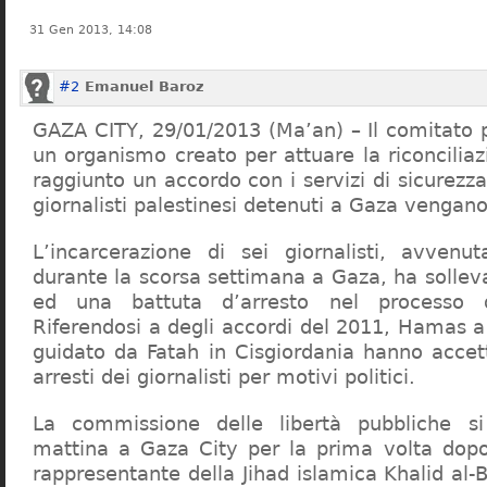
31 Gen 2013, 14:08
#2
Emanuel Baroz
GAZA CITY, 29/01/2013 (Ma’an) – Il comitato per
un organismo creato per attuare la riconcilia
raggiunto un accordo con i servizi di sicurezza
giornalisti palestinesi detenuti a Gaza vengano 
L’incarcerazione di sei giornalisti, avvenu
durante la scorsa settimana a Gaza, ha sollev
ed una battuta d’arresto nel processo di
Riferendosi a degli accordi del 2011, Hamas a
guidato da Fatah in Cisgiordania hanno accett
arresti dei giornalisti per motivi politici.
La commissione delle libertà pubbliche si
mattina a Gaza City per la prima volta dopo
rappresentante della Jihad islamica Khalid al-