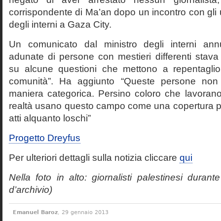
corrispondente di Ma’an dopo un incontro con gli uf
degli interni a Gaza City.
Un comunicato dal ministro degli interni an
adunate di persone con mestieri differenti st
su alcune questioni che mettono a repentaglio
comunità”. Ha aggiunto “Queste persone non s
maniera categorica. Persino coloro che lavorano 
realtà usano questo campo come una copertura pe
atti alquanto loschi”
Progetto Dreyfus
Per ulteriori dettagli sulla notizia cliccare
qui
Nella foto in alto: giornalisti palestinesi durant
d’archivio)
Emanuel Baroz
, 29 gennaio 2013