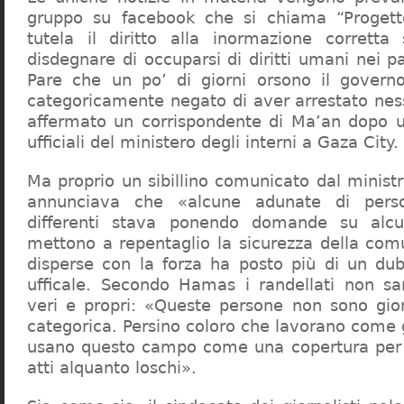
gruppo su facebook che si chiama “Proget
tutela il diritto alla inormazione corretta
disdegnare di occuparsi di diritti umani nei pae
Pare che un po’ di giorni orsono il gover
categoricamente negato di aver arrestato ness
affermato un corrispondente di Ma’an dopo u
ufficiali del ministero degli interni a Gaza City.
Ma proprio un sibillino comunicato dal ministr
annunciava che «alcune adunate di pers
differenti stava ponendo domande su alcu
mettono a repentaglio la sicurezza della com
disperse con la forza ha posto più di un dub
ufficale. Secondo Hamas i randellati non sar
veri e propri: «Queste persone non sono gior
categorica. Persino coloro che lavorano come gi
usano questo campo come una copertura per 
atti alquanto loschi».