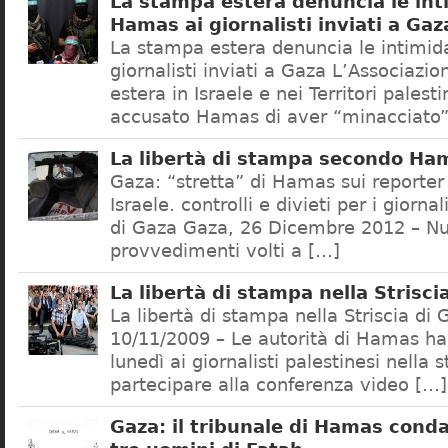
La stampa estera denuncia le int
Hamas ai giornalisti inviati a Gaz
La stampa estera denuncia le intimid
giornalisti inviati a Gaza L’Associazi
estera in Israele e nei Territori palest
accusato Hamas di aver “minacciato
La libertà di stampa secondo Ha
Gaza: “stretta” di Hamas sui reporter
Israele. controlli e divieti per i giornal
di Gaza Gaza, 26 Dicembre 2012 – Nu
provvedimenti volti a […]
La libertà di stampa nella Strisci
La libertà di stampa nella Striscia di
10/11/2009 – Le autorità di Hamas ha
lunedì ai giornalisti palestinesi nella s
partecipare alla conferenza video […]
Gaza: il tribunale di Hamas cond