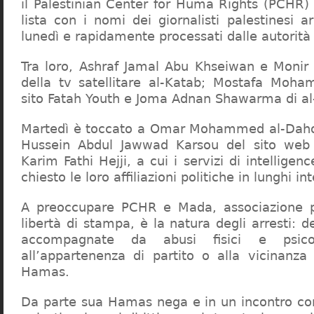
il Palestinian Center for Huma Rights (PCHR)
lista con i nomi dei giornalisti palestinesi 
lunedì e rapidamente processati dalle autorit
Tra loro, Ashraf Jamal Abu Khseiwan e Monir
della tv satellitare al-Katab; Mostafa Mo
sito Fatah Youth e Joma Adnan Shawarma di al-
Martedì è toccato a Omar Mohammed al-Daho
Hussein Abdul Jawwad Karsou del sito web
Karim Fathi Hejji, a cui i servizi di intellig
chiesto le loro affiliazioni politiche in lunghi in
A preoccupare PCHR e Mada, associazione pe
libertà di stampa, è la natura degli arresti: de
accompagnate da abusi fisici e psico
all’appartenenza di partito o alla vicinanza 
Hamas.
Da parte sua Hamas nega e in un incontro con