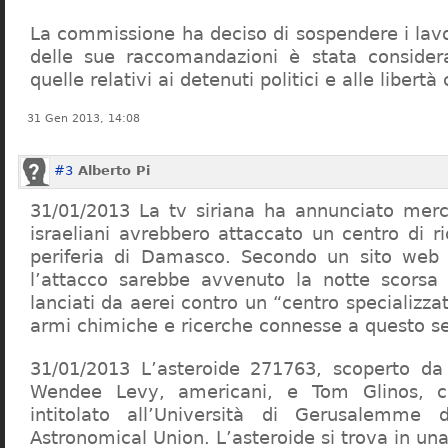
La commissione ha deciso di sospendere i lav
delle sue raccomandazioni è stata considera
quelle relativi ai detenuti politici e alle libertà 
31 Gen 2013, 14:08
#3
Alberto Pi
31/01/2013 La tv siriana ha annunciato merc
israeliani avrebbero attaccato un centro di ri
periferia di Damasco. Secondo un sito web 
l’attacco sarebbe avvenuto la notte scorsa 
lanciati da aerei contro un “centro specializzat
armi chimiche e ricerche connesse a questo se
31/01/2013 L’asteroide 271763, scoperto d
Wendee Levy, americani, e Tom Glinos, c
intitolato all’Università di Gerusalemme da
Astronomical Union. L’asteroide si trova in una 