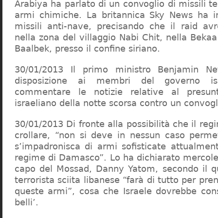
Arabiya ha parlato di un convoglio di missili t
armi chimiche. La britannica Sky News ha 
missili anti-nave, precisando che il raid a
nella zona del villaggio Nabi Chit, nella Bekaa
Baalbek, presso il confine siriano.
30/01/2013 Il primo ministro Benjamin N
disposizione ai membri del governo is
commentare le notizie relative al presun
israeliano della notte scorsa contro un convogli
30/01/2013 Di fronte alla possibilità che il reg
crollare, “non si deve in nessun caso perme
s’impadronisca di armi sofisticate attualmen
regime di Damasco”. Lo ha dichiarato mercole
capo del Mossad, Danny Yatom, secondo il q
terrorista sciita libanese “farà di tutto per pren
queste armi”, cosa che Israele dovrebbe con
belli’.