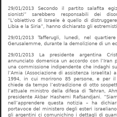
29/01/2013 Secondo il partito salafita egi
sionisti” sarebbero responsabili dei dis
”L’obiettivo di Israele è quello di distrugger
Libia e la Siria”, hanno dichiarato gli estremisti
29/01/2013 Tafferugli, lunedì, nel quartier
Gerusalemme, durante la demolizione di un edi
29/01/2013 La presidente argentina Cris
annunciato domenica un accordo con l’Iran p
una commissione indipendente che indaghi sul
l’Amia (Associazione di assistenza israelita) 
1994, in cui morirono 85 persone, e per il 
chiede da tempo l’estradizione di otto sospetta
l’attuale ministro della difesa di Tehran, Ah
presidente Akbar Hashemi Rafsandjani. “Siam
nell’apprendere questa notizia – ha dichiar
portavoce del ministero degli esteri israelia
gli argentini ci comunichino i dettagli di qu