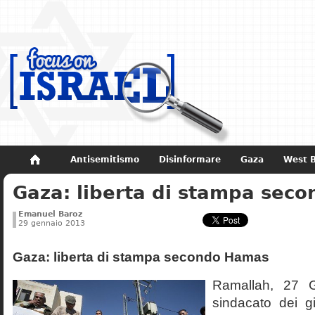
Antisemitismo
Disinformare
Gaza
West 
Gaza: liberta di stampa sec
Non dimenticare
Storia di Israele
Emanuel Baroz
29 gennaio 2013
Gaza: liberta di stampa secondo Hamas
Ramallah, 27 
sindacato dei gio