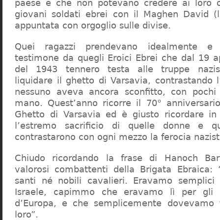
paese e che non potevano credere ai loro 
giovani soldati ebrei con il Maghen David (l
appuntata con orgoglio sulle divise.
Quei ragazzi prendevano idealmente e s
testimone da quegli Eroici Ebrei che dal 19 a
del 1943 tennero testa alle truppe nazi
liquidare il ghetto di Varsavia, contrastando 
nessuno aveva ancora sconfitto, con pochi
mano. Quest’anno ricorre il 70° anniversario
Ghetto di Varsavia ed è giusto ricordare in
l’estremo sacrificio di quelle donne e q
contrastarono con ogni mezzo la ferocia nazist
Chiudo ricordando la frase di Hanoch Bar
valorosi combattenti della Brigata Ebraica
santi né nobili cavalieri. Eravamo semplici
Israele, capimmo che eravamo lì per gli e
d’Europa, e che semplicemente dovevamo f
loro”.