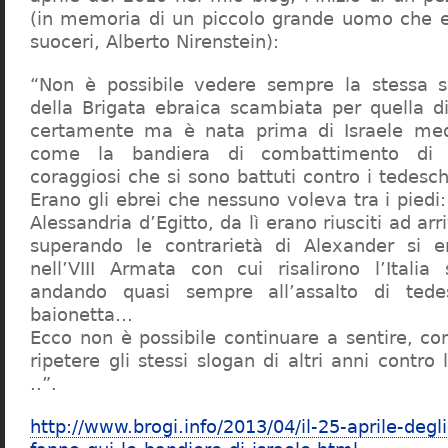
(in memoria di un piccolo grande uomo che e
suoceri, Alberto Nirenstein):
“Non è possibile vedere sempre la stessa s
della Brigata ebraica scambiata per quella di
certamente ma è nata prima di Israele me
come la bandiera di combattimento di c
coraggiosi che si sono battuti contro i tedeschi
Erano gli ebrei che nessuno voleva tra i piedi: 
Alessandria d’Egitto, da lì erano riusciti ad arr
superando le contrarietà di Alexander si er
nell’VIII Armata con cui risalirono l’Italia 
andando quasi sempre all’assalto di tede
baionetta…
Ecco non è possibile continuare a sentire, co
ripetere gli stessi slogan di altri anni contro 
..”.
http://www.brogi.info/2013/04/il-25-aprile-degli