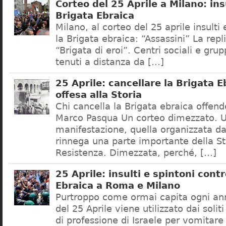
Corteo del 25 Aprile a Milano: ins
Brigata Ebraica
Milano, al corteo del 25 aprile insulti 
la Brigata ebraica: “Assassini” La repl
“Brigata di eroi”. Centri sociali e grup
tenuti a distanza da […]
25 Aprile: cancellare la Brigata E
offesa alla Storia
Chi cancella la Brigata ebraica offende
Marco Pasqua Un corteo dimezzato. 
manifestazione, quella organizzata da
rinnega una parte importante della St
Resistenza. Dimezzata, perché, […]
25 Aprile: insulti e spintoni contr
Ebraica a Roma e Milano
Purtroppo come ormai capita ogni ann
del 25 Aprile viene utilizzato dai soliti
di professione di Israele per vomitare 