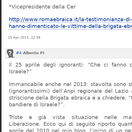
*Vicepresidente della Cer
http://www.romaebraica.it/la-testimonianza-d
hanno-dimenticato-le-vittime-della-brigata-ebr
25 Apr 2013, 22:58
#4
Alberto Pi
Il 25 aprile degli ignoranti: “Che ci fanno 
Israele?”
Immancabile anche nel 2013: stavolta sono st
(ignorantissimi) dell’Anpi regionale del Lazio 
striscione della Brigata ebraica e a chiedere: “
bandiere di Israele?”.
Triste e già vista situazione nelle mani
Liberazione. Ecco qui di seguito riporto quant
aprile del 2010 nel mio blog, l’inizio di un p