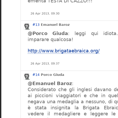
emerita TESTA DI CAZZO!!!
26 Apr 2013, 09:30
#13
Emanuel Baroz
@Porco Giuda
: leggi qui idiota…
imparare qualcosa!
http://www.brigataebraica.org/
26 Apr 2013, 09:37
#14
Porco Giuda
@Emanuel Baroz
:
Considerato che gli inglesi davano d
ai piccioni viaggiatori e che in que
negava una medaglia a nessuno, di q
è stata insignita la Brigata Ebrai
vedere il medagliere e leggere le 