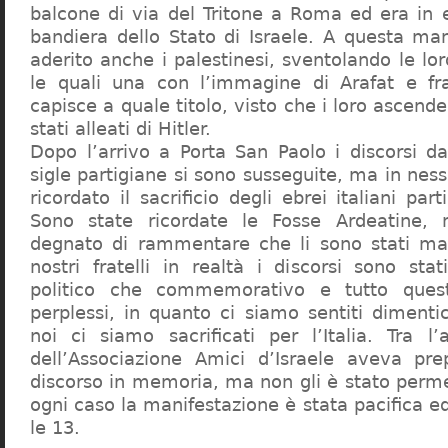
balcone di via del Tritone a Roma ed era in 
bandiera dello Stato di Israele. A questa ma
aderito anche i palestinesi, sventolando le lor
le quali una con l’immagine di Arafat e f
capisce a quale titolo, visto che i loro ascend
stati alleati di Hitler.
Dopo l’arrivo a Porta San Paolo i discorsi da
sigle partigiane si sono susseguite, ma in ness
ricordato il sacrificio degli ebrei italiani parti
Sono state ricordate le Fosse Ardeatine,
degnato di rammentare che li sono stati ma
nostri fratelli in realtà i discorsi sono sta
politico che commemorativo e tutto quest
perplessi, in quanto ci siamo sentiti dimenti
noi ci siamo sacrificati per l’Italia. Tra l’
dell’Associazione Amici d’Israele aveva pre
discorso in memoria, ma non gli è stato perme
ogni caso la manifestazione è stata pacifica 
le 13.