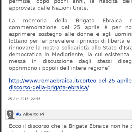
permise, dopo pochi anni, la nascita dell
approvata dalle Nazioni Unite.
La memoria della Brigata Ebraica ne
commemorazione del 25 aprile è per noi
esprimere sostegno alle donne e agli uomin
lottano per far prevalere i principi di libertà 
rinnovare la nostra solidarietà allo Stato d’Isr
democratica in Medioriente, la cui esistenza
messa in discussione dagli stessi disegn
opprimono i popoli dell’intera regione”
http://www.romaebraica.it/corteo-del-25-aprile-
discorso-della-brigata-ebraica/
25 Apr 2013, 22:56
#2
Alberto Pi
Ecco il discorso che la Brigata Ebraica non ha