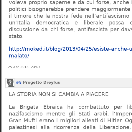
voleva proprio saperne e da cui forse, anche i
politici bisognerebbe prendere maggiormente 
il timore che la nostra fede nell’antifascismo
un’Italia democratica e liberale possa
discussione da chi forse, antifascista per da
stato.
http://moked.it/blog/2013/04/25/esiste-anche-
malato/
25 Apr 2013, 23:07
#8
Progetto Dreyfus
LA STORIA NON SI CAMBIA A PIACERE
La Brigata Ebraica ha combattuto per libe
nazifascismo mentre gli Stati arabi, l’Impe
Gran Mufti erano i migliori alleati di Hitler. O
palestinesi alla ricorrenza della Liberazio