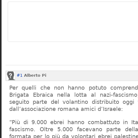
#1
Alberto Pi
Per quelli che non hanno potuto comprende
Brigata Ebraica nella lotta al nazi-fascism
seguito parte del volantino distribuito oggi 
dall’associazione romana amici d’Israele:
“Più di 9.000 ebrei hanno combattuto in Ital
fascismo. Oltre 5.000 facevano parte della
formata per lo più da volontari ebrei palestines