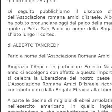
al corteo del 25 aprile
Di seguito pubblichiamo il discorso ch
dell’Associazione romana amici d’Israele, Alb
ha potuto pronunciare oggi dal palco della ma
aprile a Porta San Paolo in nome della Brig
sfilato lungo il corteo.
di ALBERTO TANCREDI*
Parlo a nome dell’Associazione Romana Amici 
Ringrazio l’Anpi e in particolare Ernesto N
anno ci accolgono con affetto a questo import
si celebra la Liberazione del nostro paese 
L’Associazione Romana Amici D’Israele ricor
contributo dato dalla Brigata Ebraica alla Libera
A parte le decine di migliaia di ebrei arruolat
nell’esercito americano, in quello ing
neozelandese e che combatterono in tutta