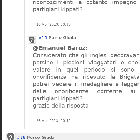
riconoscimenti a cotanto impegno e
partigiani kippati?
26 Apr 2013, 10:38
#15
Porco Giuda
@Emanuel Baroz
:
Considerato che gli inglesi decoravan
persino i piccioni viaggatori e ch
valore in quel periodo si sono s
onorificenza ha ricevuto la Brigat
potrei vedere il medagliere e legger
delle onorificenze conferite ai 
partigiani kippati?
grazie della risposta
26 Apr 2013, 10:42
#16
Porco Giuda