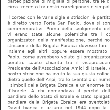
partecipazione di migliaia di persone, tra le q
circa trecento tra nostri correligionari e simpat
Il corteo con le varie sigle e striscioni è parti
è diretto verso Porta San Paolo, dove si sono
commemorativi. Prima dello svolgimento del
vi erano state alcune polemiche tra i cor
organizzatori della manifestazione, perché no
striscione della Brigata Ebraica dovesse fare
insieme agli altri, oppure essere mostrato
Paolo, come avrebbero voluto gli organizzator
peraltro subito chiarito tra il vicepreside
Presidente dell’Associazione Amici di Israele, A
nostro striscione ha avuto la sua giusta colloc
dietro quello dell’Anpi, tra lo sventolio di nu
i simboli della Brigata Ebraica e un’enorme b
d’Israele. A chi domandava il perché del
bandiera dello Stato di Israele è stato spiegat
bandiera della Brigata Ebraica era sventolat
David bianca e azzurra nel 1944 dopo la 