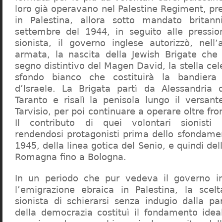
loro già operavano nel Palestine Regiment, pr
in Palestina, allora sotto mandato britan
settembre del 1944, in seguito alle pressi
sionista, il governo inglese autorizzò, nell’
armata, la nascita della Jewish Brigate che
segno distintivo del Magen David, la stella cel
sfondo bianco che costituirà la bandiera
d’Israele. La Brigata partì da Alessandria 
Taranto e risalì la penisola lungo il versant
Tarvisio, per poi continuare a operare oltre fro
Il contributo di quei volontari sionisti
rendendosi protagonisti prima dello sfondame
1945, della linea gotica del Senio, e quindi del
Romagna fino a Bologna.
In un periodo che pur vedeva il governo in
l’emigrazione ebraica in Palestina, la sce
sionista di schierarsi senza indugio dalla pa
della democrazia costituì il fondamento ide