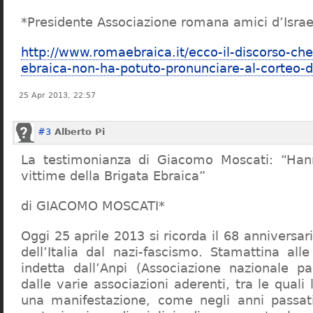
*Presidente Associazione romana amici d’Israe
http://www.romaebraica.it/ecco-il-discorso-che
ebraica-non-ha-potuto-pronunciare-al-corteo-de
25 Apr 2013, 22:57
#3
Alberto Pi
La testimonianza di Giacomo Moscati: “Han
vittime della Brigata Ebraica”
di GIACOMO MOSCATI*
Oggi 25 aprile 2013 si ricorda il 68 anniversari
dell’Italia dal nazi-fascismo. Stamattina all
indetta dall’Anpi (Associazione nazionale par
dalle varie associazioni aderenti, tra le quali 
una manifestazione, come negli anni passati