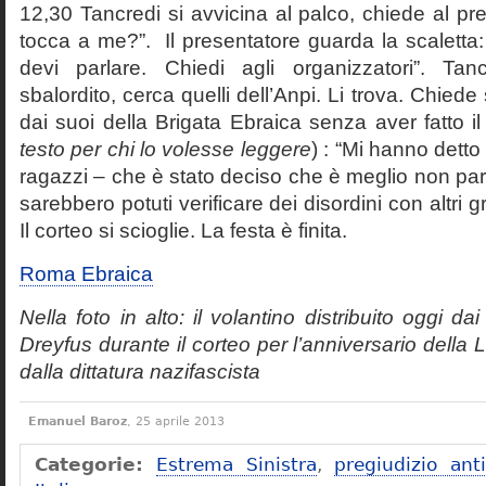
12,30 Tancredi si avvicina al palco, chiede al p
tocca a me?”. Il presentatore guarda la scaletta:
devi parlare. Chiedi agli organizzatori”. Tan
sbalordito, cerca quelli dell’Anpi. Li trova. Chiede
dai suoi della Brigata Ebraica senza aver fatto il
testo per chi lo volesse leggere
) : “Mi hanno detto 
ragazzi – che è stato deciso che è meglio non par
sarebbero potuti verificare dei disordini con altri g
Il corteo si scioglie. La festa è finita.
Roma Ebraica
Nella foto in alto: il volantino distribuito oggi da
Dreyfus durante il corteo per l’anniversario della Li
dalla dittatura nazifascista
Emanuel Baroz
, 25 aprile 2013
Categorie:
Estrema Sinistra
,
pregiudizio anti