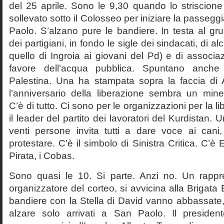
del 25 aprile. Sono le 9,30 quando lo striscione
sollevato sotto il Colosseo per iniziare la passeg
Paolo. S’alzano pure le bandiere. In testa al gr
dei partigiani, in fondo le sigle dei sindacati, di alcu
quello di Ingroia ai giovani del Pd) e di associaz
favore dell’acqua pubblica. Spuntano anche 
Palestina. Una ha stampata sopra la faccia di Ar
l’anniversario della liberazione sembra un mine
C’è di tutto. Ci sono per le organizzazioni per la l
il leader del partito dei lavoratori del Kurdistan. U
venti persone invita tutti a dare voce ai can
protestare. C’è il simbolo di Sinistra Critica. C’è 
Pirata, i Cobas.
Sono quasi le 10. Si parte. Anzi no. Un rappre
organizzatore del corteo, si avvicina alla Brigata
bandiere con la Stella di David vanno abbassate, 
alzare solo arrivati a San Paolo. Il president