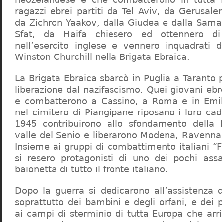
ragazzi ebrei partiti da Tel Aviv, da Gerusa
da Zichron Yaakov, dalla Giudea e dalla Sama
Sfat, da Haifa chiesero ed ottennero di 
nell’esercito inglese e vennero inquadrati 
Winston Churchill nella Brigata Ebraica.
La Brigata Ebraica sbarcò in Puglia a Taranto p
liberazione dal nazifascismo. Quei giovani ebrei
e combatterono a Cassino, a Roma e in Em
nel cimitero di Piangipane riposano i loro ca
1945 contribuirono allo sfondamento della l
valle del Senio e liberarono Modena, Ravenna,
Insieme ai gruppi di combattimento italiani “
si resero protagonisti di uno dei pochi assal
baionetta di tutto il fronte italiano.
Dopo la guerra si dedicarono all’assistenza de
soprattutto dei bambini e degli orfani, e dei 
ai campi di sterminio di tutta Europa che arr