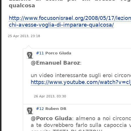
qualcosa
http://www.focusonisrael.org/2008/05/17/lezion
chi-avesse-voglia-di-imparare-qualcosa/
25 Apr 2013, 23:18
#11
Porco Giuda
@Emanuel Baroz
:
un video interessante sugli eroi circon
https://www.youtube.com/watch?v=c
26 Apr 2013, 03:30
#12
Ruben DR
@Porco Giuda
: almeno a noi circonc
a te dovrebbero farlo sulla capoccia 