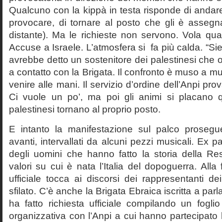
Qualcuno con la kippà in testa risponde di andare
provocare, di tornare al posto che gli è assegn
distante). Ma le richieste non servono. Vola qua
Accuse a Israele. L’atmosfera si fa più calda. “Si
avrebbe detto un sostenitore dei palestinesi che
a contatto con la Brigata. Il confronto è muso a 
venire alle mani. Il servizio d’ordine dell’Anpi pro
Ci vuole un po’, ma poi gli animi si placano 
palestinesi tornano al proprio posto.
E intanto la manifestazione sul palco prosegu
avanti, intervallati da alcuni pezzi musicali. Ex par
degli uomini che hanno fatto la storia della Res
valori su cui è nata l’Italia del dopoguerra. Alla
ufficiale tocca ai discorsi dei rappresentanti d
sfilato. C’è anche la Brigata Ebraica iscritta a parl
ha fatto richiesta ufficiale compilando un foglio 
organizzativa con l’Anpi a cui hanno partecipato 