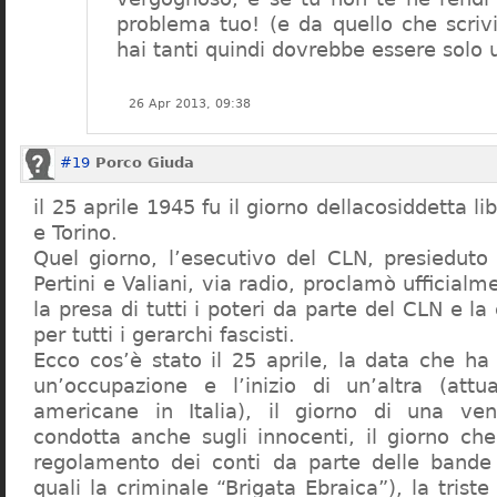
problema tuo! (e da quello che scriv
hai tanti quindi dovrebbe essere solo 
26 Apr 2013, 09:38
#19
Porco Giuda
il 25 aprile 1945 fu il giorno dellacosiddetta l
e Torino.
Quel giorno, l’esecutivo del CLN, presieduto
Pertini e Valiani, via radio, proclamò ufficialm
la presa di tutti i poteri da parte del CLN e 
per tutti i gerarchi fascisti.
Ecco cos’è stato il 25 aprile, la data che ha
un’occupazione e l’inizio di un’altra (att
americane in Italia), il giorno di una ven
condotta anche sugli innocenti, il giorno che 
regolamento dei conti da parte delle bande 
quali la criminale “Brigata Ebraica”), la triste