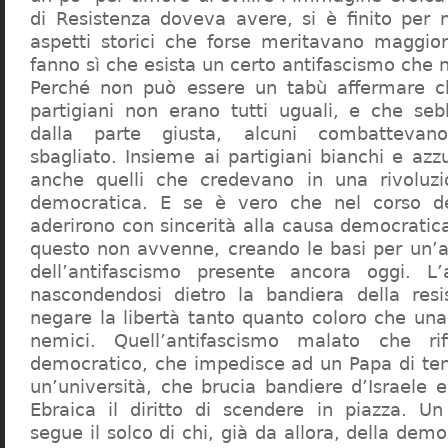
di Resistenza doveva avere, si è finito per n
aspetti storici che forse meritavano maggio
fanno sì che esista un certo antifascismo che 
Perché non può essere un tabù affermare ch
partigiani non erano tutti uguali, e che seb
dalla parte giusta, alcuni combattevano
sbagliato. Insieme ai partigiani bianchi e azzur
anche quelli che credevano in una rivoluzio
democratica. E se è vero che nel corso de
aderirono con sincerità alla causa democratica, 
questo non avvenne, creando le basi per un’am
dell’antifascismo presente ancora oggi. L’
nascondendosi dietro la bandiera della resi
negare la libertà tanto quanto coloro che una
nemici. Quell’antifascismo malato che rif
democratico, che impedisce ad un Papa di ten
un’università, che brucia bandiere d’Israele 
Ebraica il diritto di scendere in piazza. U
segue il solco di chi, già da allora, della demo