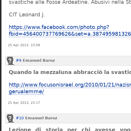
svastiche alle Fosse Ardeatine. Abusivi nella St
CIT Leonard J.
https://www.facebook.com/photo.php?
fbid=456400737769626&set=a.38749598132
25 Apr 2013, 23:09
#9
Emanuel Baroz
Quando la mezzaluna abbracciò la svasti
http://www.focusonisrael.org/2010/01/21/nazism
gerualemme/
25 Apr 2013, 23:17
#10
Emanuel Baroz
Lezione di storia per chi avesse vog