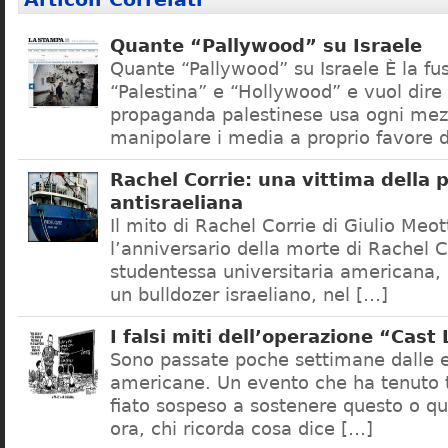
Quante “Pallywood” su Israele
Quante “Pallywood” su Israele È la fu
“Palestina” e “Hollywood” e vuol dire
propaganda palestinese usa ogni mez
manipolare i media a proprio favore d
Rachel Corrie: una vittima della
antisraeliana
Il mito di Rachel Corrie di Giulio Meot
l’anniversario della morte di Rachel Co
studentessa universitaria americana,
un bulldozer israeliano, nel […]
I falsi miti dell’operazione “Cast
Sono passate poche settimane dalle e
americane. Un evento che ha tenuto t
fiato sospeso a sostenere questo o q
ora, chi ricorda cosa dice […]