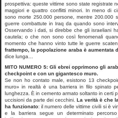
prospettiva: queste vittime sono state registrate ne
maggiori e quattro conflitti minori. In meno di ci
sono morte 250.000 persone, mentre 200.000 so
guerre combattute in Iraq da quando sono interve
Osservando i dati, si direbbe che gli israeliani 
cautela; o che non sono così fenomenali quan
momento che hanno vinto tutte le guerre scaten
frattempo, la popolazione araba è aumentata di
dice lunga…
MITO NUMERO 5: Gli ebrei opprimono gli arabi
checkpoint e con un gigantesco muro.
Se non ho contato male, esistono 13 checkpoin
muro» in realtà è una barriera in filo spinato p
lunghezza. È in cemento armato soltanto in certi p
uccisioni da parte dei cecchini.
La verità è che l
ha funzionato
: il numero delle vittime civili si è 
e la barriera segue un determinato percorso