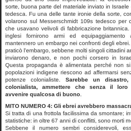
sorte, buona parte del materiale inviato in Israele
tedesca. Fu una delle tante ironie della sorte, c
volarono sul Messerschmidt 109s tedesco per c
che usavano velivoli di fabbricazione britannica. 
inglesi fornirono armi ed equipaggiamento a
mantennero un embargo nei confronti degli ebrei. A
praticò l’embargo, sebbene molti singoli cittadini
inviarono denaro, e non pochi corsero in Isra
Questa propaganda è alimentata perché non si
popolazioni indigene riescono ad affermarsi senz
potenze colonialiste.
Sarebbe un disastro, 
colonialista, ammettere che senza il loro
avvenire qualcosa di buono
.
MITO NUMERO 4: Gli ebrei avrebbero massacrat
Si tratta di una frottola facilissima da smontare; 
statistiche: in oltre 67 anni di conflitti, sono morti
Sebbene il numero sembri considerevoli, ess