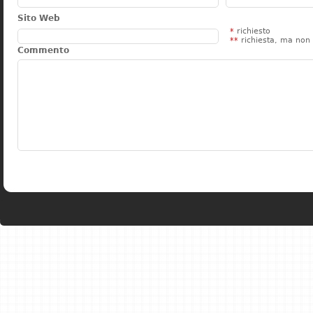
Sito Web
*
richiesto
**
richiesta, ma non 
Commento