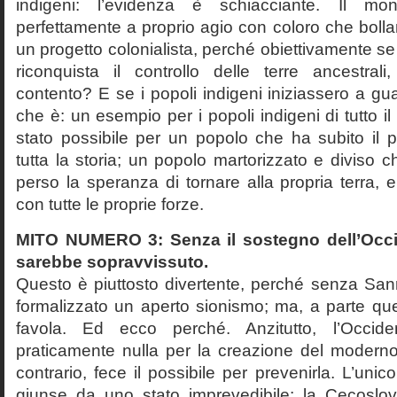
indigeni: l’evidenza è schiacciante. Il mon
perfettamente a proprio agio con coloro che bolla
un progetto colonialista, perché obiettivamente s
riconquista il controllo delle terre ancestra
contento? E se i popoli indigeni iniziassero a gua
che è: un esempio per i popoli indigeni di tutto i
stato possibile per un popolo che ha subito il p
tutta la storia; un popolo martorizzato e diviso
perso la speranza di tornare alla propria terra, 
con tutte le proprie forze.
MITO NUMERO 3: Senza il sostegno dell’Occid
sarebbe sopravvissuto.
Questo è piuttosto divertente, perché senza S
formalizzato un aperto sionismo; ma, a parte ques
favola. Ed ecco perché. Anzitutto, l’Occid
praticamente nulla per la creazione del moderno 
contrario, fece il possibile per prevenirla. L’uni
giunse da uno stato imprevedibile: la Cecoslova