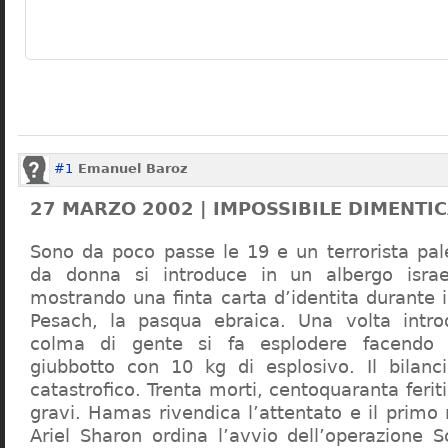
#1
Emanuel Baroz
27 MARZO 2002 | IMPOSSIBILE DIMENTI
Sono da poco passe le 19 e un terrorista pale
da donna si introduce in un albergo isra
mostrando una finta carta d’identita durante 
Pesach, la pasqua ebraica. Una volta intro
colma di gente si fa esplodere facendo d
giubbotto con 10 kg di esplosivo. Il bilanc
catastrofico. Trenta morti, centoquaranta feriti
gravi. Hamas rivendica l’attentato e il primo 
Ariel Sharon ordina l’avvio dell’operazione S