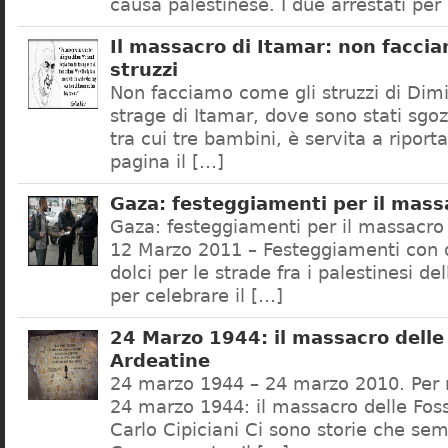
causa palestinese. I due arrestati per 
Il massacro di Itamar: non facci
struzzi
Non facciamo come gli struzzi di Dimi
strage di Itamar, dove sono stati sgoz
tra cui tre bambini, è servita a riport
pagina il […]
Gaza: festeggiamenti per il mass
Gaza: festeggiamenti per il massacro
12 Marzo 2011 – Festeggiamenti con d
dolci per le strade fra i palestinesi de
per celebrare il […]
24 Marzo 1944: il massacro delle
Ardeatine
24 marzo 1944 – 24 marzo 2010. Per 
24 marzo 1944: il massacro delle Fos
Carlo Cipiciani Ci sono storie che se