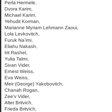
Perla Hermele,
Dvora Karim,
Michael Karim,
Yehudit Korman,
Marianne Myriam Lehmann Zaoui,
Lola Levkovitch,
Furuk Na’imi,
Eliahu Nakash,
Irit Rashel,
Yulia Talmi,
Sivan Vider,
Ernest Weiss,
Eva Weiss,
Meir (George) Yakobovitch,
Chanah Rogan,
Zee’v Vider,
Alter Britvich,
Frieda Britvich,