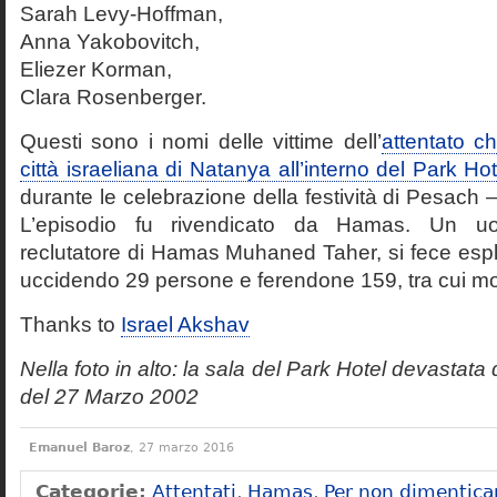
Sarah Levy-Hoffman,
Anna Yakobovitch,
Eliezer Korman,
Clara Rosenberger.
Questi sono i nomi delle vittime dell’
attentato c
città israeliana di Natanya all’interno del Park H
durante le celebrazione della festività di Pesach 
L’episodio fu rivendicato da Hamas. Un u
reclutatore di Hamas Muhaned Taher, si fece espl
uccidendo 29 persone e ferendone 159, tra cui molti 
Thanks to
Israel Akshav
Nella foto in alto: la sala del Park Hotel devastata 
del 27 Marzo 2002
Emanuel Baroz
, 27 marzo 2016
Categorie:
Attentati
,
Hamas
,
Per non dimentica