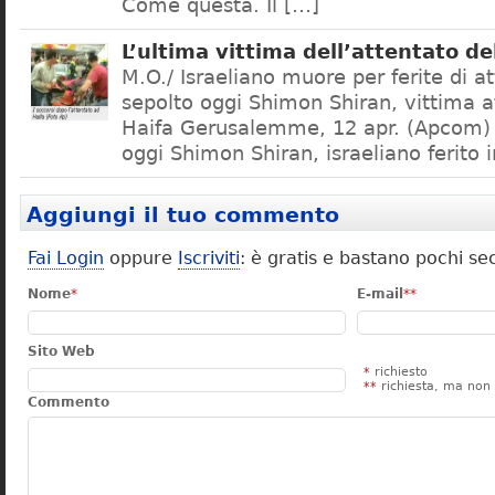
Come questa. Il […]
L’ultima vittima dell’attentato de
M.O./ Israeliano muore per ferite di a
sepolto oggi Shimon Shiran, vittima a
Haifa Gerusalemme, 12 apr. (Apcom) 
oggi Shimon Shiran, israeliano ferito 
Aggiungi il tuo commento
Fai Login
oppure
Iscriviti
: è gratis e bastano pochi se
Nome
*
E-mail
**
Sito Web
*
richiesto
**
richiesta, ma non 
Commento