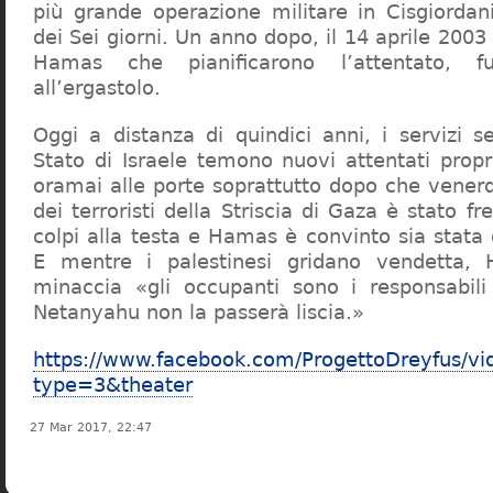
più grande operazione militare in Cisgiorda
dei Sei giorni. Un anno dopo, il 14 aprile 200
Hamas che pianificarono l’attentato, f
all’ergastolo.
Oggi a distanza di quindici anni, i servizi se
Stato di Israele temono nuovi attentati prop
oramai alle porte soprattutto dopo che venerd
dei terroristi della Striscia di Gaza è stato f
colpi alla testa e Hamas è convinto sia stata
E mentre i palestinesi gridano vendetta,
minaccia «gli occupanti sono i responsabili
Netanyahu non la passerà liscia.»
https://www.facebook.com/ProgettoDreyfus/
type=3&theater
27 Mar 2017, 22:47