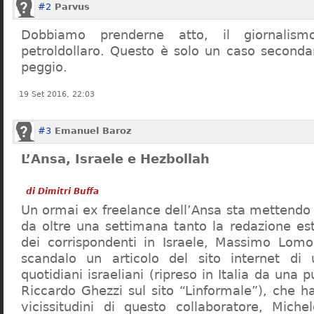
#2
Parvus
Dobbiamo prenderne atto, il giornalism
petroldollaro. Questo è solo un caso secondar
peggio.
19 Set 2016, 22:03
#3
Emanuel Baroz
L’Ansa, Israele e Hezbollah
di Dimitri Buffa
Un ormai ex freelance dell’Ansa sta mettendo 
da oltre una settimana tanto la redazione est
dei corrispondenti in Israele, Massimo Lomo
scandalo un articolo del sito internet di
quotidiani israeliani (ripreso in Italia da una 
Riccardo Ghezzi sul sito “Linformale”), che h
vicissitudini di questo collaboratore, Mich