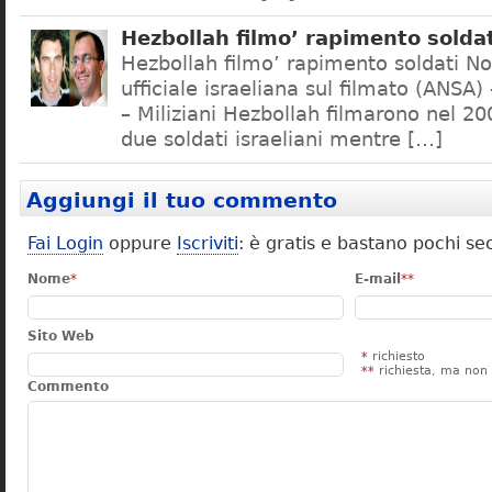
Hezbollah filmo’ rapimento soldat
Hezbollah filmo’ rapimento soldati N
ufficiale israeliana sul filmato (ANSA)
– Miliziani Hezbollah filmarono nel 20
due soldati israeliani mentre […]
Aggiungi il tuo commento
Fai Login
oppure
Iscriviti
: è gratis e bastano pochi se
Nome
*
E-mail
**
Sito Web
*
richiesto
**
richiesta, ma non 
Commento