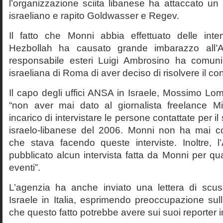
l’organizzazione sciita libanese ha attaccato un r
israeliano e rapito Goldwasser e Regev.
Il fatto che Monni abbia effettuato delle inte
Hezbollah ha causato grande imbarazzo all’A
responsabile esteri Luigi Ambrosino ha comuni
israeliana di Roma di aver deciso di risolvere il co
Il capo degli uffici ANSA in Israele, Mossimo Lomo
“non aver mai dato al giornalista freelance M
incarico di intervistare le persone contattate per il
israelo-libanese del 2006. Monni non ha mai c
che stava facendo queste interviste. Inoltre,
pubblicato alcun intervista fatta da Monni per qu
eventi”.
L’agenzia ha anche inviato una lettera di scus
Israele in Italia, esprimendo preoccupazione sul
che questo fatto potrebbe avere sui suoi reporter i