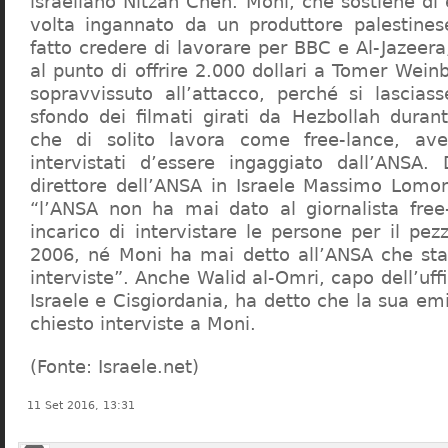
israeliano Nitzan Chen. Moni, che sostiene di
volta ingannato da un produttore palestines
fatto credere di lavorare per BBC e Al-Jazeera
al punto di offrire 2.000 dollari a Tomer Wein
sopravvissuto all’attacco, perché si lasciass
sfondo dei filmati girati da Hezbollah durant
che di solito lavora come free-lance, av
intervistati d’essere ingaggiato dall’ANSA.
direttore dell’ANSA in Israele Massimo Lomo
“l’ANSA non ha mai dato al giornalista free
incarico di intervistare le persone per il pez
2006, né Moni ha mai detto all’ANSA che sta
interviste”. Anche Walid al-Omri, capo dell’uffi
Israele e Cisgiordania, ha detto che la sua e
chiesto interviste a Moni.
(Fonte: Israele.net)
11 Set 2016, 13:31