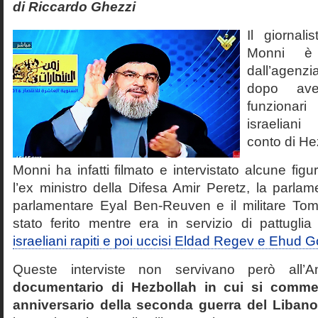
di Riccardo Ghezzi
Il giornali
Monni è 
dall’agenz
dopo ave
funzionari 
israeliani 
conto di He
Monni ha infatti filmato e intervistato alcune figur
l’ex ministro della Difesa Amir Peretz, la parlame
parlamentare Eyal Ben-Reuven e il militare To
stato ferito mentre era in servizio di pattugl
israeliani rapiti e poi uccisi Eldad Regev e Ehud 
Queste interviste non servivano però all’
documentario di Hezbollah in cui si comm
anniversario della seconda guerra del Libano