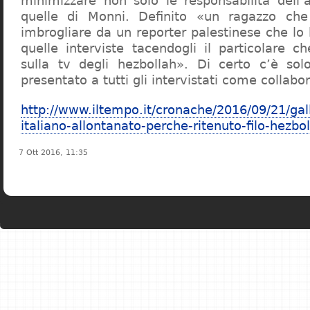
minimizzare non solo le responsabilità dell
quelle di Monni. Definito «un ragazzo che
imbrogliare da un reporter palestinese che lo
quelle interviste tacendogli il particolare c
sulla tv degli hezbollah». Di certo c’è so
presentato a tutti gli intervistati come collabo
http://www.iltempo.it/cronache/2016/09/21/gall
italiano-allontanato-perche-ritenuto-filo-hezb
7 Ott 2016, 11:35