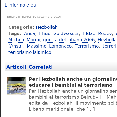
L’Informale.eu
Emanuel Baroz
, 10 settembre 2016
Categorie:
Hezbollah
Tags:
Ansa
,
Ehud Goldwasser
,
Eldad Regev
,
Michele Monni
,
guerra del Libano 2006
,
Hezboll
(Ansa)
,
Massimo Lomonaco
,
Terrorismo
,
terror
terrorismo islamico
Articoli Correlati
Per Hezbollah anche un giornalin
educare i bambini al terrorismo
Per Hezbollah anche un giornalino ser
bambini al terrorismo Beirut – Il “Mah
edita da Hezbollah, il movimento sci
Libano meridionale, che […]