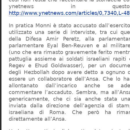
ynetnews in quest
http://www.ynetnews.com/articles/0,7340,L-4
In pratica Monni è stato accusato dall’esercito
utilizzato una serie di interviste, tra cui que
della Difesa Amir Peretz, alla parlamentar
parlamentare Eyal Ben-Reuven e al milita
(uno che era rimasto gravemente ferito mentre
pattuglia assieme ai soldati israeliani rapiti
Regev e Ehud Goldwasser), per un documen
degli Hezbollah dopo avere detto a ognuno deg
essere un collaboratore dell’Ansa. Che lo 
allontanato dall’incarico anche se a
commentare l’accaduto. Sembra, ma all’Ans
genericamente, che ci sia anche stata una
inviata dalla direzione dell’agenzia di sta
israeliana di Roma. Che però ha riman
direttamente all’Ansa.