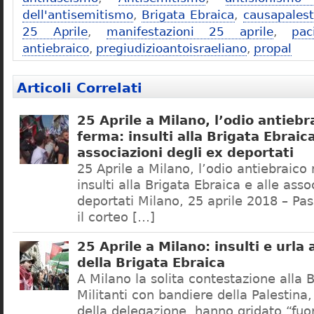
dell'antisemitismo
,
Brigata Ebraica
,
causapalest
25 Aprile
,
manifestazioni 25 aprile
,
paci
antiebraico
,
pregiudizioantoisraeliano
,
propal
Articoli Correlati
25 Aprile a Milano, l’odio antiebr
ferma: insulti alla Brigata Ebraica
associazioni degli ex deportati
25 Aprile a Milano, l’odio antiebraico
insulti alla Brigata Ebraica e alle asso
deportati Milano, 25 aprile 2018 – Pa
il corteo […]
25 Aprile a Milano: insulti e urla
della Brigata Ebraica
A Milano la solita contestazione alla 
Militanti con bandiere della Palestina
della delegazione, hanno gridato “fuori