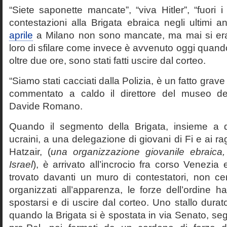
“Siete saponette mancate”, “viva Hitler”, “fuori i 
contestazioni alla Brigata ebraica negli ultimi a
aprile
a Milano non sono mancate, ma mai si era 
loro di sfilare come invece è avvenuto oggi quando
oltre due ore, sono stati fatti uscire dal corteo.
“Siamo stati cacciati dalla Polizia, è un fatto grav
commentato a caldo il direttore del museo d
Davide Romano.
Quando il segmento della Brigata, insieme a di
ucraini, a una delegazione di giovani di Fi e ai r
Hatzair, (
una organizzazione giovanile ebraica
Israel
), è arrivato all’incrocio fra corso Venezia
trovato davanti un muro di contestatori, non cen
organizzati all’apparenza, le forze dell’ordine h
spostarsi e di uscire dal corteo. Uno stallo durato
quando la Brigata si è spostata in via Senato, seg