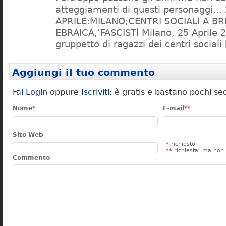
atteggiamenti di questi personaggi…
APRILE:MILANO;CENTRI SOCIALI A BR
EBRAICA,’FASCISTÌ Milano, 25 Aprile 
gruppetto di ragazzi dei centri sociali
Aggiungi il tuo commento
Fai Login
oppure
Iscriviti
: è gratis e bastano pochi se
Nome
*
E-mail
**
Sito Web
*
richiesto
**
richiesta, ma non 
Commento