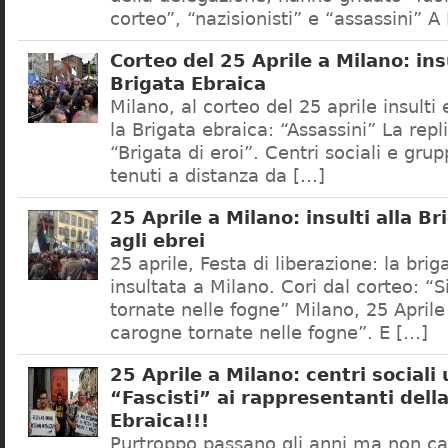
corteo”, “nazisionisti” e “assassini” 
Corteo del 25 Aprile a Milano: ins
Brigata Ebraica
Milano, al corteo del 25 aprile insulti 
la Brigata ebraica: “Assassini” La repl
“Brigata di eroi”. Centri sociali e grup
tenuti a distanza da […]
25 Aprile a Milano: insulti alla Br
agli ebrei
25 aprile, Festa di liberazione: la bri
insultata a Milano. Cori dal corteo: “S
tornate nelle fogne” Milano, 25 Aprile
carogne tornate nelle fogne”. E […]
25 Aprile a Milano: centri sociali
“Fascisti” ai rappresentanti dell
Ebraica!!!
Purtroppo passano gli anni ma non c