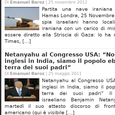
Di
Emanuel Baroz
| 25 novembre 2012
Partita una nave iraniana
Hamas Londra, 25 Novembre 20
spia israeliani hanno loca
iraniana con un carico di mi
essere diretto alla Striscia di Gaza: lo ha 
Times, […]
Netanyahu al Congresso USA: “No
inglesi in India, siamo il popolo e
terra dei suoi padri”
Di
Emanuel Baroz
| 25 maggio 2011
Netanyahu al Congresso USA
inglesi in India, siamo il po
terra dei suoi padri” Il
israeliano Benjamin Neta
martedì il suo attesto discorso di fro
americano (qui è visibile […]