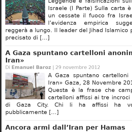
Leggende e falsificazioni su
Israele (I Parte) Sulla carta è
un cessate il fuoco fra Isr
l’evidenza empirica sug
reggerà a lungo. Il leader del Jihad Islamico 
precisato di […]
A Gaza spuntano cartelloni anonim
Iran»
Di
Emanuel Baroz
| 29 novembre 2012
A Gaza spuntano cartelloni 
Iran» Gaza, 28 Novembre 2012
Questa è la frase che camp
cartelloni affissi ai tre incroci
di Gaza City. Chi li ha affissi ha vol
pubblicamente […]
Ancora armi dall’Iran per Hamas