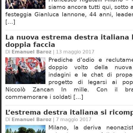
siamo ancora tutti qui, sotto a
festeggia Gianluca Iannone, 44 anni, leade
[…]
La nuova estrema destra italiana
doppia faccia
Di
Emanuel Baroz
| 13 maggio 2017
Prediche d’odio e reclutame
doppio volto della nuova
indagini e le chat di propa
progetto di legarsi ai popu
Niccolò Zancan In mille. Con il bra
commemorare i soldati […]
L’estrema destra italiana si ricom
Di
Emanuel Baroz
| 7 maggio 2017
Milano, la deriva neonazis