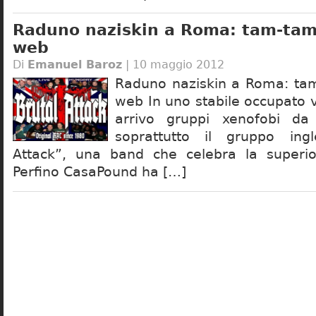
Raduno naziskin a Roma: tam-tam 
web
Di
Emanuel Baroz
| 10 maggio 2012
Raduno naziskin a Roma: tam
web In uno stabile occupato v
arrivo gruppi xenofobi da 
soprattutto il gruppo ing
Attack”, una band che celebra la superio
Perfino CasaPound ha […]