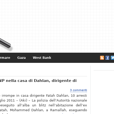
ormare
Gaza
West Bank
e
NP nella casa di Dahlan, dirigente di
3 commenti
p irrompe in casa dirigente Fatah Dahlan, 10 arresti
lio 2011 – (Aki) – La polizia dell’Autorità nazionale
eseguito all’alba un blitz nell’abitazione dell’ex
l-Fatah, Mohammed Dahlan, a Ramallah, eseguendo