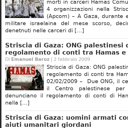
morti in carceri Hamas Comu
4 organizzazioni nella Stri
(Apcom) – A Gaza, durante e
militare israelaina del mese scorso, deci
denetnuti nelle carceri di […]
Striscia di Gaza: ONG palestinesi 
regolamento di conti tra Hamas e
Di
Emanuel Baroz
| 2 febbraio 2009
Striscia di Gaza: ONG palesti
regolamento di conti tra Ha
02/02/2009 – Due ONG, il c
il Centro palestinese per 
denunciano il regolamento di conti di Ha
nella […]
Striscia di Gaza: uomini armati co
aiuti umanitari giordani