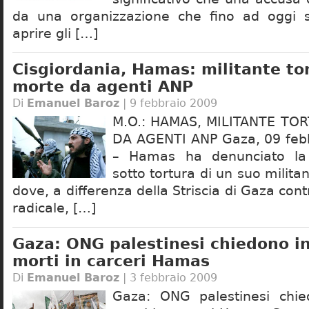
da una organizzazione che fino ad oggi si
aprire gli […]
Cisgiordania, Hamas: militante to
morte da agenti ANP
Di
Emanuel Baroz
| 9 febbraio 2009
M.O.: HAMAS, MILITANTE TO
DA AGENTI ANP Gaza, 09 febb
– Hamas ha denunciato la
sotto tortura di un suo milita
dove, a differenza della Striscia di Gaza cont
radicale, […]
Gaza: ONG palestinesi chiedono i
morti in carceri Hamas
Di
Emanuel Baroz
| 3 febbraio 2009
Gaza: ONG palestinesi chie