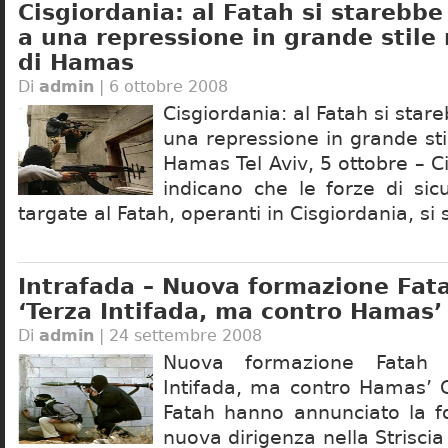
Cisgiordania: al Fatah si starebb
a una repressione in grande stile 
di Hamas
Di
admin
| 6 ottobre 2008
Cisgiordania: al Fatah si sta
una repressione in grande stil
Hamas Tel Aviv, 5 ottobre – C
indicano che le forze di sic
targate al Fatah, operanti in Cisgiordania, si
Intrafada – Nuova formazione Fat
‘Terza Intifada, ma contro Hamas’
Di
admin
| 24 settembre 2008
Nuova formazione Fatah 
Intifada, ma contro Hamas’ G
Fatah hanno annunciato la f
nuova dirigenza nella Striscia