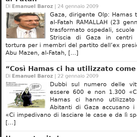
Di
Emanuel Baroz
| 24 gennaio 2009
Gaza, dirigente Olp: Hamas 
al-Fatah RAMALLAH (23 gen
trasformato ospedali, scuole 
Striscia di Gaza in centri
tortura per i membri del partito dell’ex pres
Abu Mazen, al-Fatah, […]
“Così Hamas ci ha utilizzato come
Di
Emanuel Baroz
| 22 gennaio 2009
Dubbi sul numero delle vit
essere 600 e non 1.300 «Cos
Hamas ci hanno utilizzato
Abitanti di Gaza accusano i m
«Ci impedivano di lasciare le case e da lì 
[…]