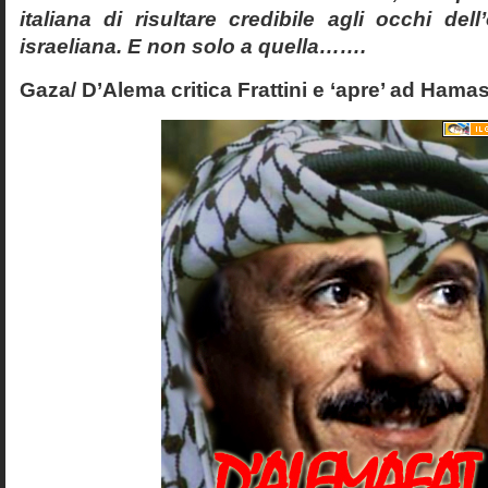
italiana di risultare credibile agli occhi del
israeliana. E non solo a quella…….
Gaza/ D’Alema critica Frattini e ‘apre’ ad Hamas