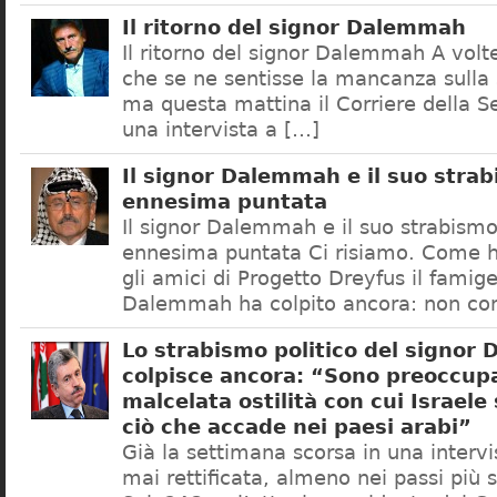
Il ritorno del signor Dalemmah
Il ritorno del signor Dalemmah A volt
che se ne sentisse la mancanza sulla 
ma questa mattina il Corriere della S
una intervista a […]
Il signor Dalemmah e il suo strab
ennesima puntata
Il signor Dalemmah e il suo strabismo 
ennesima puntata Ci risiamo. Come 
gli amici di Progetto Dreyfus il famig
Dalemmah ha colpito ancora: non con
Lo strabismo politico del signor
colpisce ancora: “Sono preoccupa
malcelata ostilità con cui Israel
ciò che accade nei paesi arabi”
Già la settimana scorsa in una intervis
mai rettificata, almeno nei passi più 