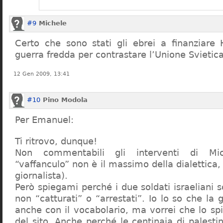
#9
Michele
Certo che sono stati gli ebrei a finanziare
guerra fredda per contrastare l’Unione Svietica
12 Gen 2009, 13:41
#10
Pino Modola
Per Emanuel:
Ti ritrovo, dunque!
Non commentabili gli interventi di Mi
“vaffanculo” non è il massimo della dialettica,
giornalista).
Però spiegami perché i due soldati israeliani so
non “catturati” o “arrestati”. Io lo so che la
anche con il vocabolario, ma vorrei che lo spie
del sito. Anche perché le centinaia di palesti