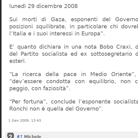
lunedì 29 dicembre 2008
Sui morti di Gaza, esponenti del Govern
posizioni squilibrate, in particolare chi dov
l’Italia e i suoi interessi in Europa”.
E’ quanto dichiara in una nota Bobo Craxi, d
del Partito socialista ed ex sottosegretario d
esteri.
“La ricerca della pace in Medio Oriente”, 
“dev’essere condotta con equilibrio, non c
peggio, con faziosità”.
“Per fortuna”, conclude l’esponente socialist
Ronchi non è quella del Governo”.
1 Gen 2009, 13:43
#7
Michele