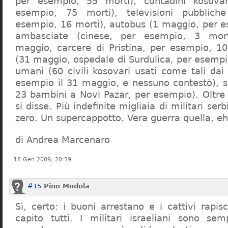
per esempio, 55 morti), contadini kosovar
esempio, 75 morti), televisioni pubblich
esempio, 16 morti), autobus (1 maggio, per e
ambasciate (cinese, per esempio, 3 morti
maggio, carcere di Pristina, per esempio, 10
(31 maggio, ospedale di Surdulica, per esempi
umani (60 civili kosovari usati come tali dai 
esempio il 31 maggio, e nessuno contestò), 
23 bambini a Novi Pazar, per esempio). Oltre 
si disse. Più indefinite migliaia di militari serb
zero. Un supercappotto. Vera guerra quella, eh
di Andrea Marcenaro
18 Gen 2009, 20:59
#15
Pino Modola
Sì, certo: i buoni arrestano e i cattivi rap
capito tutti. I militari israeliani sono se