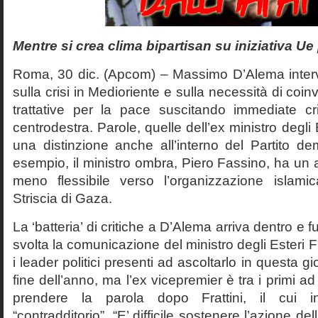
Mentre si crea clima bipartisan su iniziativa Ue
Roma, 30 dic. (Apcom) – Massimo D’Alema inter
sulla crisi in Medioriente e sulla necessità di co
trattative per la pace suscitando immediate cr
centrodestra. Parole, quelle dell’ex ministro degl
una distinzione anche all’interno del Partito de
esempio, il ministro ombra, Piero Fassino, ha un
meno flessibile verso l’organizzazione islami
Striscia di Gaza.
La ‘batteria’ di critiche a D’Alema arriva dentro e f
svolta la comunicazione del ministro degli Esteri F
i leader politici presenti ad ascoltarlo in questa gio
fine dell’anno, ma l’ex vicepremier è tra i primi ad 
prendere la parola dopo Frattini, il cui in
“contradditorio”. “E’ difficile sostenere l’azione del