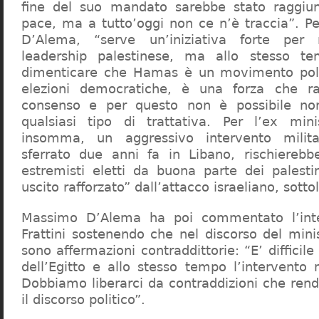
fine del suo mandato sarebbe stato raggiu
pace, ma a tutto’oggi non ce n’è traccia”. P
D’Alema, “serve un’iniziativa forte per 
leadership palestinese, ma allo stesso t
dimenticare che Hamas è un movimento poli
elezioni democratiche, è una forza che r
consenso e per questo non è possibile non
qualsiasi tipo di trattativa. Per l’ex mini
insomma, un aggressivo intervento milit
sferrato due anni fa in Libano, rischierebbe
estremisti eletti da buona parte dei palesti
uscito rafforzato” dall’attacco israeliano, sott
Massimo D’Alema ha poi commentato l’inte
Frattini sostenendo che nel discorso del minis
sono affermazioni contraddittorie: “E’ difficile
dell’Egitto e allo stesso tempo l’intervento m
Dobbiamo liberarci da contraddizioni che re
il discorso politico”.