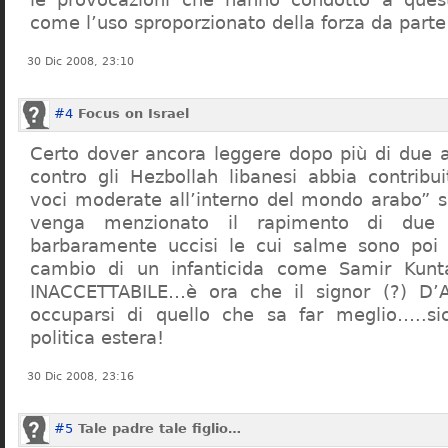
come l’uso sproporzionato della forza da parte 
30 Dic 2008, 23:10
#4
Focus on Israel
Certo dover ancora leggere dopo più di due a
contro gli Hezbollah libanesi abbia contribui
voci moderate all’interno del mondo arabo” 
venga menzionato il rapimento di due so
barbaramente uccisi le cui salme sono poi s
cambio di un infanticida come Samir Kunt
INACCETTABILE…è ora che il signor (?) D’
occuparsi di quello che sa far meglio…..s
politica estera!
30 Dic 2008, 23:16
#5
Tale padre tale figlio…