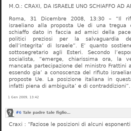
M.O.: CRAXI, DA ISRAELE UNO SCHIAFFO AD A
Roma, 31 Dicembre 2008, 13:30 – “Il rif
israeliano alla proposta Ue di una tregua
schiaffo dato in faccia ad amici della pace
politici preziosi per la salvaguardia d
dell’integrita’ di Israele”. E’ quanto sosti
sottosegretario agli Esteri. Secondo l’espo
socialista, “emerge, chiarissima ora, la v
mancata partecipazione del ministro Frattini al
essendo gia’ a conoscenza del rifiuto israeli
proposte Ue. La posizione italiana in ques
infatti piena di ambiguita’ e di contraddizioni”.
1 Gen 2009, 13:42
#6
Tale padre tale figlio…
Craxi : “Faziose le posizioni di alcuni esponent