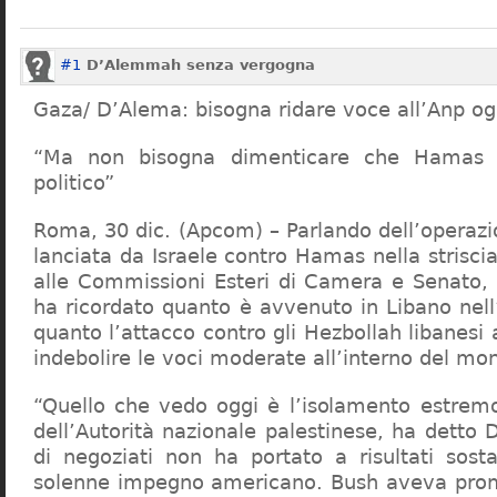
#1
D’Alemmah senza vergogna
Gaza/ D’Alema: bisogna ridare voce all’Anp ogg
“Ma non bisogna dimenticare che Hamas
politico”
Roma, 30 dic. (Apcom) – Parlando dell’operazi
lanciata da Israele contro Hamas nella striscia
alle Commissioni Esteri di Camera e Senato
ha ricordato quanto è avvenuto in Libano nell
quanto l’attacco contro gli Hezbollah libanesi 
indebolire le voci moderate all’interno del mo
“Quello che vedo oggi è l’isolamento estrem
dell’Autorità nazionale palestinese, ha detto
di negoziati non ha portato a risultati sosta
solenne impegno americano. Bush aveva prom