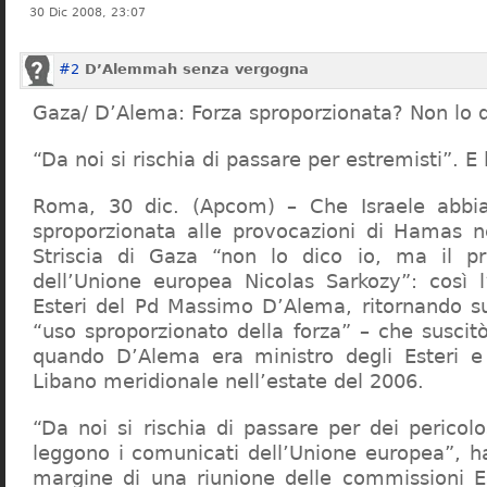
30 Dic 2008, 23:07
#2
D’Alemmah senza vergogna
Gaza/ D’Alema: Forza sproporzionata? Non lo 
“Da noi si rischia di passare per estremisti”. 
Roma, 30 dic. (Apcom) – Che Israele abbi
sproporzionata alle provocazioni di Hamas ne
Striscia di Gaza “non lo dico io, ma il pr
dell’Unione europea Nicolas Sarkozy”: così l
Esteri del Pd Massimo D’Alema, ritornando s
“uso sproporzionato della forza” – che susci
quando D’Alema era ministro degli Esteri e 
Libano meridionale nell’estate del 2006.
“Da noi si rischia di passare per dei pericolo
leggono i comunicati dell’Unione europea”, 
margine di una riunione delle commissioni E