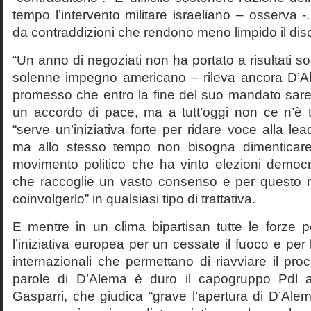
tempo l’intervento militare israeliano – osserva -
da contraddizioni che rendono meno limpido il disco
“Un anno di negoziati non ha portato a risultati so
solenne impegno americano – rileva ancora D’A
promesso che entro la fine del suo mandato sare
un accordo di pace, ma a tutt’oggi non ce n’è t
“serve un’iniziativa forte per ridare voce alla le
ma allo stesso tempo non bisogna dimentica
movimento politico che ha vinto elezioni democr
che raccoglie un vasto consenso e per questo 
coinvolgerlo” in qualsiasi tipo di trattativa.
E mentre in un clima bipartisan tutte le forze p
l’iniziativa europea per un cessate il fuoco e per l
internazionali che permettano di riavviare il pro
parole di D’Alema è duro il capogruppo Pdl a
Gasparri, che giudica “grave l’apertura di D’A