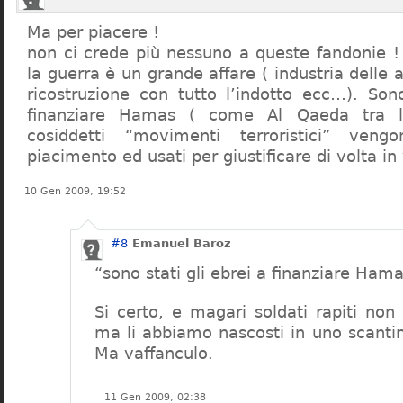
Ma per piacere !
non ci crede più nessuno a queste fandonie ! 
la guerra è un grande affare ( industria delle a
ricostruzione con tutto l’indotto ecc…). Sono
finanziare Hamas ( come Al Qaeda tra l’
cosiddetti “movimenti terroristici” ven
piacimento ed usati per giustificare di volta in 
10 Gen 2009, 19:52
#8
Emanuel Baroz
“sono stati gli ebrei a finanziare Ham
Si certo, e magari soldati rapiti non 
ma li abbiamo nascosti in uno scanti
Ma vaffanculo.
11 Gen 2009, 02:38