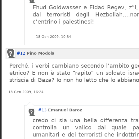
Ehud Goldwasser e Eldad Regev, z”l, 
dai terroristi degli Hezbollah….n
c’entrino i palestinesi!
18 Gen 2009, 10:34
#12
Pino Modola
Perché, i verbi cambiano secondo l’ambito geo
etnico? E non è stato “rapito” un soldato isr
striscia di Gaza? Io non ho letto che lo abbian
18 Gen 2009, 16:24
#13
Emanuel Baroz
credo ci sia una bella differenza tr
controlla un valico dal quale pa
umanitari e dei terroristi che indottrin