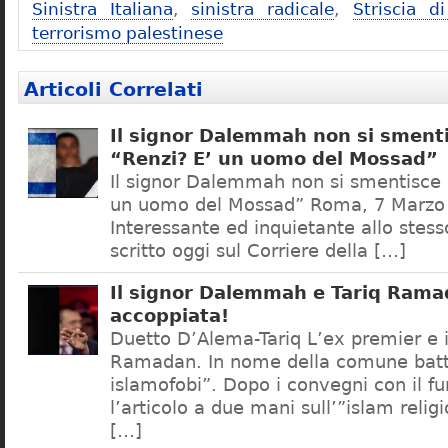
Sinistra Italiana
,
sinistra radicale
,
Striscia d
terrorismo palestinese
Articoli Correlati
Il signor Dalemmah non si sment
“Renzi? E’ un uomo del Mossad”
Il signor Dalemmah non si smentisce 
un uomo del Mossad” Roma, 7 Marzo
Interessante ed inquietante allo ste
scritto oggi sul Corriere della […]
Il signor Dalemmah e Tariq Rama
accoppiata!
Duetto D’Alema-Tariq L’ex premier e i
Ramadan. In nome della comune batta
islamofobi”. Dopo i convegni con il 
l’articolo a due mani sull’”islam reli
[…]