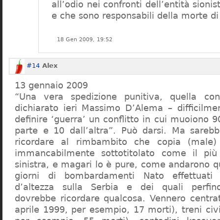
all’odio nei confronti dell’entità sioni
e che sono responsabili della morte di c
18 Gen 2009, 19:52
#14
Alex
13 gennaio 2009
“Una vera spedizione punitiva, quella c
dichiarato ieri Massimo D’Alema – difficilmen
definire ‘guerra’ un conflitto in cui muoiono
parte e 10 dall’altra”. Può darsi. Ma sarebb
ricordare al rimbambito che copia (male)
immancabilmente sottotitolato come il più i
sinistra, e magari lo è pure, come andarono q
giorni di bombardamenti Nato effettuati
d’altezza sulla Serbia e dei quali perfi
dovrebbe ricordare qualcosa. Vennero centra
aprile 1999, per esempio, 17 morti), treni civi