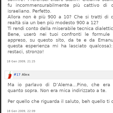
fu incommensurabilmente più cattivo di qu
israeliano. Perfetto.
Allora non è più 900 a 10? Che si tratti di d
realtà sia un ben più modesto 900 a 12?
Ti rendi conto della miserabile tecnica dialetti
Bene, userò nei tuoi confronti le formule
appreso, su questo sito, da te e da Eman
questa esperienza mi ha lasciato qualcosa)
restaci, stronzo!
18 Gen 2009, 21:25
#17
Alex
Ma io parlavo di D’Alema…Pino, che era 
quanto sopra. Non era mica indirizzato a te.
Per quello che riguarda il saluto, beh quello ti q
18 Gen 2009, 22:09