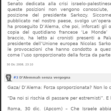
Senato dedicata alla crisi israelo-palestines
queste posizioni non vengono conosciute
posizione del presidente Sarkozy. Sicco
pubblicato nel nostro paese, svolgo un’opera
ha proseguito D’Alema, che poi, inforcati gli o
copia del quotidiano francese ‘Le Monde’
braccio, ha letto ai cronisti presenti a Pa
presidente dell’Unione europea Nicolas Sark
le provocazioni che hanno condotto a quest
come l’uso sproporzionato della forza da parte 
30 Dic 2008, 23:10
#3
D’Alemmah senza vergogna
Gaza/ D’Alema: Forza sproporzionata? Non lo 
“Da noi si rischia di passare per estremisti”. 
Roma, 30 dic. (Apcom) – Che Israele abbi