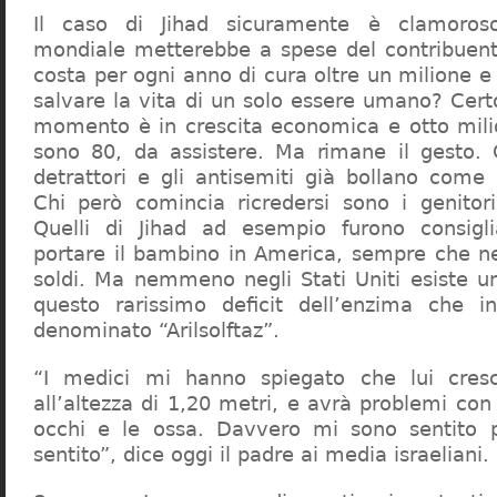
Il caso di Jihad sicuramente è clamoros
mondiale metterebbe a spese del contribuen
costa per ogni anno di cura oltre un milione 
salvare la vita di un solo essere umano? Cert
momento è in crescita economica e otto milio
sono 80, da assistere. Ma rimane il gesto.
detrattori e gli antisemiti già bollano come 
Chi però comincia ricredersi sono i genitori 
Quelli di Jihad ad esempio furono consigli
portare il bambino in America, sempre che n
soldi. Ma nemmeno negli Stati Uniti esiste u
questo rarissimo deficit dell’enzima che i
denominato “Arilsolftaz”.
“I medici mi hanno spiegato che lui cresc
all’altezza di 1,20 metri, e avrà problemi con i
occhi e le ossa. Davvero mi sono sentito 
sentito”, dice oggi il padre ai media israeliani.