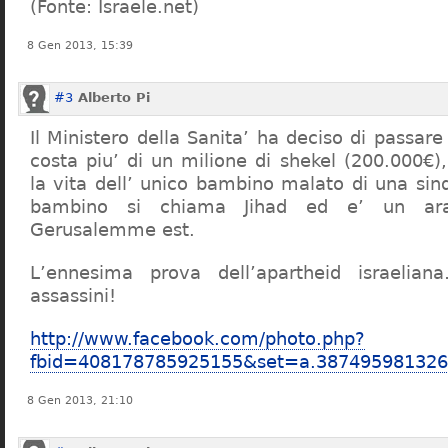
(Fonte: Israele.net)
8 Gen 2013, 15:39
#3
Alberto Pi
Il Ministero della Sanita’ ha deciso di passa
costa piu’ di un milione di shekel (200.000€)
la vita dell’ unico bambino malato di una sin
bambino si chiama Jihad ed e’ un ar
Gerusalemme est.
L’ennesima prova dell’apartheid israeliana
assassini!
http://www.facebook.com/photo.php?
fbid=408178785925155&set=a.38749598132
8 Gen 2013, 21:10