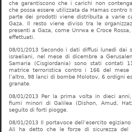
che garantiscono che i carichi non conten
che possa essere utilizzata da Hamas contro I
parte dei prodotti viene distribuita a varie 
Gaza. Il resto viene diviso tra le organizzaz
presenti a Gaza, come Unrwa e Croce Rossa, 
effettuati.
08/01/2013 Secondo i dati diffusi lunedì dai s
israeliani, nel mese di dicembre a Gerusal
Samaria (Cisgiordania) sono stati contati 11
matrice terroristica contro i 166 del mese
l’altro, 98 lanci di bombe Molotov, 6 ordigni es
granate.
08/01/2013 Per la prima volta in dieci anni,
fiumi minori di Galilea (Dishon, Amud, Ha
seguito di forti piogge.
08/01/2013 Il portavoce dell’esercito egizi
Ali ha detto che le forze di sicurezza de