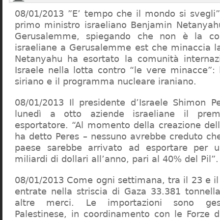
08/01/2013 ”E’ tempo che il mondo si svegli” 
primo ministro israeliano Benjamin Netanyah
Gerusalemme, spiegando che non è la cos
israeliane a Gerusalemme est che minaccia l
Netanyahu ha esortato la comunità internazi
Israele nella lotta contro “le vere minacce”:
siriano e il programma nucleare iraniano.
08/01/2013 Il presidente d’Israele Shimon P
lunedì a otto aziende israeliane il pre
esportatore. “Al momento della creazione dell
ha detto Peres – nessuno avrebbe creduto ch
paese sarebbe arrivato ad esportare per
miliardi di dollari all’anno, pari al 40% del Pil”.
08/01/2013 Come ogni settimana, tra il 23 e i
entrate nella striscia di Gaza 33.381 tonnell
altre merci. Le importazioni sono gesti
Palestinese, in coordinamento con le Forze di