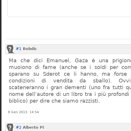
#1
Robdic
Ma che dici Emanuel, Gaza è una prigione
muoiono di fame (anche se i soldi per com
sparano su Sderot ce li hanno, ma forse l’
condizioni di vendita da sballo). Ovv
scateneranno i gran dementi (uno fra tutti qu
nome dell’autore di un libro tra i più profond
biblico) per dire che siamo razzisti.
8 Gen 2013, 14:54
#2
Alberto Pi