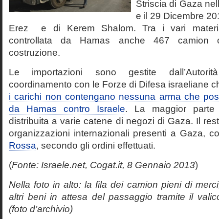
Striscia di Gaza nell
e il 29 Dicembre 2012
Erez e di Kerem Shalom. Tra i vari materiali
controllata da Hamas anche 467 camion c
costruzione.
Le importazioni sono gestite dall’Autorit
coordinamento con le Forze di Difesa israeliane 
i carichi non contengano nessuna arma che poss
da Hamas contro Israele
. La maggior parte 
distribuita a varie catene di negozi di Gaza. Il rest
organizzazioni internazionali presenti a Gaza,
Rossa
, secondo gli ordini effettuati.
(
Fonte: Israele.net, Cogat.it, 8 Gennaio 2013
)
Nella foto in alto: la fila dei camion pieni di merci
altri beni in attesa del passaggio tramite il va
(foto d’archivio)