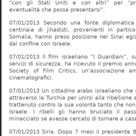
“con gli Stati Uniti e con altri” per “p
eventualità che possa presentarsi”.
07/01/2013 Secondo una fonte diplomatica d
centinaia di jihadisti, provenienti in part
Somalia, hanno preso posizione nel Sinai egi
dal confine con Israele.
07/01/2013 Il film israeliano “I Guardiani”, s
servizi di sicurezza, ha ricevuto il premio ann
Society of Film Critics, un’associazione am
cinematografici.
07/01/2013 Un cittadino arabo israeliano che s
attraverso la Turchia per unirsi alla ribellione
trattenuto contro la sua volontà tanto che non
Israele. I ribelli gli hanno bruciato il pa
minacciato se avesse cercato di tornare a cas
07/01/2013 Siria. Dopo 7 mesi il presidente 