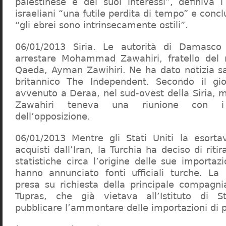
palestinese e dei suoi interessi”, definiva i
israeliani “una futile perdita di tempo” e con
“gli ebrei sono intrinsecamente ostili”.
06/01/2013 Siria. Le autorità di Damasco
arrestare Mohammad Zawahiri, fratello del n
Qaeda, Ayman Zawihiri. Ne ha dato notizia sa
britannico The Independent. Secondo il gior
avvenuto a Deraa, nel sud-ovest della Siria
Zawahiri teneva una riunione con i
dell’opposizione.
06/01/2013 Mentre gli Stati Uniti la esorta
acquisti dall’Iran, la Turchia ha deciso di riti
statistiche circa l’origine delle sue importazi
hanno annunciato fonti ufficiali turche. La
presa su richiesta della principale compagnia
Tupras, che già vietava all’Istituto di St
pubblicare l’ammontare delle importazioni di p