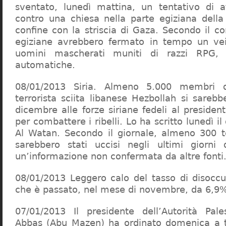
sventato, lunedì mattina, un tentativo di at
contro una chiesa nella parte egiziana della 
confine con la striscia di Gaza. Secondo il c
egiziane avrebbero fermato in tempo un ve
uomini mascherati muniti di razzi RPG, 
automatiche.
08/01/2013 Siria. Almeno 5.000 membri de
terrorista sciita libanese Hezbollah si sarebb
dicembre alle forze siriane fedeli al preside
per combattere i ribelli. Lo ha scritto lunedì i
Al Watan. Secondo il giornale, almeno 300 te
sarebbero stati uccisi negli ultimi giorni 
un’informazione non confermata da altre fonti
08/01/2013 Leggero calo del tasso di disoccu
che è passato, nel mese di novembre, da 6,9
07/01/2013 Il presidente dell’Autorità Pa
Abbas (Abu Mazen) ha ordinato domenica a tu