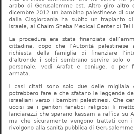
arabo di Gerusalemme est. Altro giro altro ca
dicembre 2012 un bambino palestinese di due
dalla Cisgiordania ha subito un trapianto d
Israele, al Chaim Sheba Medical Center di Tel
La procedura era stata finanziata dall’ammi
cittadina, dopo che l’Autorità palestinese 
richiesta della famiglia di finanziare l’in
d’altronde i soldi sembrano servire solo o 
personale, vedi Arafat e coniuge, o per fi
armata.
I casi citati sono solo due delle migliaia
potrebbero fare e che sfatano le leggende del
israeliani verso i bambini palestinesi. Che c
uccisi se i genitori fanatici religiosi li me
lanciarazzi che sparano kassam a raffica su 
ma che sicuramente vengono trattati con i
rivolgono alla sanità pubblica di Gerusalemme