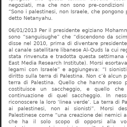
negoziati, ma che non sono pre-condizioni p
“Sono i palestinesi, non Israele, che pongono 
detto Netanyahu.
06/01/2013 Per il presidente egiziano Mohamme
sono “sanguisughe” che “discendono da scim
disse nel 2010, prima di diventare presidente
al canale satellitare libanese Al-Quds la cui re
stata rinvenuta e tradotta questa settimana
East Media Research Institute). Morsi esortava 
legami con Israele” e aggiungeva: “I sionis
diritto sulla terra di Palestina. Non c’è alcun 
terra di Palestina. Quello che hanno preso 
costituisce un saccheggio, e quello ch
continuazione di quel saccheggio. In nes
riconoscere la loro ‘linea verde’. La terra di P
ai palestinesi, non ai sionisti”. Morsi des
Palestinese come “una creazione dei nemici am
che ha il solo scopo di opporsi alla vo