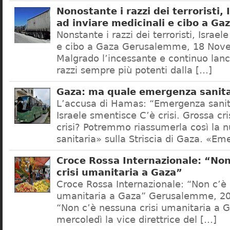
Nonostante i razzi dei terroristi,
ad inviare medicinali e cibo a Ga
Nonstante i razzi dei terroristi, Israel
e cibo a Gaza Gerusalemme, 18 Nov
Malgrado l’incessante e continuo lanci
razzi sempre più potenti dalla […]
Gaza: ma quale emergenza sanita
L’accusa di Hamas: “Emergenza sanit
Israele smentisce C’è crisi. Grossa cri
crisi? Potremmo riassumerla così la
sanitaria» sulla Striscia di Gaza. «E
Croce Rossa Internazionale: “No
crisi umanitaria a Gaza”
Croce Rossa Internazionale: “Non c’è 
umanitaria a Gaza” Gerusalemme, 20 
“Non c’è nessuna crisi umanitaria a G
mercoledì la vice direttrice del […]