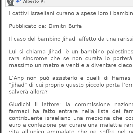
#4
Alberto Pi
I cattivi israeliani curano a spese loro i bambin
Pubblicato da: Dimitri Buffa
Il caso del bambino Jihad, affetto da una raris
Lui si chiama Jihad, è un bambino palestines
rara sindrome che se non curata lo porterà 
massimo un metro e venti e a diventare cieco
L’Anp non può assisterlo e quelli di Hamas 
“jihad” di cui proprio questo piccolo porta l’o
salverà allora?
Giudichi il lettore: la commissione naziona
farmaci ha fatto entrare nella lista dei fa
contribuente israeliano una medicina che co
euro a confezione per curare una malattia rar
vita all’unico ammalato che ne soffre nel 