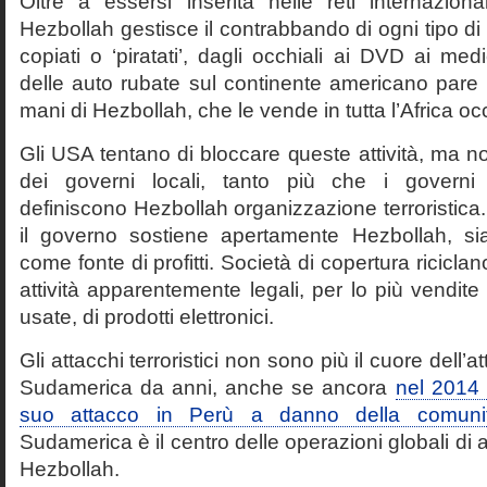
Oltre a essersi inserita nelle reti internazional
Hezbollah gestisce il contrabbando di ogni tipo di
copiati o ‘piratati’, dagli occhiali ai DVD ai med
delle auto rubate sul continente americano pare 
mani di Hezbollah, che le vende in tutta l’Africa oc
Gli USA tentano di bloccare queste attività, ma 
dei governi locali, tanto più che i governi
definiscono Hezbollah organizzazione terroristica.
il governo sostiene apertamente Hezbollah, sia
come fonte di profitti. Società di copertura riciclano 
attività apparentemente legali, per lo più vendite 
usate, di prodotti elettronici.
Gli attacchi terroristici non sono più il cuore dell’at
Sudamerica da anni, anche se ancora
nel 2014 
suo attacco in Perù a danno della comunit
Sudamerica è il centro delle operazioni globali di
Hezbollah.