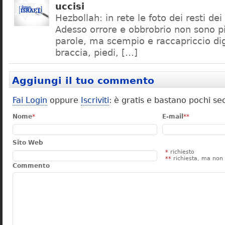
uccisi
Hezbollah: in rete le foto dei resti dei 
Adesso orrore e obbrobrio non sono pi
parole, ma scempio e raccapriccio digi
braccia, piedi, […]
Aggiungi il tuo commento
Fai Login
oppure
Iscriviti
: è gratis e bastano pochi se
Nome
*
E-mail
**
Sito Web
*
richiesto
**
richiesta, ma non 
Commento